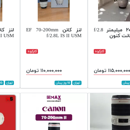
لنز ۷۰-۲۰۰ میلیمتر f/2.8
لنز کانن EF 70-200mm
 II USM
f/2.8L IS II USM
کارکرده
کارکرده
۱۱۵,۰۰۰,۰۰ تومان
۱۱۰,۰۰۰,۰۰۰ تومان
تهران
۱۵ روز پیش
تهران
۱۵ روز پیش