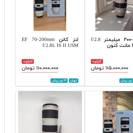
لنز ۷۰-۲۰۰ میلیمتر f/2.8
لنز کانن EF 70-200mm
f/2.8L IS II USM
کارکرده
کارکرده
۱۱۵,۰۰۰,۰۰۰ تومان
۱۱۰,۰۰۰,۰۰۰ تومان
ش
تهران
۱۳ روز پیش