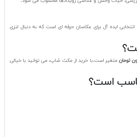
ره، ورزشی، حیات وحش و عکاسی رویدادها محسوب می شود.
انتخابی ایده آل برای عکاسان حرفه ای است که به دنبال لنزی
متغیر است.
با خرید از مکث شاپ، می توانید با خیالی