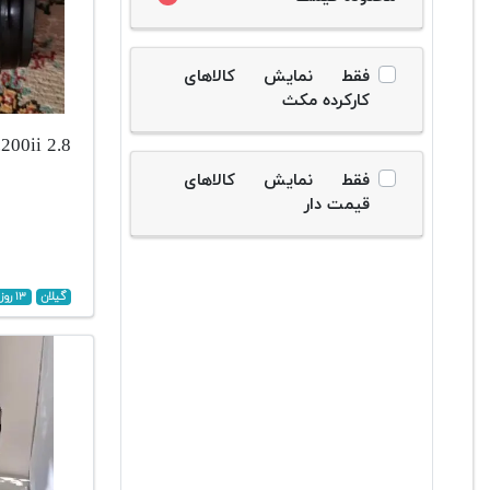
فقط نمایش کالاهای
کارکرده مکث
.200ii 2.8
فقط نمایش کالاهای
قیمت دار
گیلان
۱۳ روز پیش