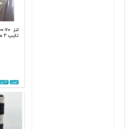
تایپ ۲ مانت کنون
۰
تهران
۱۳ روز پیش