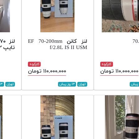
70
لنز کانن EF 70-200mm
f/2.8L IS II USM
تایپ ۲ مانت کنون
کارکرده
کارکرده
۱۱۰,۰۰۰,۰۰۰ تومان
۱۱۰,۰۰۰,۰۰۰ تومان
تهران
۱۳ روز پیش
تهران
۱۳ روز پی