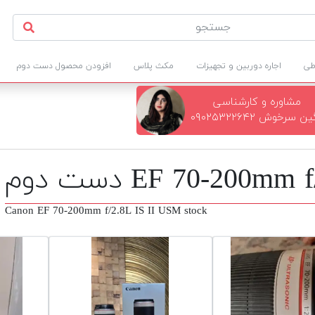
طی
اجاره دوربین و تجهیزات
مکث پلاس
افزودن محصول دست دوم
مشاوره و کارشناسی
ن سرخوش ۰۹۰۲۵۳۲۲۶۴۲
Canon EF 70-200mm f/2.8L IS II USM stock