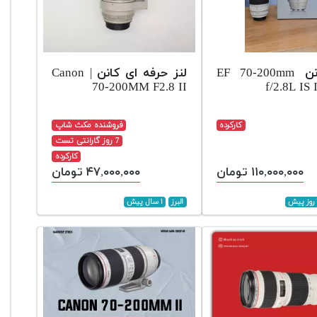
لنز کانن EF 70-200mm
لنز حرفه ای کانن | Canon
70-200MM F2.8 II
f/2.8L IS
کارکرده
فروشنده مکث شاپ
7 روز گارانتی تست
کارکرده
۱۱۰,۰۰۰,۰۰۰ تومان
۴۷,۰۰۰,۰۰۰ تومان
البرز
۱ سال پیش