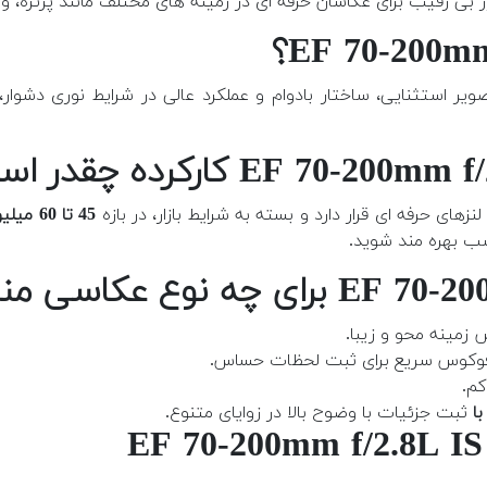
زار بی رقیب برای عکاسان حرفه ای در زمینه های مختلف مانند پرت
ر استثنایی، ساختار بادوام و عملکرد عالی در شرایط نوری دشوار، 
لنزهای حرفه ای قرار دارد و بسته به شرایط بازار، در بازه
45 تا 60 میلیون تومان
سب بهره مند شوید.
 زمینه محو و زیبا.
و فوکوس سریع برای ثبت لحظات حساس.
کم.
ثبت جزئیات با وضوح بالا در زوایای متنوع.