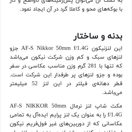
به کمک آن می‌توان پس‌زمینه‌های ناواضح و تار
با بوکه‌های محو و کاملا گرد در آن ایجاد نمود.
بدنه و ساختار
این لنزنیکون AF-S Nikkor 50mm f/1.4G جزو
لنز‌های سبک و کم وزن شرکت نیکون می‌باشد
که تنها با 281 گرم وزن مناسب عکاسی در سفر
بوده و جزو لنز‌های پر طرفدار این شرکت است.
قطر دهانه‌ی فیلتر در این لنز 52 میلیمتر
می‌باشد.
مکث شاپ لنز نرمال AF-S NIKKOR 50mm
f/1.4G را به عنوان یک لنز پرایم ایده‌آل به تمامی
عکاسانی که از دوربین‌های غیر فول‌فریم نیکون