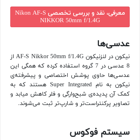
معرفی، نقد و بررسی تخصصی
Nikon AF-S
NIKKOR 50mm f/1.4G
عدسی‌ها
نیکون در لنزنیکون AF-S Nikkor 50mm f/1.4G از
8 عدسی در 7 گروه استفاده کرده که همگی این
عدسی‌ها حاوی پوشش اختصاصی و پیشرفته‌ی
نیکون به نام Super Integrated هستند که به
کمک آن پدیده‌ی شبح‌وارگی و فلر کاهش میابد و
تصاویر پرکنتراست‌تر و شارپ‌تر ثبت می‌شوند.
سیستم فوکوس