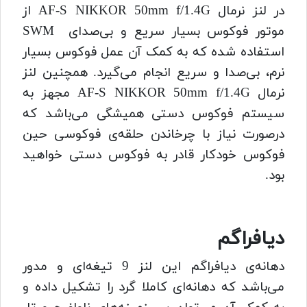
در لنز نرمال AF-S NIKKOR 50mm f/1.4G از
موتور فوکوس بسیار سریع و بی‌صدای SWM
استفاده شده که به کمک آن عمل فوکوس بسیار
نرم، بی‌صدا و سریع انجام می‌گیرد. همچنین لنز
نرمال AF-S NIKKOR 50mm f/1.4G مجهز به
سیستم فوکوس دستی همیشگی می‌باشد که
درصورت نیاز با چرخاندن حلقه‌ی فوکوسی حین
فوکوس خودکار قادر به فوکوس دستی خواهید
بود.
دیافراگم
دهانه‌ی دیافراگم این لنز 9 تیغه‌ای و مدور
می‌باشد که دهانه‌ای کاملا گرد را تشکیل داده و