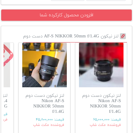
افزودن محصول کارکرده شما
لنز نیکون AF-S NIKKOR 50mm f/1.4G دست دوم
لنز نیکون دست دوم
لنز نیکون دست دوم
لنز 
F1.4
Nikon AF-S
Nikon AF-S
G
NIKKOR 50mm
NIKKOR 50mm
f/1.4G
f/1.4G
قیمت
قیمت:
۶۵,۰۰۰,۰۰۰
قیمت:
۴۵,۸۰۰,۰۰۰
فروش
فروشنده: مکث شاپ
فروشنده: مکث شاپ