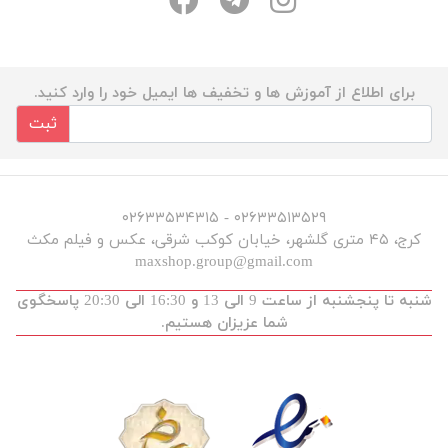
برای اطلاع از آموزش ها و تخفیف ها ایمیل خود را وارد کنید.
ثبت
۰۲۶۳۳۵۱۳۵۲۹ - ۰۲۶۳۳۵۳۴۳۱۵
کرج، ۴۵ متری گلشهر، خیابان کوکب شرقی، عکس و فیلم مکث
maxshop.group@gmail.com
شنبه تا پنجشنبه از ساعت 9 الی 13 و 16:30 الی 20:30 پاسخگوی
شما عزیزان هستیم.