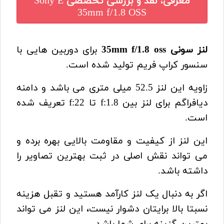
معرفی، نقد و بررسی تخصصی
Sony E
35mm f/1.8 OSS
لنز سونی 35mm f/1.8 oss
برای دوربین هایی با
سنسور کراپ فریم تولید شده است.
زاویه این لنز 52.5 میلی متری می باشد و دامنه
دیافراگم برای لنز بین f:1.8 تا f:22 تعریف شده
است.
این لنز از کیفیت و مقاومت بالایی بهره برده و
می تواند نقش اصلی در ثبت بهترین تصاویر را
داشته باشد.
اگر به دنبال یک لنز کارآمد هستید و تقبل هزینه
نسبتا بالا برایتان دشوار نیست، این لنز می تواند