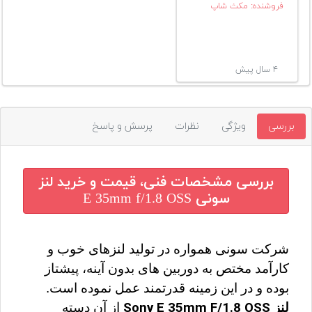
فروشنده: مکث شاپ
۴ سال پیش
بررسی
ویژگی
نظرات
پرسش و پاسخ
بررسی مشخصات فنی، قیمت و خرید
لنز
سونی E 35mm f/1.8 OSS
شرکت سونی همواره در تولید لنزهای خوب و 
کارآمد مختص به دوربین های بدون آینه، پیشتاز 
بوده و در این زمینه قدرتمند عمل نموده است. 
لنز 
Sony E 35mm F/1.8 OSS
 از آن دسته 