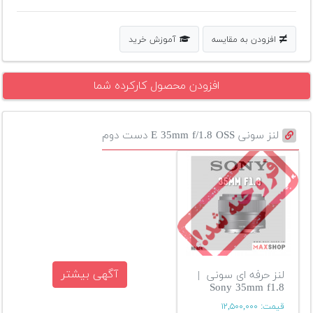
افزودن به مقایسه
آموزش خرید
افزودن محصول کارکرده شما
لنز سونی E 35mm f/1.8 OSS دست دوم
آگهی بیشتر
لنز حرفه ای سونی |
Sony 35mm f1.8
قیمت:
۱۲,۵۰۰,۰۰۰