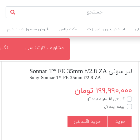
طی
اجاره دوربین و تجهیزات
مکث پلاس
افزودن محصول دست دوم
مشاوره . کارشناسی
نگی
لنز سونی Sonnar T* FE 35mm f/2.8 ZA
Sony Sonnar T* FE 35mm f/2.8 ZA
۱۹۹,۹۹۰,۰۰۰ تومان
گارانتی 18 ماهه ایده آل
بیمه ایده آل
خرید
خرید اقساطی