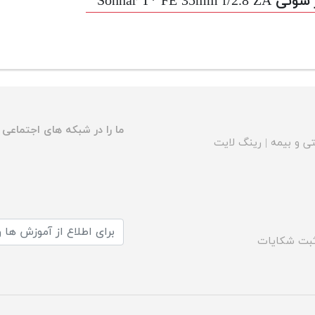
Sonnar T* FE 35mm f/2.8 ZA
ما را در شبکه های اجتماعی د
ی و بیمه
|
رینگ لایت
بت شکایات