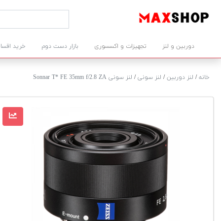
دوربین و لنز
تجهیزات و اکسسوری
بازار دست دوم
خرید اقسا
خانه
/
لنز دوربین
/
لنز سونی
/
لنز سونی Sonnar T* FE 35mm f/2.8 ZA