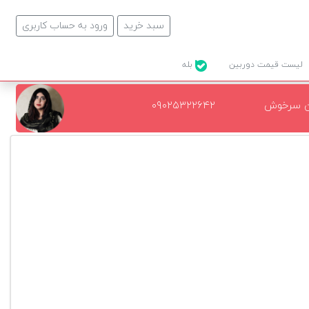
سبد خرید
ورود به حساب کاربری
لیست قیمت دوربین
بله
ن سرخوش
۰۹۰۲۵۳۲۲۶۴۲