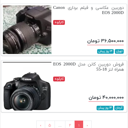
دوربین عکاسی و فیلم برداری Canon
EOS 2000D
کارکرده
۳۶,۵۰۰,۰۰۰ تومان
تهران
۱۴ روز پیش
فروش دوربین کانن مدل EOS 2000D
همراه لنز 18-55
کارکرده
۴۰,۰۰۰,۰۰۰ تومان
کرمان
۱۴ روز پیش
›
۵
...
۲
۱
‹