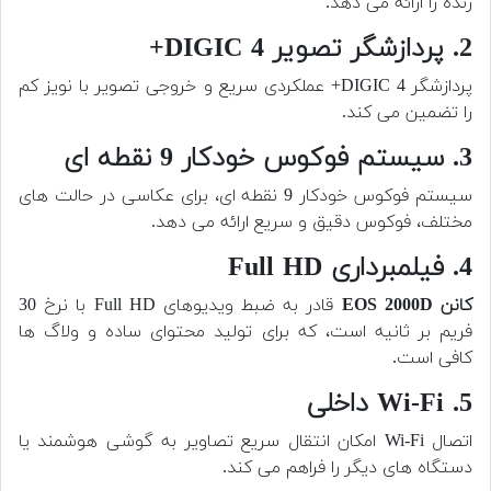
زنده را ارائه می دهد.
2. پردازشگر تصویر DIGIC 4+
پردازشگر DIGIC 4+ عملکردی سریع و خروجی تصویر با نویز کم
را تضمین می کند.
3. سیستم فوکوس خودکار 9 نقطه ای
سیستم فوکوس خودکار 9 نقطه ای، برای عکاسی در حالت های
مختلف، فوکوس دقیق و سریع ارائه می دهد.
4. فیلمبرداری Full HD
کانن EOS 2000D
قادر به ضبط ویدیوهای Full HD با نرخ 30
فریم بر ثانیه است، که برای تولید محتوای ساده و ولاگ ها
کافی است.
5. Wi-Fi داخلی
اتصال Wi-Fi امکان انتقال سریع تصاویر به گوشی هوشمند یا
دستگاه های دیگر را فراهم می کند.