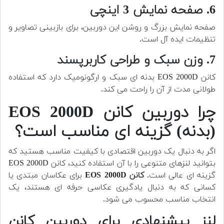
6. صفحه نمایش 3 اینچی
صفحه نمایش بزرگ و روشن این دوربین، برای بازبینی تصاویر و
تنظیمات ایده آل است.
7. وزن سبک و طراحی کاربرپسند
کانن EOS 2000D بدنه ای سبک و ارگونومیک دارد که استفاده
طولانی مدت از آن را راحت می کند.
چرا دوربین کانن EOS 2000D
(بدنه) گزینه ای مناسب است؟
اگر به دنبال یک دوربین اقتصادی با کیفیت مناسب هستید که
بتوانید لنزهای متنوعی را با آن استفاده کنید، کانن EOS 2000D
گزینه ای عالی است.
کانن EOS 2000D
برای عکاسان مبتدی یا
کسانی که به دنبال یادگیری عکاسی حرفه ای هستند، یک
انتخاب مناسب محسوب می شود.
لنز پیشنهادی برای دوربین کانن