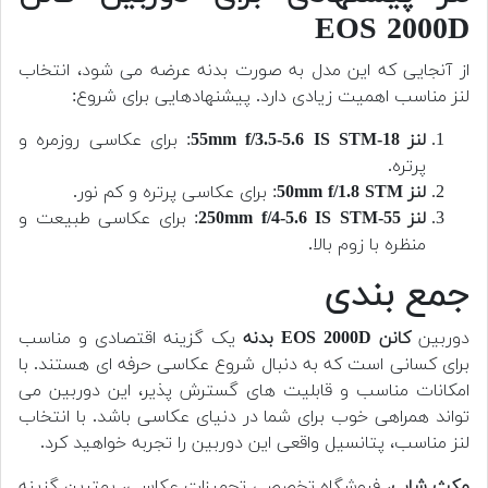
EOS 2000D
از آنجایی که این مدل به صورت بدنه عرضه می شود، انتخاب
لنز مناسب اهمیت زیادی دارد. پیشنهادهایی برای شروع:
لنز 18-55mm f/3.5-5.6 IS STM
: برای عکاسی روزمره و
پرتره.
لنز 50mm f/1.8 STM
: برای عکاسی پرتره و کم نور.
لنز 55-250mm f/4-5.6 IS STM
: برای عکاسی طبیعت و
منظره با زوم بالا.
جمع بندی
دوربین
کانن EOS 2000D بدنه
یک گزینه اقتصادی و مناسب
برای کسانی است که به دنبال شروع عکاسی حرفه ای هستند. با
امکانات مناسب و قابلیت های گسترش پذیر، این دوربین می
تواند همراهی خوب برای شما در دنیای عکاسی باشد. با انتخاب
لنز مناسب، پتانسیل واقعی این دوربین را تجربه خواهید کرد.
مکث شاپ
، فروشگاه تخصصی تجهیزات عکاسی، بهترین گزینه