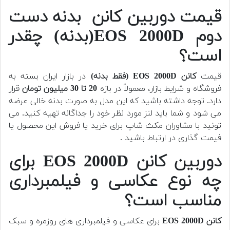
قیمت دوربین کانن بدنه دست
دوم EOS 2000D(بدنه) چقدر
است؟
قیمت
کانن EOS 2000D (فقط بدنه)
در بازار ایران بسته به
فروشگاه و شرایط بازار، معمولاً در بازه
20 تا 30 میلیون تومان
قرار
دارد. توجه داشته باشید که این مدل به صورت بدنه خالی عرضه
می شود و شما باید لنز مورد نظر خود را جداگانه تهیه کنید.
می
تونید با مشاوران مکث شاپ برای خرید یا فروش این محصول یا
فیمت گذاری در ارتباط باشید .
دوربین کانن EOS 2000D برای
چه نوع عکاسی و فیلمبرداری
مناسب است؟
کانن EOS 2000D
برای عکاسی و فیلمبرداری های روزمره و سبک