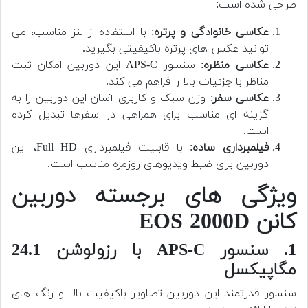
طراحی شده است:
عکاسی خانوادگی و پرتره
: با استفاده از لنز مناسب، می
توانید عکس های پرتره باکیفیتی بگیرید.
عکاسی منظره
: سنسور APS-C این دوربین امکان ثبت
مناظر با جزئیات بالا را فراهم می کند.
عکاسی سفر
: وزن سبک و کاربری آسان این دوربین را به
گزینه ای مناسب برای همراهی در سفرها تبدیل کرده
است.
فیلمبرداری ساده
: با قابلیت فیلمبرداری Full HD، این
دوربین برای ضبط ویدیوهای روزمره مناسب است.
ویژگی های برجسته دوربین
کانن EOS 2000D
1. سنسور APS-C با رزولوشن 24.1
مگاپیکسل
سنسور قدرتمند این دوربین تصاویر باکیفیت بالا و رنگ های