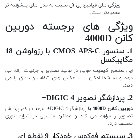
ویژگی های فیلمبرداری آن نسبت به مدل های پیشرفته تر
محدودتر است.
ویژگی های برجسته دوربین
کانن 4000D
1. سنسور CMOS APS-C با رزولوشن 18
مگاپیکسل
این سنسور کیفیت خوبی در تولید تصاویر با جزئیات ارائه می
دهد و به شما امکان ثبت عکس های شفاف و دقیق را می
دهد.
2. پردازشگر تصویر DIGIC 4+
دوربین کانن 4000D با
پردازشگر DIGIC 4+ سرعت بالای پردازش
تصاویر را فراهم می کند و عملکرد مناسبی در شرایط نوری
مختلف دارد.
3. سیستم فوکوس خودکار 9 نقطه ای