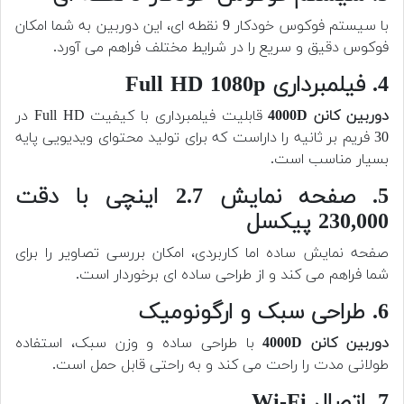
با سیستم فوکوس خودکار 9 نقطه ای، این دوربین به شما امکان
فوکوس دقیق و سریع را در شرایط مختلف فراهم می آورد.
4. فیلمبرداری Full HD 1080p
دوربین کانن 4000D
قابلیت فیلمبرداری با کیفیت Full HD در
30 فریم بر ثانیه را داراست که برای تولید محتوای ویدیویی پایه
بسیار مناسب است.
5. صفحه نمایش 2.7 اینچی با دقت
230,000 پیکسل
صفحه نمایش ساده اما کاربردی، امکان بررسی تصاویر را برای
شما فراهم می کند و از طراحی ساده ای برخوردار است.
6. طراحی سبک و ارگونومیک
دوربین کانن 4000D
با طراحی ساده و وزن سبک، استفاده
طولانی مدت را راحت می کند و به راحتی قابل حمل است.
7. اتصال Wi-Fi