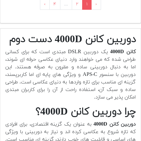
›
۴
...
۲
۱
‹
دوربین کانن 4000D دست دوم
کانن 4000D
یک دوربین DSLR مبتدی است که برای کسانی
طراحی شده که می خواهند وارد دنیای عکاسی حرفه ای شوند،
اما به دنبال دوربینی ساده و مقرون به صرفه هستند. این
دوربین با سنسور APS-C و ویژگی های پایه ای اما کاربرپسند،
گزینه ای مناسب برای تازه واردها به دنیای عکاسی است. طراحی
ساده و سبک آن، استفاده راحت از آن را برای کاربران مبتدی
امکان پذیر می سازد.
چرا دوربین کانن 4000D؟
دوربین کانن 4000D
به عنوان یک گزینه اقتصادی، برای افرادی
که تازه شروع به عکاسی کرده اند و نیاز به دوربینی با ویژگی
های اساسی و قابلیت های خوب دارند، گزینه ای مناسب است.