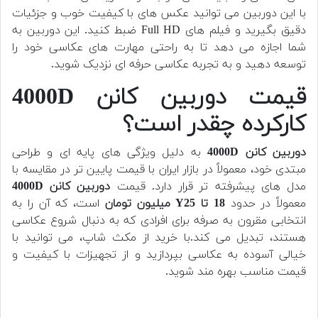
با این دوربین می توانید عکس های با کیفیت خوب و جزئیات
دقیق بگیرید و فیلم های Full HD ضبط کنید. این دوربین به
شما اجازه می دهد تا به راحتی مهارت های عکاسی خود را
توسعه دهید و به تجربه عکاسی حرفه ای نزدیک شوید.
قیمت دوربین کانن 4000D
کارکرده چقدر است؟
دوربین کانن 4000D
به دلیل ویژگی های پایه ای و طراحی
مبتدی خود، معمولاً در بازار ایران با قیمت پایین تر در مقایسه با
مدل های پیشرفته تر قرار دارد. قیمت
دوربین کانن 4000D
معمولاً در حدود
18 تا Y25 میلیون تومان
است، که آن را به
انتخابی مقرون به صرفه برای افرادی که به دنبال شروع عکاسی
هستند، تبدیل می کند.با خرید از مکث شاپ، می توانید با
خیالی آسوده به عکاسی بپردازید و از تجهیزات با کیفیت و
قیمت مناسب بهره مند شوید.