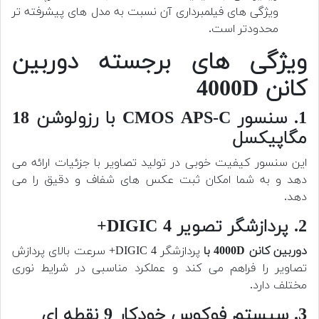
ویژگی های فیلمبرداری آن نسبت به مدل های پیشرفته تر
محدودتر است.
ویژگی های برجسته دوربین
کانن 4000D
1. سنسور CMOS APS-C با رزولوشن 18
مگاپیکسل
این سنسور کیفیت خوبی در تولید تصاویر با جزئیات ارائه می
دهد و به شما امکان ثبت عکس های شفاف و دقیق را می
دهد.
2. پردازشگر تصویر DIGIC 4+
دوربین کانن 4000D با
پردازشگر DIGIC 4+ سرعت بالای پردازش
تصاویر را فراهم می کند و عملکرد مناسبی در شرایط نوری
مختلف دارد.
3. سیستم فوکوس خودکار 9 نقطه ای