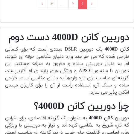
›
۴
...
۲
۱
‹
دوربین کانن 4000D دست دوم
کانن 4000D
یک دوربین DSLR مبتدی است که برای کسانی
طراحی شده که می خواهند وارد دنیای عکاسی حرفه ای شوند،
اما به دنبال دوربینی ساده و مقرون به صرفه هستند. این
دوربین با سنسور APS-C و ویژگی های پایه ای اما کاربرپسند،
گزینه ای مناسب برای تازه واردها به دنیای عکاسی است. طراحی
ساده و سبک آن، استفاده راحت از آن را برای کاربران مبتدی
امکان پذیر می سازد.
چرا دوربین کانن 4000D؟
دوربین کانن 4000D
به عنوان یک گزینه اقتصادی، برای افرادی
که تازه شروع به عکاسی کرده اند و نیاز به دوربینی با ویژگی
های اساسی و قابلیت های خوب دارند، گزینه ای مناسب است.