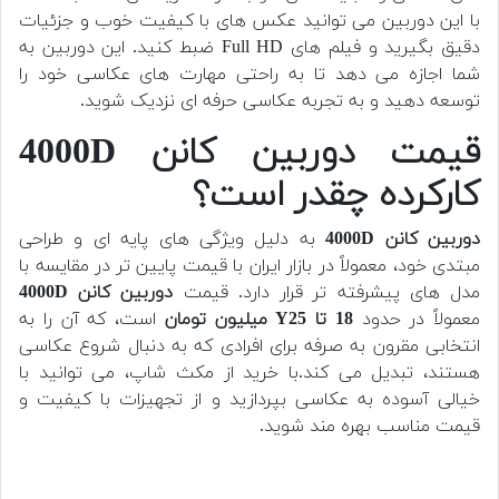
با این دوربین می توانید عکس های با کیفیت خوب و جزئیات
دقیق بگیرید و فیلم های Full HD ضبط کنید. این دوربین به
شما اجازه می دهد تا به راحتی مهارت های عکاسی خود را
توسعه دهید و به تجربه عکاسی حرفه ای نزدیک شوید.
قیمت دوربین کانن 4000D
کارکرده چقدر است؟
دوربین کانن 4000D
به دلیل ویژگی های پایه ای و طراحی
مبتدی خود، معمولاً در بازار ایران با قیمت پایین تر در مقایسه با
مدل های پیشرفته تر قرار دارد. قیمت
دوربین کانن 4000D
معمولاً در حدود
18 تا Y25 میلیون تومان
است، که آن را به
انتخابی مقرون به صرفه برای افرادی که به دنبال شروع عکاسی
هستند، تبدیل می کند.با خرید از مکث شاپ، می توانید با
خیالی آسوده به عکاسی بپردازید و از تجهیزات با کیفیت و
قیمت مناسب بهره مند شوید.