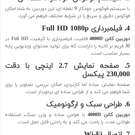
با سیستم فوکوس خودکار 9 نقطه ای، این دوربین به شما امکان
فوکوس دقیق و سریع را در شرایط مختلف فراهم می آورد.
4. فیلمبرداری Full HD 1080p
دوربین کانن 4000D
قابلیت فیلمبرداری با کیفیت Full HD در
30 فریم بر ثانیه را داراست که برای تولید محتوای ویدیویی پایه
بسیار مناسب است.
5. صفحه نمایش 2.7 اینچی با دقت
230,000 پیکسل
صفحه نمایش ساده اما کاربردی، امکان بررسی تصاویر را برای
شما فراهم می کند و از طراحی ساده ای برخوردار است.
6. طراحی سبک و ارگونومیک
دوربین کانن 4000D
با طراحی ساده و وزن سبک، استفاده
طولانی مدت را راحت می کند و به راحتی قابل حمل است.
7. اتصال Wi-Fi