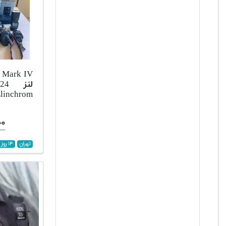
linchrom
۰۰
تهران
۱۴ روز پیش