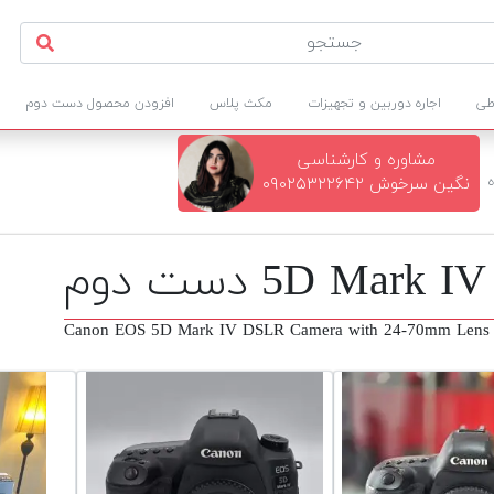
طی
اجاره دوربین و تجهیزات
مکث پلاس
افزودن محصول دست دوم
مشاوره و کارشناسی
ه
نگین سرخوش ۰۹۰۲۵۳۲۲۶۴۲
Canon EOS 5D Mark IV DSLR Camera with 24-70mm Lens 