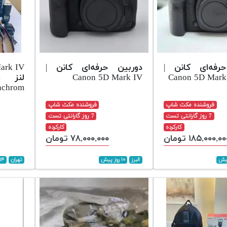
رفه‌ای کانن |
دوربین حرفه‌ای کانن |
Canon 5D Mark IV
Canon 5D Mark
nchrom
فروشنده مکث شاپ
فروشنده مکث شاپ
7 روز گارانتی تست
7 روز گارانتی تست
کارکرده
کارکرده
۱۸۵,۰۰۰,۰ تومان
۷۸,۰۰۰,۰۰۰ تومان
البرز
۱۰ روز پیش
تهران
۱۴ روز پیش