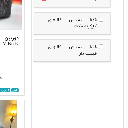
فقط نمایش کالاهای
کارکرده مکث
دوربین ح
 IV Body
فقط نمایش کالاهای
قیمت دار
۰۰
البرز
۱۰ روز پیش