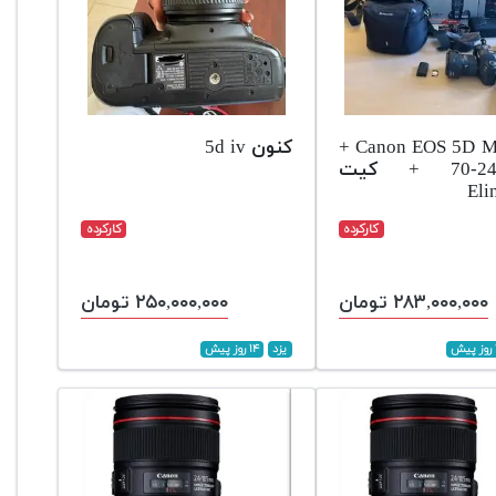
Canon EOS 5D Mark IV +
کنون 5d iv
لنز 24-70 + کیت
Eli
کارکرده
کارکرده
۲۸۳,۰۰۰,۰۰۰ تومان
۲۵۰,۰۰۰,۰۰۰ تومان
یزد
۱۴ روز پیش