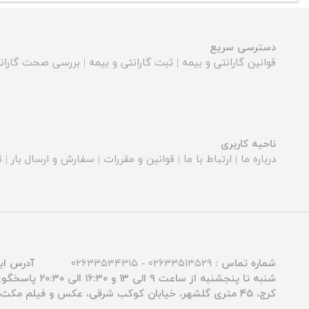
دسترسی سریع
قوانین گارانتی و بیمه
|
ثبت گارانتی و بیمه
|
بررسی صحت گارانت
ناحیه کاربری
درباره ما
|
ارتباط با ما
|
قوانین و مقررات
|
سفارش و ارسال بار
|
ث
شماره تماس :
۰۲۶۳۳۵۱۳۵۲۹ - ۰۲۶۳۳۵۳۴۳۱۵
آدرس ای
شنبه تا پنجشنبه از ساعت ۹ الی ۱۳ و ۱۶:۳۰ الی ۲۰:۳۰ پاسخگوی شما عزیزان هستیم.
کرج، ۴۵ متری گلشهر، خیابان کوکب شرقی، عکس و فیلم مکث