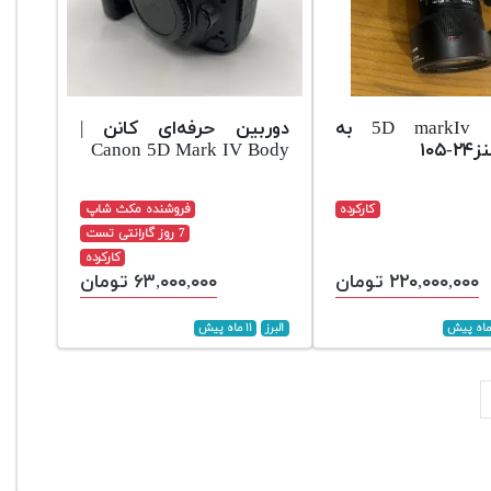
دوربین 5D markIv به
دوربین حرفه‌ای کانن |
۱۰۵
Canon 5D Mark IV Body
کارکرده
فروشنده مکث شاپ
7 روز گارانتی تست
کارکرده
۲۲۰,۰۰۰,۰۰۰ تومان
۶۳,۰۰۰,۰۰۰ تومان
البرز
۱۱ ماه پیش