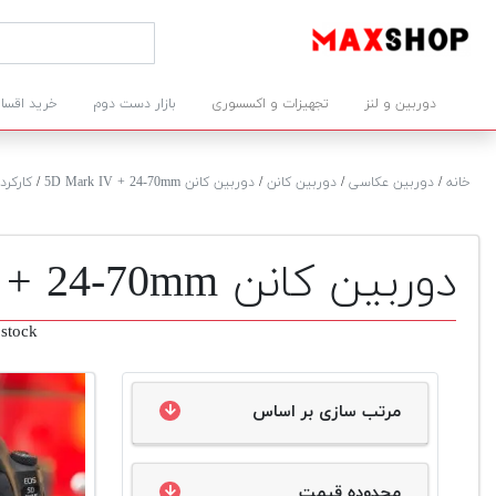
دوربین و لنز
تجهیزات و اکسسوری
بازار دست دوم
خرید اقسا
خانه
/
دوربین عکاسی
/
دوربین کانن
/
دوربین کانن 5D Mark IV + 24-70mm
/
کارکرد
دوربین کانن 5D Mark IV + 24-70mm دست دوم
stock
مرتب سازی بر اساس
محدوده قیمت