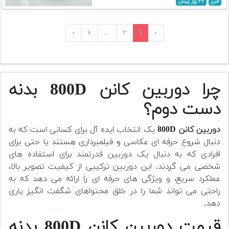
البرز
۲۷ روز پیش
›
۶
...
۲
۱
‹
چرا دوربین کانن 800D بدنه
دست دوم؟
دوربین کانن 800D
یک انتخاب ایده آل برای کسانی است که به
دنبال شروع حرفه ای عکاسی و فیلمبرداری هستند یا حتی برای
افرادی که به دنبال یک دوربین قدرتمند برای استفاده های
شخصی می گردند. این دوربین ترکیبی از کیفیت تصویر بالا،
عملکرد سریع، و ویژگی های حرفه ای را ارائه می دهد که به
راحتی می تواند شما را در خلق محتواهای شگفت انگیز یاری
دهد.
قیمت دوربین کانن 800D
بدنه