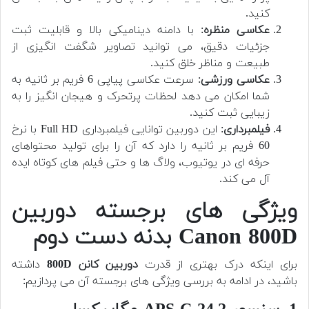
کنید.
عکاسی منظره
: با دامنه دینامیکی بالا و قابلیت ثبت
جزئیات دقیق، می توانید تصاویر شگفت انگیزی از
طبیعت و مناظر خلق کنید.
عکاسی ورزشی
: سرعت عکاسی پیاپی 6 فریم بر ثانیه به
شما امکان می دهد لحظات پرتحرک و هیجان انگیز را به
زیبایی ثبت کنید.
فیلمبرداری
: این دوربین توانایی فیلمبرداری Full HD با نرخ
60 فریم بر ثانیه را دارد که آن را برای تولید محتواهای
حرفه ای در یوتیوب، ولاگ ها و حتی فیلم های کوتاه ایده
آل می کند.
ویژگی های برجسته دوربین
Canon 800D
بدنه دست دوم
برای اینکه درک بهتری از قدرت
دوربین کانن 800D
داشته
باشید، در ادامه به بررسی ویژگی های برجسته آن می پردازیم: