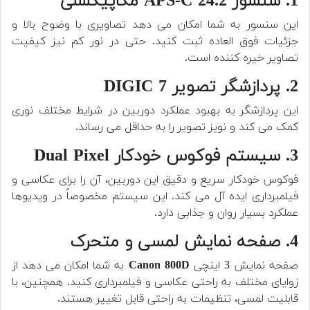
1. سنسور APS-C 24.2 مگاپیکسلی
این سنسور به شما امکان می دهد تصاویری با وضوح بالا و
جزئیات فوق العاده ثبت کنید. حتی در نور کم نیز کیفیت
تصاویر خیره کننده است.
2. پردازشگر تصویر DIGIC 7
این پردازشگر به بهبود عملکرد دوربین در شرایط مختلف نوری
کمک می کند و نویز تصویر را به حداقل می رساند.
3. سیستم فوکوس خودکار Dual Pixel
فوکوس خودکار سریع و دقیق این دوربین، آن را برای عکاسی و
فیلمبرداری ایده آل می کند. این سیستم مخصوصاً در ویدیوها
عملکرد بسیار روان و جذابی دارد.
4. صفحه نمایش لمسی و متحرک
صفحه نمایش 3 اینچی
Canon 800D
به شما امکان می دهد از
زوایای مختلف به راحتی عکاسی و فیلمبرداری کنید. همچنین، با
قابلیت لمسی، تنظیمات به راحتی قابل تغییر هستند.