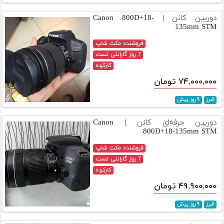
دوربین کانن | Canon 800D+18-
135mm STM
فروشنده مکث شاپ
7 روز گارانتی تست
کارکرده
۷۴,۰۰۰,۰۰۰ تومان
البرز
۹ روز پیش
دوربین حرفه‌ای کانن | Canon
800D+18-135mm STM
فروشنده مکث شاپ
7 روز گارانتی تست
کارکرده
۴۹,۹۰۰,۰۰۰ تومان
البرز
۹ روز پیش