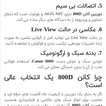
5. اتصالات بی سیم
دوربین کانن 800D
دارای Wi-Fi، NFC، و بلوتوث است که انتقال
تصاویر و ویدیوها را به دستگاه های دیگر ساده می کند.
6. عکاسی در حالت Live View
در حالت Live View می توانید قبل از گرفتن عکس، به صورت
زنده تغییرات نوردهی، ترکیب بندی و فوکوس را مشاهده کنید.
7. بدنه سبک و ارگونومیک
طراحی سبک و خوش دست
Canon 800D
، استفاده طولانی
مدت از آن را بدون خستگی ممکن می کند.
چرا کانن 800D یک انتخاب عالی
است؟
اگر به دنبال یک دوربین با کیفیت بالا، قابلیت های حرفه ای، و
مناسب برای انواع سبک های عکاسی و فیلمبرداری هستید،
دوربین کانن 800D
گزینه ای بی نظیر است. این دوربین می