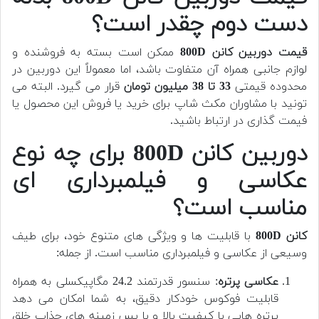
دست دوم
چقدر است؟
قیمت دوربین کانن 800D
ممکن است بسته به فروشنده و
لوازم جانبی همراه آن متفاوت باشد، اما معمولاً این دوربین در
محدوده قیمتی
33 تا 38 میلیون تومان
قرار می گیرد.
البته می
تونید با مشاوران مکث شاپ برای خرید یا فروش این محصول یا
فیمت گذاری در ارتباط باشید.
دوربین کانن 800D برای چه نوع
عکاسی و فیلمبرداری ای
مناسب است؟
کانن 800D
با قابلیت ها و ویژگی های متنوع خود، برای طیف
وسیعی از عکاسی و فیلمبرداری مناسب است. از جمله:
عکاسی پرتره
: سنسور قدرتمند 24.2 مگاپیکسلی به همراه
قابلیت فوکوس خودکار دقیق، به شما امکان می دهد
پرتره هایی با کیفیت بالا و با پس زمینه های جذاب خلق