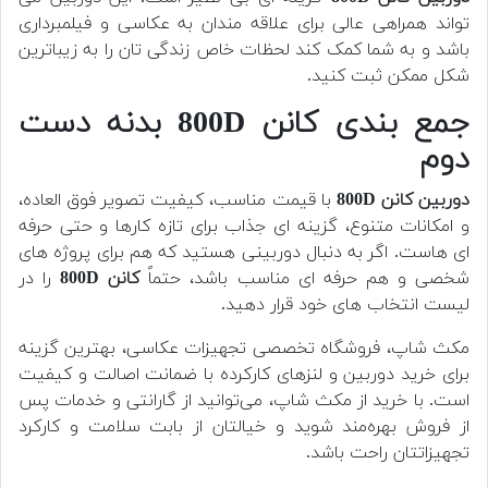
تواند همراهی عالی برای علاقه مندان به عکاسی و فیلمبرداری
باشد و به شما کمک کند لحظات خاص زندگی تان را به زیباترین
شکل ممکن ثبت کنید.
جمع بندی
کانن 800D
بدنه دست
دوم
دوربین کانن 800D
با قیمت مناسب، کیفیت تصویر فوق العاده،
و امکانات متنوع، گزینه ای جذاب برای تازه کارها و حتی حرفه
ای هاست. اگر به دنبال دوربینی هستید که هم برای پروژه های
شخصی و هم حرفه ای مناسب باشد، حتماً
کانن 800D
را در
لیست انتخاب های خود قرار دهید.
مکث شاپ، فروشگاه تخصصی تجهیزات عکاسی، بهترین گزینه
برای خرید دوربین و لنزهای کارکرده با ضمانت اصالت و کیفیت
است. با خرید از مکث شاپ، می‌توانید از گارانتی و خدمات پس
از فروش بهره‌مند شوید و خیالتان از بابت سلامت و کارکرد
تجهیزاتتان راحت باشد.