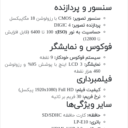
سنسور و پردازنده
سنسور تصویر:
CMOS با رزولوشن 18 مگاپیکسل
پردازنده تصویر:
DIGIC 4
حساسیت به نور (ISO):
100 تا 6400 (قابل افزایش
تا 12800)
فوکوس و نمایشگر
سیستم فوکوس خودکار:
9 نقطه
نمایشگر:
LCD 3 اینچ با پوشش 95% و رزولوشن
460 هزار نقطه
فیلمبرداری
کیفیت فیلم:
Full HD (1920x1080 پیکسل)
نرخ فریم:
30 فریم بر ثانیه
سایر ویژگی‌ها
حافظه:
کارت حافظه SD/SDHC
باتری:
LP-E10