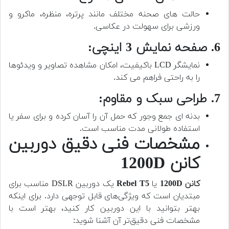
حالت های صحنه مختلف مانند پرتره، منظره، ماکرو و
ورزشی برای سهولت در عکاسی.
6. صفحه نمایش 3 اینچی:
نمایشگر LCD باکیفیت، امکان مشاهده تصاویر و ویدئوها
را به راحتی فراهم می کند.
7. طراحی سبک و مقاوم:
بدنه ای جمع وجور که حمل آن را آسان کرده و برای سفر یا
استفاده طولانی مدت مناسب است.
مشخصات فنی دقیق‌ دوربین
کانن 1200D
کانن 1200D
یا
Rebel T5
یک دوربین DSLR مناسب برای
مبتدیان است که ویژگی‌های قابل توجهی دارد. برای اینکه
بهتر بتوانید با این دوربین کار کنید، بهتر است با
مشخصات فنی دقیق‌تر آن آشنا شوید: