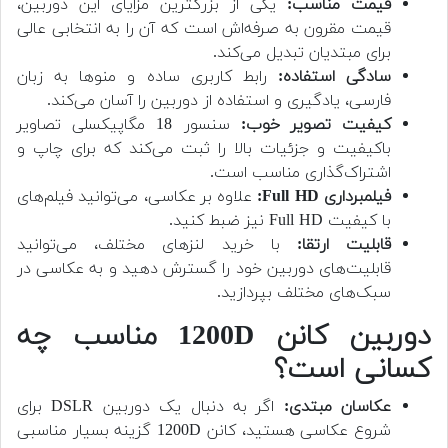
قیمت مناسب:
یکی از بزرگترین مزایای این دوربین،
قیمت مقرون به صرفه‌اش است که آن را به انتخابی عالی
برای مبتدیان تبدیل می‌کند.
سادگی استفاده:
رابط کاربری ساده و منوها به زبان
فارسی، یادگیری و استفاده از دوربین را آسان می‌کند.
کیفیت تصویر خوب:
سنسور 18 مگاپیکسلی تصاویر
باکیفیت و جزئیات بالا را ثبت می‌کند که برای چاپ و
اشتراک‌گذاری مناسب است.
فیلمبرداری Full HD:
علاوه بر عکاسی، می‌توانید فیلم‌های
با کیفیت Full HD نیز ضبط کنید.
قابلیت ارتقا:
با خرید لنزهای مختلف، می‌توانید
قابلیت‌های دوربین خود را گسترش دهید و به عکاسی در
سبک‌های مختلف بپردازید.
دوربین کانن 1200D مناسب چه
کسانی است؟
عکاسان مبتدی:
اگر به دنبال یک دوربین DSLR برای
شروع عکاسی هستید، کانن 1200D گزینه بسیار مناسبی