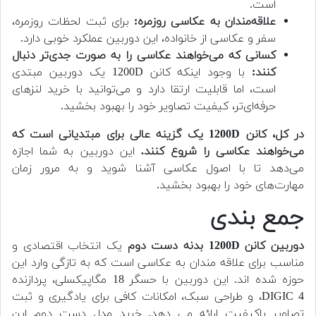
است.
علاقه‌مندان به عکاسی روزمره:
برای ثبت لحظات روزمره،
سفر و عکاسی از خانواده، این دوربین عملکرد خوبی دارد.
کسانی که می‌خواهند عکاسی را به صورت جدی‌تر دنبال
کنند:
با وجود اینکه کانن 1200D یک دوربین مبتدی
است، اما قابلیت ارتقا دارد و می‌توانید با خرید لنزهای
حرفه‌ای‌تر، کیفیت تصاویر خود را بهبود بخشید.
در کل، کانن 1200D یک گزینه عالی برای مبتدیانی است که
می‌خواهند عکاسی را شروع کنند.
این دوربین به شما اجازه
می‌دهد تا با اصول عکاسی آشنا شوید و به مرور زمان
مهارت‌های خود را بهبود بخشید.
جمع بندی
دوربین کانن 1200D بدنه دست دوم
یک انتخاب اقتصادی و
مناسب برای علاقه مندان به عکاسی است که به تازگی وارد این
حوزه شده اند. این دوربین با حسگر 18 مگاپیکسلی، پردازنده
DIGIC 4، و طراحی سبک، امکانات کافی برای یادگیری و ثبت
تصاویر باکیفیت ارائه می دهد. خرید مدل دست دوم این