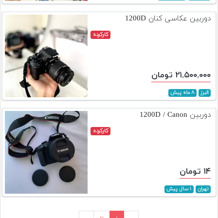
دوربین عکاسی کنان 1200D
کارکرده
۲۱,۵۰۰,۰۰۰ تومان
البرز
۸ ماه پیش
دوربین 1200D / Canon
کارکرده
۱۴ تومان
تهران
۱ سال پیش