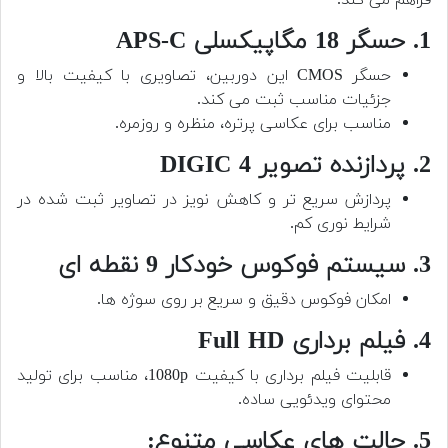
فراهم می کند.
1. حسگر 18 مگاپیکسلی APS-C
حسگر CMOS این دوربین، تصاویری با کیفیت بالا و
جزئیات مناسب ثبت می کند.
مناسب برای عکاسی پرتره، منظره و روزمره.
2. پردازنده تصویر DIGIC 4
پردازش سریع تر و کاهش نویز در تصاویر ثبت شده در
شرایط نوری کم.
3. سیستم فوکوس خودکار 9 نقطه ای
امکان فوکوس دقیق و سریع بر روی سوژه ها.
4. فیلم برداری Full HD
قابلیت فیلم برداری با کیفیت 1080p، مناسب برای تولید
محتوای ویدئویی ساده.
5. حالت های عکاسی متنوع: