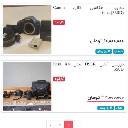
دوربین عکاسی کانن Canon
kissx4(550D)
کارکرده
۱۰,۰۰۰,۰۰۰ تومان
همدان
۱۴ روز پیش
دوربین کانن DSLR مدل Kiss X4
550D
کارکرده
۳۳,۰۰۰,۰۰۰ تومان
تهران
۱۶ روز پیش
›
۲
۱
‹