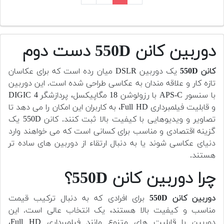
دوربین کانن 550D دست دوم
کانن 550D
یک دوربین DSLR میان رده است که برای عکاسان
تازه کار و علاقه مندان به عکاسی طراحی شده است. این دوربین
با سنسور APS-C با رزولوشن 18 مگاپیکسل، پردازشگر DIGIC 4
و قابلیت فیلمبرداری Full HD، به کاربران این امکان را می دهد تا
تصاویر و ویدیوهایی با کیفیت بالا ثبت کنند. کانن 550D یک
گزینه اقتصادی و مناسب برای کسانی است که می خواهند وارد
دنیای عکاسی شوند یا به دنبال ارتقاء از دوربین های ساده تر
هستند.
چرا دوربین کانن 550D؟
دوربین کانن 550D
برای افرادی که به دنبال ترکیب قیمت
مناسب و کیفیت بالا هستند، یک انتخاب عالی است. این
دوربین با قابلیت های متنوع مانند فیلمبرداری Full HD،