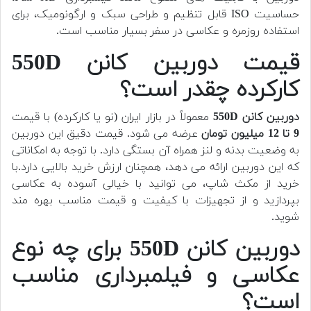
حساسیت ISO قابل تنظیم و طراحی سبک و ارگونومیک، برای
استفاده روزمره و عکاسی در سفر بسیار مناسب است.
قیمت دوربین کانن 550D
کارکرده چقدر است؟
دوربین کانن 550D
معمولاً در بازار ایران (نو یا کارکرده) با قیمت
9 تا 12 میلیون تومان
عرضه می شود. قیمت دقیق این دوربین
به وضعیت بدنه و لنز همراه آن بستگی دارد. با توجه به امکاناتی
که این دوربین ارائه می دهد، همچنان ارزش خرید بالایی دارد.با
خرید از مکث شاپ، می توانید با خیالی آسوده به عکاسی
بپردازید و از تجهیزات با کیفیت و قیمت مناسب بهره مند
شوید.
دوربین کانن 550D برای چه نوع
عکاسی و فیلمبرداری مناسب
است؟