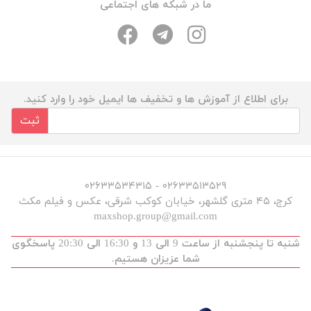
ما در شبکه های اجتماعی
برای اطلاع از آموزش ها و تخفیف ها ایمیل خود را وارد کنید.
ثبت
۰۲۶۳۳۵۱۳۵۲۹ - ۰۲۶۳۳۵۳۴۳۱۵
کرج، ۴۵ متری گلشهر، خیابان کوکب شرقی، عکس و فیلم مکث
maxshop.group@gmail.com
شنبه تا پنجشنبه از ساعت 9 الی 13 و 16:30 الی 20:30 پاسخگوی
شما عزیزان هستیم.