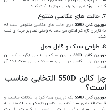
سیستم فوکوس خودکار 9 نقطه ای با دقت بالا به شما کمک می
کند تا سوژه های خود را با وضوح بالا ثبت کنید.
7. حالت های عکاسی متنوع
دوربین کانن 550D
دارای حالت های عکاسی متنوعی است که
به کاربران تازه کار امکان می دهد به راحتی تصاویر حرفه ای ثبت
کنند.
8. طراحی سبک و قابل حمل
دوربین کانن 550D
با وزن سبک و طراحی ارگونومیک، این
دوربین برای عکاسی در سفر و استفاده طولانی مدت ایده آل
است.
چرا کانن 550D انتخابی مناسب
است؟
دوربین کانن 550D
یک دوربین همه کاره با امکانات مناسب و
قیمت اقتصادی است که برای عکاسان تازه کار و علاقه مندان به
عکاسی بسیار جذاب است. سنسور با کیفیت، قابلیت