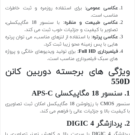
عکاسی عمومی
: برای استفاده روزمره و ثبت خاطرات
مناسب است.
عکاسی طبیعت و منظره
: با سنسور 18 مگاپیکسلی،
تصاویر با کیفیت و جزئیات خوب ثبت می کند.
عکاسی پرتره
: با استفاده از لنزهای مناسب، می توان پرتره
هایی با پس زمینه محو زیبا ثبت کرد.
فیلمبرداری Full HD
: برای تولید ویدیوهای خانگی و پروژه
های سبک فیلمبرداری مناسب است.
ویژگی های برجسته دوربین کانن
550D
1. سنسور 18 مگاپیکسلی APS-C
سنسور CMOS با رزولوشن 18 مگاپیکسل امکان ثبت تصاویری
با کیفیت بالا و جزئیات عالی را فراهم می کند.
2. پردازشگر DIGIC 4
پردازشگر DIGIC 4 با سرعت بالا و کاهش نویز، تصاویری با