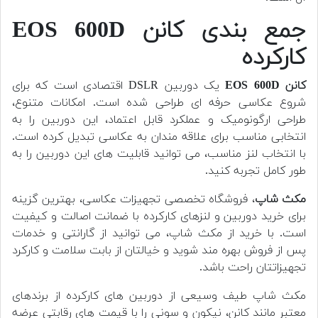
جمع بندی
کانن EOS 600D
کارکرده
کانن EOS 600D
یک دوربین DSLR اقتصادی است که برای
شروع عکاسی حرفه ای طراحی شده است. امکانات متنوع،
طراحی ارگونومیک و عملکرد قابل اعتماد، این دوربین را به
انتخابی مناسب برای علاقه مندان به عکاسی تبدیل کرده است.
با انتخاب لنز مناسب، می توانید قابلیت های این دوربین را به
طور کامل تجربه کنید.
مکث شاپ
، فروشگاه تخصصی تجهیزات عکاسی، بهترین گزینه
برای خرید دوربین و لنزهای کارکرده با ضمانت اصالت و کیفیت
است. با خرید از مکث شاپ، می توانید از گارانتی و خدمات
پس از فروش بهره مند شوید و خیالتان از بابت سلامت و کارکرد
تجهیزاتتان راحت باشد.
مکث شاپ طیف وسیعی از دوربین های کارکرده از برندهای
معتبر مانند کانن، نیکون و سونی را با قیمت های رقابتی عرضه