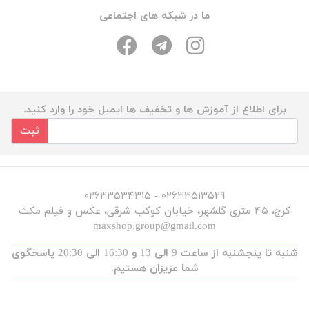
ما در شبکه های اجتماعی
برای اطلاع از آموزش ها و تخفیف ها ایمیل خود را وارد کنید.
ثبت
۰۲۶۳۳۵۱۳۵۲۹ - ۰۲۶۳۳۵۳۴۳۱۵
کرج، ۴۵ متری گلشهر، خیابان کوکب شرقی، عکس و فیلم مکث
maxshop.group@gmail.com
شنبه تا پنجشنبه از ساعت 9 الی 13 و 16:30 الی 20:30 پاسخگوی
شما عزیزان هستیم.