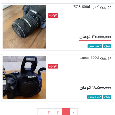
دوربین کانن EOS 600d
کارکرده
۳۰,۰۰۰,۰۰۰ تومان
تهران
۶ ماه پیش
دوربین canon 600d
کارکرده
۱۸,۵۰۰,۰۰۰ تومان
تهران
۸ ماه پیش
›
۳
۲
۱
‹