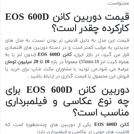
محتواست.
قیمت دوربین کانن EOS 600D
کارکرده چقدر است؟
قیمت این مدل به دلیل قدیمی تر بودن نسبت به مدل های
جدیدتر، به مراتب کمتر است و در دسته دوربین های اقتصادی
قرار می گیرد. در بازار ایران،
کانن EOS 600D
(بدون لنز یا به
همراه کیت لنز 18-55mm) معمولاً در بازه
10 تا 20 میلیون تومان
عرضه می شود.
می تونید با مشاوران مکث شاپ برای خرید یا
فروش این محصول یا فیمت گذاری در ارتباط باشید .
دوربین کانن EOS 600D برای
چه نوع عکاسی و فیلمبرداری
مناسب است؟
کانن EOS 600D
یکی از دوربین های چندمنظوره است که
قابلیت های خوبی در عکاسی و فیلمبرداری دارد: