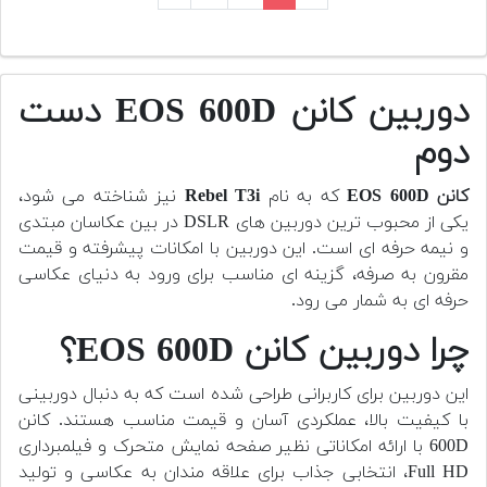
دوربین کانن EOS 600D دست
دوم
کانن EOS 600D
که به نام
Rebel T3i
نیز شناخته می شود،
یکی از محبوب ترین دوربین های DSLR در بین عکاسان مبتدی
و نیمه حرفه ای است. این دوربین با امکانات پیشرفته و قیمت
مقرون به صرفه، گزینه ای مناسب برای ورود به دنیای عکاسی
حرفه ای به شمار می رود.
چرا دوربین کانن EOS 600D؟
این دوربین برای کاربرانی طراحی شده است که به دنبال دوربینی
با کیفیت بالا، عملکردی آسان و قیمت مناسب هستند. کانن
600D با ارائه امکاناتی نظیر صفحه نمایش متحرک و فیلمبرداری
Full HD، انتخابی جذاب برای علاقه مندان به عکاسی و تولید