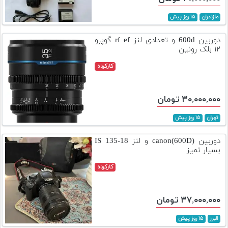
مازندران
۱۵ روز پیش
دوربین 600d و تعدادی لنز rf ef گوپرو
۱۲ بلک رونین
کارکرده
۳۰,۰۰۰,۰۰۰ تومان
تهران
۱۵ روز پیش
دوربین canon(600D) و لنز 18-135 IS
بسیار تمیز
کارکرده
۳۷,۰۰۰,۰۰۰ تومان
البرز
۱۵ روز پیش