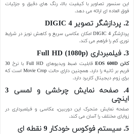
این سنسور تصاویر با کیفیت بالا، رنگ های دقیق و جزئیات
فوق العاده ای ارائه می دهد.
2. پردازشگر تصویر DIGIC 4
پردازشگر DIGIC 4 امکان عکاسی سریع و کاهش نویز در شرایط
نوری کم را فراهم می کند.
3. فیلمبرداری Full HD (1080p)
کانن EOS 600D
قابلیت ضبط ویدیوهای Full HD با نرخ 30
فریم بر ثانیه را دارد. همچنین دارای حالت Movie Crop است که
برای زوم دیجیتال کاربرد دارد.
4. صفحه نمایش چرخشی و لمسی 3
اینچی
صفحه نمایش متحرک این دوربین، عکاسی و فیلمبرداری در
زوایای مختلف را آسان می کند.
5. سیستم فوکوس خودکار 9 نقطه ای