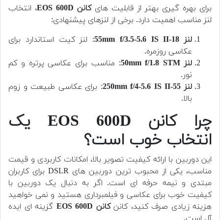
برای بهره گیری بهتر از قابلیت های
کانن EOS 600D
، انتخاب
لنز مناسب اهمیت دارد. برخی از لنزهای پیشنهادی:
لنز 18-55mm f/3.5-5.6 IS II
: لنز کیت استاندارد برای
عکاسی روزمره.
لنز 50mm f/1.8 STM
: مناسب برای عکاسی پرتره و کم
نور.
لنز 55-250mm f/4-5.6 IS II
: برای عکاسی طبیعت و زوم
بالا.
چرا کانن EOS 600D یک
انتخاب خوب است؟
این دوربین با ارائه کیفیت تصویر بالا، امکانات کاربردی و قیمت
مناسب، یکی از محبوب ترین دوربین های DSLR برای کاربران
مبتدی و نیمه حرفه ای است. اگر به دنبال یک دوربین با
کیفیت خوب برای عکاسی و فیلمبرداری هستید و نمی خواهید
هزینه زیادی صرف کنید، کانن
کانن EOS 600D
گزینه ای ایده
آل است.