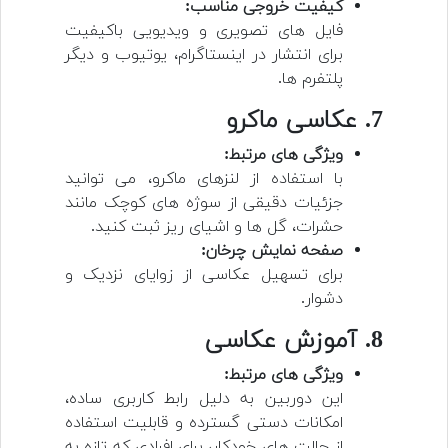
کیفیت خروجی مناسب:
فایل های تصویری و ویدیویی باکیفیت
برای انتشار در اینستاگرام، یوتیوب و دیگر
پلتفرم ها.
7. عکاسی ماکرو
ویژگی های مرتبط:
با استفاده از لنزهای ماکرو، می توانید
جزئیات دقیقی از سوژه های کوچک مانند
حشرات، گل ها و اشیای ریز ثبت کنید.
صفحه نمایش چرخان:
برای تسهیل عکاسی از زوایای نزدیک و
دشوار.
8. آموزش عکاسی
ویژگی های مرتبط:
این دوربین به دلیل رابط کاربری ساده،
امکانات دستی گسترده و قابلیت استفاده
از حالت های خودکار، برای افرادی که تازه به