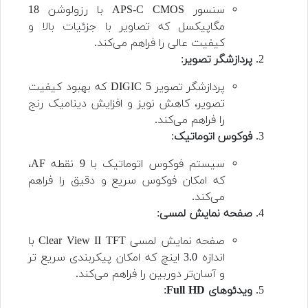
سنسور APS-C CMOS با رزولوشن 18
مگاپیکسل که تصاویر با جزئیات بالا و
کیفیت عالی را فراهم می‌کند.
پردازشگر تصویر
:
پردازشگر تصویر DIGIC 5 که بهبود کیفیت
تصویر، کاهش نویز و افزایش دینامیک رنج
را فراهم می‌کند.
فوکوس اتوماتیک
:
سیستم فوکوس اتوماتیک با 9 نقطه AF،
که امکان فوکوس سریع و دقیق را فراهم
می‌کند.
صفحه نمایش لمسی
:
صفحه نمایش لمسی Clear View II TFT با
اندازه 3.0 اینچ که امکان پیکربندی سریع تر
و آسان‌تر دوربین را فراهم می‌کند.
ویدئوهای Full HD
: