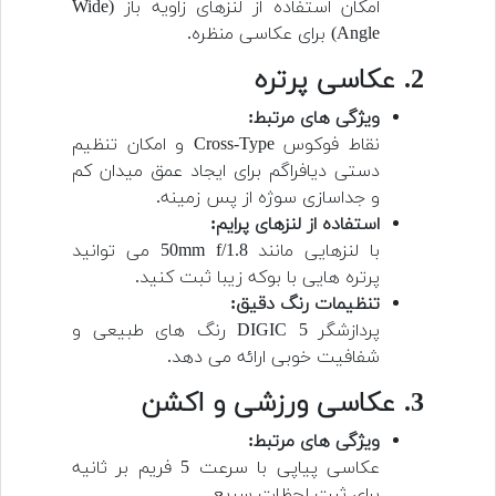
امکان استفاده از لنزهای زاویه باز (Wide
Angle) برای عکاسی منظره.
2. عکاسی پرتره
ویژگی های مرتبط:
نقاط فوکوس Cross-Type و امکان تنظیم
دستی دیافراگم برای ایجاد عمق میدان کم
و جداسازی سوژه از پس زمینه.
استفاده از لنزهای پرایم:
با لنزهایی مانند 50mm f/1.8 می توانید
پرتره هایی با بوکه زیبا ثبت کنید.
تنظیمات رنگ دقیق:
پردازشگر DIGIC 5 رنگ های طبیعی و
شفافیت خوبی ارائه می دهد.
3. عکاسی ورزشی و اکشن
ویژگی های مرتبط:
عکاسی پیاپی با سرعت 5 فریم بر ثانیه
برای ثبت لحظات سریع.