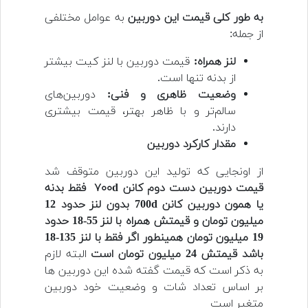
به طور کلی قیمت این دوربین
به عوامل مختلفی
از جمله:
لنز همراه:
قیمت دوربین با لنز کیت بیشتر
از بدنه تنها است.
وضعیت ظاهری و فنی:
دوربین‌های
سالم‌تر و با ظاهر بهتر، قیمت بیشتری
دارند.
مقدار کارکرد دوربین
از اونجایی که تولید این دوربین متوقف شد
قیمت دوربین دست دوم کانن ۷۰۰d فقط بدنه
یا همون دوربین کانن 700d بدون لنز حدود 12
میلیون تومان و قیمتش همراه با لنز 55-18 حدود
19 میلیون تومان همینطور اگر فقط با لنز 135-18
باشد قیمتش 24 میلیون تومان است
البته لازم
به ذکر است که قیمت گفته شده این دوربین ها
بر اساس تعداد شات و وضعیت خود دوربین
متغیر است