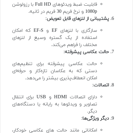
قابلیت ضبط ویدئوهای Full HD با رزولوشن
1080p و نرخ فریم 30 فریم در ثانیه.
پشتیبانی از لنزهای قابل تعویض
:
سازگاری با لنزهای EF و EF-S که امکان
استفاده از یک گستره وسیع از لنزهای
مختلف را فراهم می‌کند.
حالت عکاسی پیشرفته
:
حالت عکاسی پیشرفته برای تنظیم‌های
دستی که به عکاسان تازه‌کار و حرفه‌ای
امکان انعطاف‌پذیری بیشتر را می‌دهد.
اتصالات
:
دارای اتصالات HDMI و USB برای انتقال
تصاویر و ویدئوها به رایانه یا دستگاه‌های
دیگر.
دیگر ویژگی‌ها
:
امکاناتی مانند حالت های عکاسی خودکار،