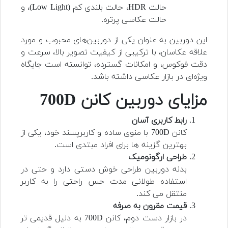
حالت HDR، حالت بلندی کم (Low Light)، و
حالت عکاسی پرتره.
این دوربین به عنوان یکی از دوربین‌های محبوب و مورد
علاقه عکاسان، با ترکیبی از کیفیت تصویر بالا، سرعت و
دقت فوکوس، و امکانات گسترده، توانسته است جایگاه
ویژه‌ای در بازار عکاسی داشته باشد.
مزایای
دوربین کانن 700D
رابط کاربری آسان
کانن 700D با منوی ساده و کاربرپسند خود، یکی از
بهترین گزینه ها برای افراد مبتدی است.
طراحی ارگونومیک
بدنه دوربین طراحی خوش دستی دارد و حتی در
استفاده طولانی مدت حس راحتی را به کاربر
منتقل می کند.
قیمت مقرون به صرفه
در بازار دست دوم، کانن 700D به دلیل قدیمی تر