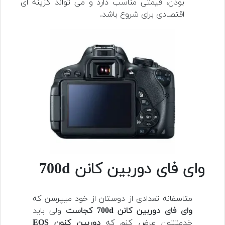
بودن، قیمتی مناسب دارد و می تواند گزینه ای
اقتصادی برای شروع باشد.
وای فای دوربین کانن 700d
متاسفانه تعدادی از دوستان از خود میپرسن که
وای فای دوربین کانن 700d کجاست
ولی باید
خدمتتون عرض کنم که
دوربین کنون EOS