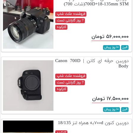
700D+18-135mm STM(شات 700)
فروشنده مکث شاپ
7 روز گارانتی تست
کارکرده
۵۶,۰۰۰,۰۰۰ تومان
البرز
۱۰ روز پیش
دوربین حرفه ای کانن | Canon 700D
Body
فروشنده مکث شاپ
7 روز گارانتی تست
کارکرده
۱۷,۵۰۰,۰۰۰ تومان
البرز
۱۰ روز پیش
دوربین کنون ۷۰۰dبه همراه لنز 18/135
کارکرده