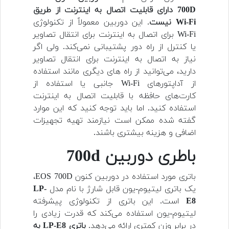
700D دارای قابلیت اتصال به اینترنت از طریق
Wi-Fi نیست
. این دوربین معمولاً از تکنولوژی
Wi-Fi برای اتصال به اینترنت برای انتقال تصاویر
یا کنترل از راه دور پشتیبانی نمی‌کند. ولی اگر
نیاز به اتصال به اینترنت برای انتقال تصاویر
دارید، می‌توانید از راه های دیگری مانند استفاده
از آداپتور‌های Wi-Fi جانبی یا استفاده از
کارت‌های حافظه با قابلیت اتصال به اینترنت
استفاده کنید. اما باید توجه کنید که این موارد
گفته شده ممکن است نیازمند تهیه تجهیزات
اضافی و هزینه بیشتری باشند.
باطری دوربین 700d
باتری مورد استفاده در دوربین کنون EOS 700D،
یک باتری لیتیوم-یون قابل شارژ با نام مدل
LP-
E8
است. این باتری از تکنولوژی پیشرفته
لیتیوم-یون استفاده می‌کند که قدرت زیادی را
در برابر وزن کمتری ارائه می‌دهد.
باتری LP-E8 به