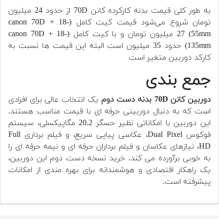
به طور کلی قیمت بدنه کارکرده کانن 70D از حدود 24 میلیون
تومان شروع می‌شود قیمت کیت کامل (canon 70D + 18-
55mm) 27 میلیون تومان و با کیت کامل (canon 70D + 18-
135mm) حدود 35 میلیون است البته این قیمت ها نسبت به
کارکد دوربین متغیر است
جمع بندی
دوربین کانن 70D بدنه دست دوم
یک انتخاب عالی برای افرادی
است که به دنبال دوربینی حرفه ای با قیمت مناسب هستند.
این دوربین با امکاناتی نظیر حسگر 20.2 مگاپیکسلی، سیستم
فوکوس Dual Pixel، عکاسی پیاپی سریع، و فیلم برداری Full
HD، نیازهای عکاسان و فیلم برداران حرفه ای و نیمه حرفه ای را
به خوبی برآورده می کند. خرید نسخه دست دوم این دوربین،
یک راهکار اقتصادی و هوشمندانه برای بهره مندی از امکانات
پیشرفته است.