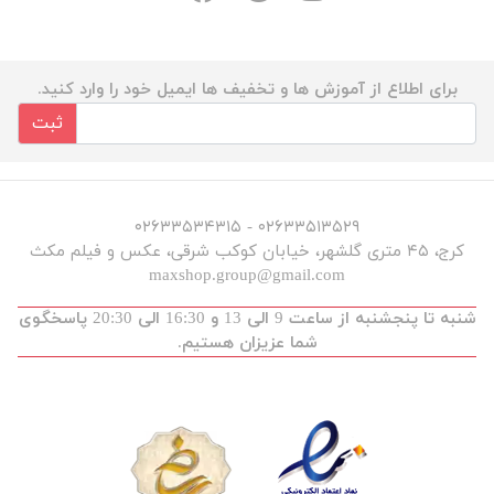
برای اطلاع از آموزش ها و تخفیف ها ایمیل خود را وارد کنید.
ثبت
۰۲۶۳۳۵۱۳۵۲۹ - ۰۲۶۳۳۵۳۴۳۱۵
کرج، ۴۵ متری گلشهر، خیابان کوکب شرقی، عکس و فیلم مکث
maxshop.group@gmail.com
شنبه تا پنجشنبه از ساعت 9 الی 13 و 16:30 الی 20:30 پاسخگوی
شما عزیزان هستیم.