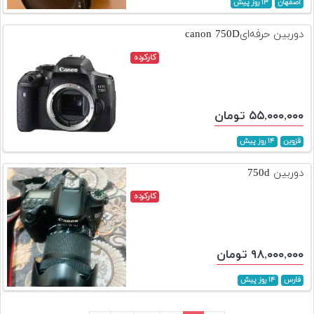
اصفهان
۱۳ روز پیش
دوربین حرفه‌ایcanon 750D
کارکرده
۵۵,۰۰۰,۰۰۰ تومان
قزوین
۱۴ روز پیش
دوربین 750d
کارکرده
۹۸,۰۰۰,۰۰۰ تومان
فارس
۱۴ روز پیش