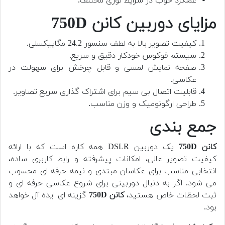
عملکرد خوب در شرایط نوری مختلف.
مزایای دوربین کانن 750D
کیفیت تصویر بالا به لطف سنسور 24.2 مگاپیکسلی.
سیستم فوکوس خودکار دقیق و سریع.
صفحه نمایش لمسی و قابل چرخش برای سهولت در
عکاسی.
قابلیت اتصال بی سیم برای اشتراک گذاری سریع تصاویر.
طراحی ارگونومیک و وزن مناسب.
جمع بندی
کانن 750D
یک دوربین DSLR همه کاره است که با ارائه
کیفیت تصویر عالی، امکانات پیشرفته و رابط کاربری ساده،
انتخابی مناسب برای عکاسان مبتدی و نیمه حرفه ای محسوب
می شود. اگر به دنبال دوربینی برای شروع عکاسی حرفه ای و
ثبت لحظات خاص هستید،
کانن 750D
گزینه ای ایده آل خواهد
بود.