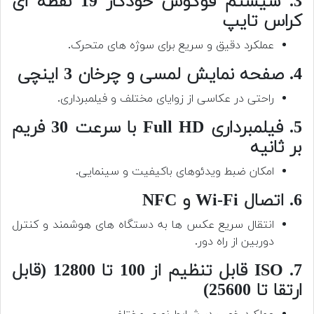
3. سیستم فوکوس خودکار 19 نقطه ای
کراس تایپ
عملکرد دقیق و سریع برای سوژه های متحرک.
4. صفحه نمایش لمسی و چرخان 3 اینچی
راحتی در عکاسی از زوایای مختلف و فیلمبرداری.
5. فیلمبرداری Full HD با سرعت 30 فریم
بر ثانیه
امکان ضبط ویدئوهای باکیفیت و سینمایی.
6. اتصال Wi-Fi و NFC
انتقال سریع عکس ها به دستگاه های هوشمند و کنترل
دوربین از راه دور.
7. ISO قابل تنظیم از 100 تا 12800 (قابل
ارتقا تا 25600)