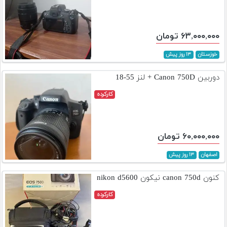
۶۳,۰۰۰,۰۰۰ تومان
خوزستان
۱۳ روز پیش
دوربین Canon 750D + لنز 55-18
کارکرده
۶۰,۰۰۰,۰۰۰ تومان
اصفهان
۱۳ روز پیش
کنون canon 750d نیکون nikon d5600
کارکرده