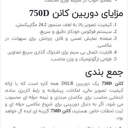
عملکرد خوب در شرایط نوری مختلف.
مزایای دوربین کانن 750D
کیفیت تصویر بالا به لطف سنسور 24.2 مگاپیکسلی.
سیستم فوکوس خودکار دقیق و سریع.
صفحه نمایش لمسی و قابل چرخش برای سهولت در
عکاسی.
قابلیت اتصال بی سیم برای اشتراک گذاری سریع تصاویر.
طراحی ارگونومیک و وزن مناسب.
جمع بندی
کانن 750D
یک دوربین DSLR همه کاره است که با ارائه
کیفیت تصویر عالی، امکانات پیشرفته و رابط کاربری ساده،
انتخابی مناسب برای عکاسان مبتدی و نیمه حرفه ای محسوب
می شود. اگر به دنبال دوربینی برای شروع عکاسی حرفه ای و
ثبت لحظات خاص هستید،
کانن 750D
گزینه ای ایده آل خواهد
بود.