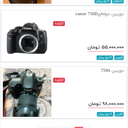
اصفهان
۱۶ روز پیش
دوربین حرفه‌ایcanon 750D
کارکرده
۵۵,۰۰۰,۰۰۰ تومان
قزوین
۱۸ روز پیش
دوربین 750d
کارکرده
۹۸,۰۰۰,۰۰۰ تومان
فارس
۱۸ روز پیش