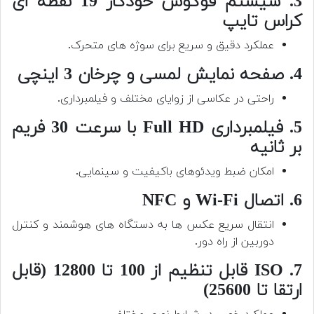
3. سیستم فوکوس خودکار 19 نقطه ای
کراس تایپ
عملکرد دقیق و سریع برای سوژه های متحرک.
4. صفحه نمایش لمسی و چرخان 3 اینچی
راحتی در عکاسی از زوایای مختلف و فیلمبرداری.
5. فیلمبرداری Full HD با سرعت 30 فریم
بر ثانیه
امکان ضبط ویدئوهای باکیفیت و سینمایی.
6. اتصال Wi-Fi و NFC
انتقال سریع عکس ها به دستگاه های هوشمند و کنترل
دوربین از راه دور.
7. ISO قابل تنظیم از 100 تا 12800 (قابل
ارتقا تا 25600)