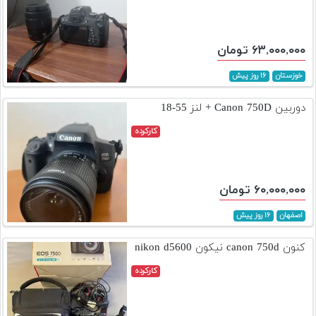
۶۳,۰۰۰,۰۰۰ تومان
خوزستان
۱۶ روز پیش
دوربین Canon 750D + لنز 55-18
کارکرده
۶۰,۰۰۰,۰۰۰ تومان
اصفهان
۱۶ روز پیش
کنون canon 750d نیکون nikon d5600
کارکرده