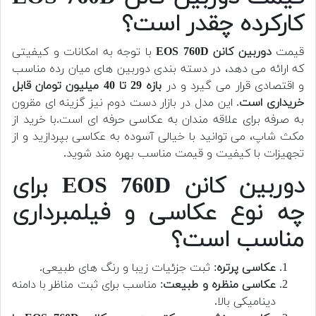
کارکرده چقدر است؟
قیمت
دوربین کانن EOS 760D
با توجه به امکانات و کیفیتی
که ارائه می دهد، در دسته بندی دوربین های میان رده مناسب
و اقتصادی قرار می گیرد و در
بازه 29 تا 40 میلیون تومان قابل
خریداری است
. این مدل در بازار دست دوم نیز گزینه ای مقرون
به صرفه برای علاقه مندان به عکاسی حرفه ای است.با خرید از
مکث شاپ، می توانید با خیالی آسوده به عکاسی بپردازید و از
تجهیزات با کیفیت و قیمت مناسب بهره مند شوید.
دوربین کانن EOS 760D برای
چه نوع عکاسی و فیلمبرداری
مناسب است؟
عکاسی پرتره
: ثبت جزئیات زیبا و رنگ های طبیعی.
عکاسی منظره و طبیعت
: مناسب برای ثبت مناظر با دامنه
دینامیکی بالا.