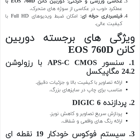
عکاسی ورزشی و حرکتی
:
دوربین کانن EOS 760D با
عملکرد خوب در عکاسی از سوژه های متحرک.
فیلمبرداری حرفه ای
: امکان ضبط ویدیوهای Full HD با
کیفیت عالی.
ویژگی های برجسته دوربین
کانن EOS 760D
1. سنسور APS-C CMOS با رزولوشن
24.2 مگاپیکسل
ارائه تصاویر با کیفیت بالا و جزئیات دقیق.
مناسب برای چاپ در سایزهای بزرگ.
2. پردازنده DIGIC 6
پردازش سریع تصاویر و کاهش نویز.
ارائه رنگ های واقعی و شفاف.
3. سیستم فوکوس خودکار 19 نقطه ای