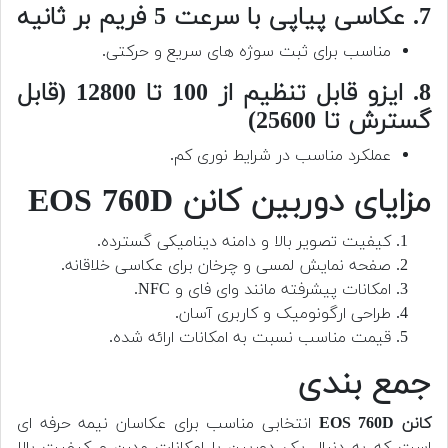
7. عکاسی پیاپی با سرعت 5 فریم بر ثانیه
مناسب برای ثبت سوژه های سریع و حرکتی.
8. ایزو قابل تنظیم از 100 تا 12800 (قابل
گسترش تا 25600)
عملکرد مناسب در شرایط نوری کم.
مزایای دوربین کانن EOS 760D
کیفیت تصویر بالا و دامنه دینامیکی گسترده.
صفحه نمایش لمسی و چرخان برای عکاسی خلاقانه.
امکانات پیشرفته مانند وای فای و NFC.
طراحی ارگونومیک و کاربری آسان.
قیمت مناسب نسبت به امکانات ارائه شده.
جمع بندی
کانن EOS 760D
انتخابی مناسب برای عکاسان نیمه حرفه ای