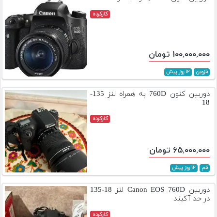
کارکرده
۱۰۰,۰۰۰,۰۰۰ تومان
قزوین
۱۲ روز پیش
دوربین کنون 760D به همراه لنز 135-
18
کارکرده
۶۵,۰۰۰,۰۰۰ تومان
قم
۱۲ روز پیش
دوربین Canon EOS 760D لنز 18-135
در حد آکبند
کارکرده