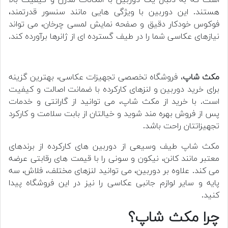
است که به دنبال یک دوربین با امکانات مدرن و کیفیت بالا
هستند. این دوربین با ویژگی هایی مانند سنسور قدرتمند،
فوکوس خودکار دقیق و صفحه نمایش لمسی چرخان، می تواند
نیازهای عکاسی شما را در طیف گسترده ای از ژانرها برآورده کند.
مکث شاپ
، فروشگاه تخصصی تجهیزات عکاسی، بهترین گزینه
برای خرید دوربین و لنزهای کارکرده با ضمانت اصالت و کیفیت
است. با خرید از مکث شاپ، می توانید از گارانتی و خدمات
پس از فروش بهره مند شوید و خیالتان از بابت سلامت و کارکرد
تجهیزاتتان راحت باشد.
مکث شاپ طیف وسیعی از دوربین های کارکرده از برندهای
معتبر مانند کانن، نیکون و سونی را با قیمت های رقابتی عرضه
می کند. علاوه بر دوربین، می توانید لنزهای مختلف، فلاش، سه
پایه و سایر لوازم جانبی عکاسی را نیز در این فروشگاه پیدا
کنید.
چرا مکث شاپ؟