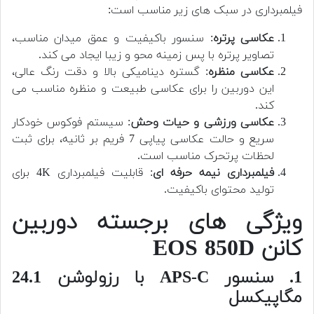
فیلمبرداری در سبک های زیر مناسب است:
عکاسی پرتره
: سنسور باکیفیت و عمق میدان مناسب،
تصاویر پرتره با پس زمینه محو و زیبا ایجاد می کند.
عکاسی منظره
: گستره دینامیکی بالا و دقت رنگ عالی،
این دوربین را برای عکاسی طبیعت و منظره مناسب می
کند.
عکاسی ورزشی و حیات وحش
: سیستم فوکوس خودکار
سریع و حالت عکاسی پیاپی 7 فریم بر ثانیه، برای ثبت
لحظات پرتحرک مناسب است.
فیلمبرداری نیمه حرفه ای
: قابلیت فیلمبرداری 4K برای
تولید محتوای باکیفیت.
ویژگی های برجسته دوربین
کانن EOS 850D
1. سنسور APS-C با رزولوشن 24.1
مگاپیکسل