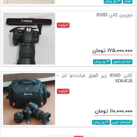
تهران
۱۳ روز پیش
دوربین کانن 850D
کارکرده
۱۷۵,۰۰۰,۰۰۰ تومان
خراسان رضوی
۱۴ روز پیش
کانن 850D زیر 5هزار شات-دو لنز -
SD64GB
کارکرده
۱۱۰,۰۰۰,۰۰۰ تومان
آذربایجان غربی
۱۴ روز پیش