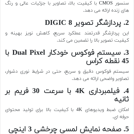
سنسور CMOS با کیفیت بالا، تصاویر با جزئیات عالی و رنگ
های زنده ارائه می دهد.
2. پردازشگر تصویر DIGIC 8
این پردازشگر قدرتمند عملکرد سریع، کاهش نویز بهینه و
کیفیت تصویر بالا را تضمین می کند.
3. سیستم فوکوس خودکار Dual Pixel با
45 نقطه کراس
سیستم فوکوس دقیق و سریع، حتی در شرایط نوری دشوار،
تصاویر واضحی ارائه می دهد.
4. فیلمبرداری 4K با سرعت 30 فریم بر
ثانیه
امکان ضبط ویدیوهای 4K با کیفیت بالا برای تولید محتوای
حرفه ای.
5. صفحه نمایش لمسی چرخشی 3 اینچی