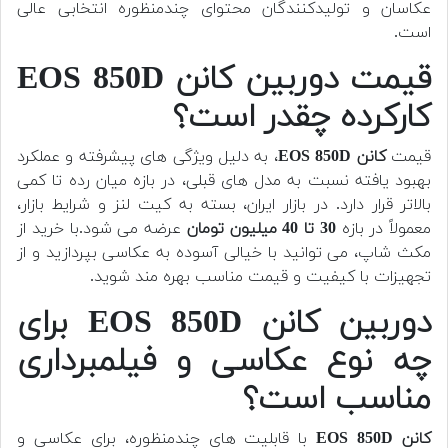
عکاسان و تولیدکنندگان محتوای چندمنظوره انتخابی عالی
است.
قیمت دوربین کانن EOS 850D
کارکرده چقدر است؟
قیمت
کانن EOS 850D
، به دلیل ویژگی های پیشرفته و عملکرد
بهبود یافته نسبت به مدل های قبلی، در بازه میان رده تا کمی
بالاتر قرار دارد. در بازار ایران، بسته به کیت لنز و شرایط بازار،
معمولاً در بازه
30 تا 40 میلیون تومان
عرضه می شود.با خرید از
مکث شاپ، می توانید با خیالی آسوده به عکاسی بپردازید و از
تجهیزات با کیفیت و قیمت مناسب بهره مند شوید.
دوربین کانن EOS 850D برای
چه نوع عکاسی و فیلمبرداری
مناسب است؟
کانن EOS 850D
با قابلیت های چندمنظوره، برای عکاسی و