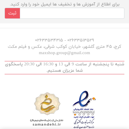
برای اطلاع از آموزش ها و تخفیف ها ایمیل خود را وارد کنید.
ثبت
۰۲۶۳۳۵۱۳۵۲۹ - ۰۲۶۳۳۵۳۴۳۱۵
کرج، ۴۵ متری گلشهر، خیابان کوکب شرقی، عکس و فیلم مکث
maxshop.group@gmail.com
شنبه تا پنجشنبه از ساعت 9 الی 13 و 16:30 الی 20:30 پاسخگوی
شما عزیزان هستیم.