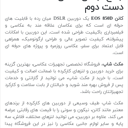
دست دوم
کانن EOS 850D
یک دوربین DSLR میان رده با قابلیت های
حرفه ای است که برای عکاسان علاقه مند به عکاسی و
فیلمبرداری باکیفیت طراحی شده است. این دوربین با امکانات
پیشرفته، کیفیت تصویر عالی و طراحی ارگونومیک، همراهی
قابل اعتماد برای سفر، عکاسی روزمره و پروژه های حرفه ای
است.
مکث شاپ
، فروشگاه تخصصی تجهیزات عکاسی، بهترین گزینه
برای خرید دوربین و لنزهای کارکرده با ضمانت اصالت و کیفیت
است. با خرید از مکث شاپ، می توانید از گارانتی و خدمات
پس از فروش بهره مند شوید و خیالتان از بابت سلامت و کارکرد
تجهیزاتتان راحت باشد.
مکث شاپ طیف وسیعی از دوربین های کارکرده از برندهای
معتبر مانند کانن، نیکون و سونی را با قیمت های رقابتی عرضه
می کند. علاوه بر دوربین، می توانید لنزهای مختلف، فلاش، سه
پایه و سایر لوازم جانبی عکاسی را نیز در این فروشگاه پیدا