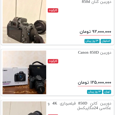
دوربین کنان 850d
کارکرده
۹۲,۰۰۰,۰۰۰ تومان
اصفهان
۱۳ روز پیش
دوربین Canon 850D
کارکرده
۱۲۵,۰۰۰,۰۰۰ تومان
تهران
۱۳ روز پیش
دوربین کانن 850D فیلمبرداری 4K و
عکاسی 24مگاپیکسل