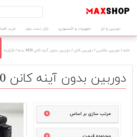
دوربین و لنز
تجهیزات و اکسسوری
بازار دست دوم
خرید اقسا
خانه
/
دوربین عکاسی
/
دوربین کانن
/
دوربین بدون آینه کانن M50 بدنه
/
کارکرده
دوربین بدون آینه کانن M50 بدنه دست دوم
مرتب سازی بر اساس
محدوده قیمت