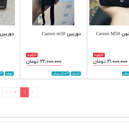
Canon 
دوربین Canon m50
دوربین 50 canon
کارکرده
کارکرده
۲۱,۰۰۰,۰۰۰ تومان
۲۲,۰۰۰,۰۰۰ تومان
اردبیل
۳ سال پیش
تهران
۳ سال پیش
›
۲
۱
‹