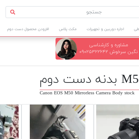
طی
اجاره دوربین و تجهیزات
مکث پلاس
افزودن محصول دست دوم
مشاوره و کارشناسی
نگین سرخوش ۰۹۰۲۵۳۲۲۶۴۲
Canon EOS M50 Mirrorless Camera Body stock