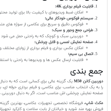
قابلیت فیلم برداری 4K:
امکان ضبط ویدیوهای با کیفیت بالا برای تولید محتوا
سیستم فوکوس خودکار عالی:
فوکوس دقیق و سریع برای عکاسی از سوژه های متحرک
طراحی جمع وجور و سبک:
دوربینی سبک و کوچک که به راحتی حمل می شود و 
صفحه نمایش لمسی و قابل چرخش:
امکان عکس برداری و فیلم برداری از زوایای مختلف 
اتصال بی سیم:
قابلیت ارسال عکس ها و ویدیوها به راحتی با استفاده از Wi-Fi و ب
جمع بندی
دوربین کانن M50
را به یک انتخاب مناسب برای عکاسی و فیلم برداری حرفه ای، ب
صفحه نمایش چرخشی اش مناسب است. اگر به دنبال دوربینی ه
مکث شاپ
، فروشگاه تخصصی تجهیزات عکاسی، بهترین گزینه بر
فروش بهره مند شوید و خیالتان از بابت سلامت و کارکرد تجهیزات