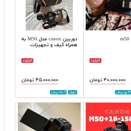
m
دوربین canon مدل M50 به
همراه کیف و تجهیزات
کارکرده
کارکرده
۴۰,۰۰۰,۰۰۰ تومان
۴۵,۰۰۰,۰۰۰ تومان
۱۴ روز پیش
تهران
۸ ماه پیش