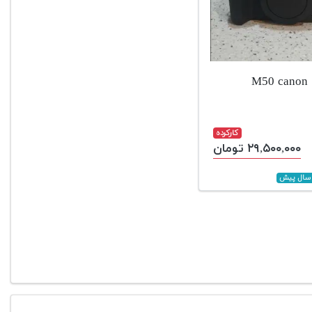
M
کارکرده
۲۹,۵۰۰,۰۰۰ تومان