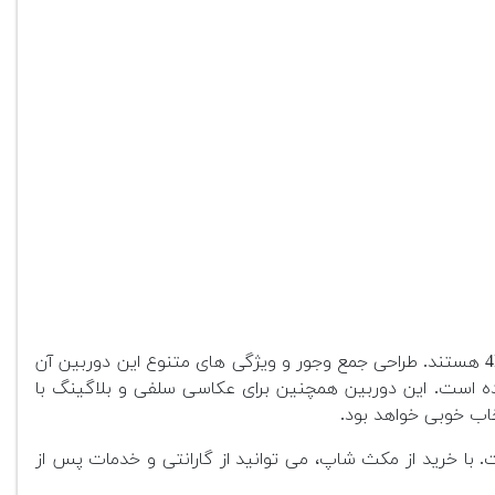
یک گزینه عالی برای کسانی است که به دنبال یک دوربین بدون آینه با کیفیت تصویر بالا و قابلیت فیلم برداری 4K هستند. طراحی جمع وجور و ویژگی های متنوع این دوربین آن
کرده است. این دوربین همچنین برای عکاسی سلفی و بلاگینگ با
اب خوبی خواهد بود.
 با خرید از مکث شاپ، می توانید از گارانتی و خدمات پس از