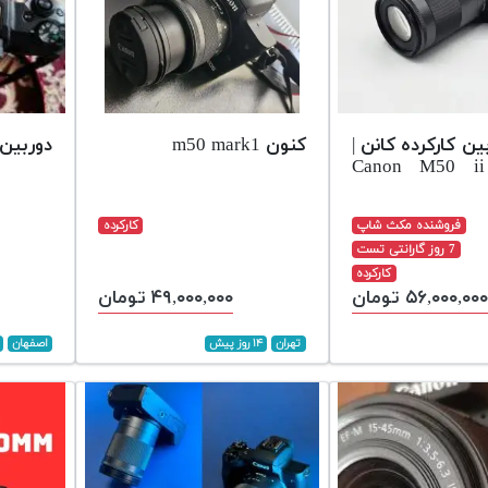
ین کارکرده کانن |
کنون m50 mark1
دوربین 50
Canon M50 i
فروشنده مکث شاپ
کارکرده
7 روز گارانتی تست
کارکرده
۵۶,۰۰۰,۰۰۰ تومان
۴۹,۰۰۰,۰۰۰ تومان
تهران
۱۴ روز پیش
اصفهان