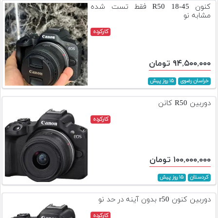
کنون R50 18-45 فقط تست شده
مشابه نو
کارکرده
۹۴,۵۰۰,۰۰۰ تومان
خراسان رضوی
۱۵ روز پیش
دوربین R50 کانن
کارکرده
۱۰۰,۰۰۰,۰۰۰ تومان
کردستان
۱۵ روز پیش
دوربین کنون r50 بدون آینه در حد نو
کارکرده