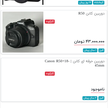
کرمانشاه
۱۷ روز پیش
دوربین کانن R50
کارکرده
۴۳,۰۰۰,۰۰۰ تومان
البرز
۱ سال پیش
دوربین حرفه ای کانن | Canon R50+18-
45mm
کارکرده
ناموجود
البرز
۲ سال پیش