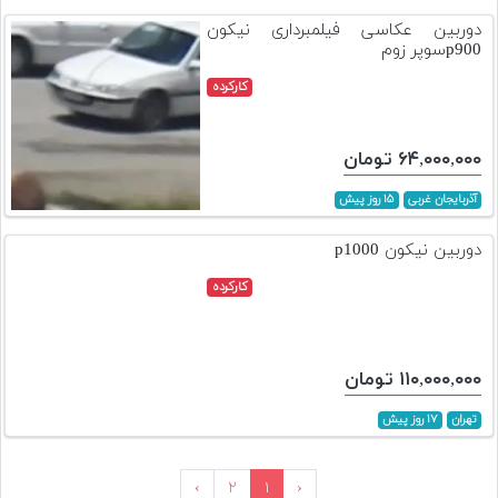
دوربین عکاسی فیلمبرداری نیکون
p900سوپر زوم
کارکرده
۶۴,۰۰۰,۰۰۰ تومان
آذربایجان غربی
۱۵ روز پیش
دوربین نیکون p1000
کارکرده
۱۱۰,۰۰۰,۰۰۰ تومان
تهران
۱۷ روز پیش
›
۲
۱
‹