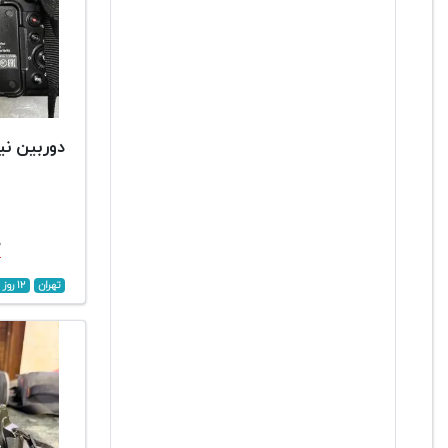
دوربین نیکون 
۰
تهران
۱۲ روز پیش