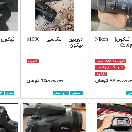
دوربین نیکون| Nikon
دوربین عکاسی p1000
نیکون p1000 در حد نو
Coolp
نیکون
فروشنده مکث شاپ
کارکرده
7 روز گارانتی تست
کارکرده
۸۷,۰۰۰,۰۰۰ تومان
۹۵,۰۰۰,۰۰۰ تومان
اصفهان
۱۲ روز پیش
تهران
۱۲ روز پیش