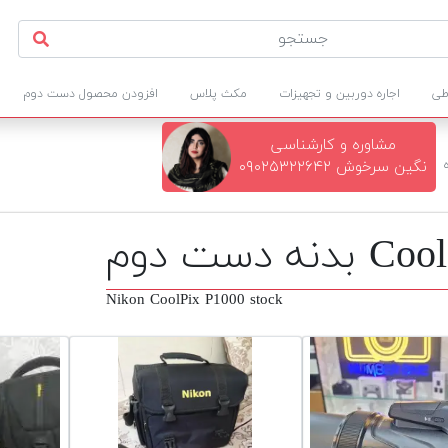
طی
اجاره دوربین و تجهیزات
مکث پلاس
افزودن محصول دست دوم
مشاوره و کارشناسی
نگین سرخوش ۰۹۰۲۵۳۲۲۶۴۲
Nikon CoolPix P1000 stock