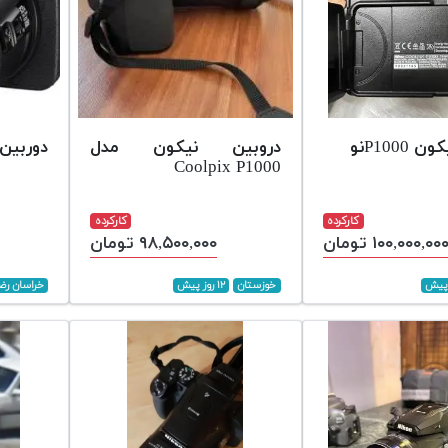
P1000نو
دروبین نیکون مدل
دوربین ن
Coolpix P1000
کارکرده
کارکرده
۱۰۰,۰۰۰,۰۰ تومان
۹۸,۵۰۰,۰۰۰ تومان
خوزستان
۱۲ روز پیش
خراسان رض