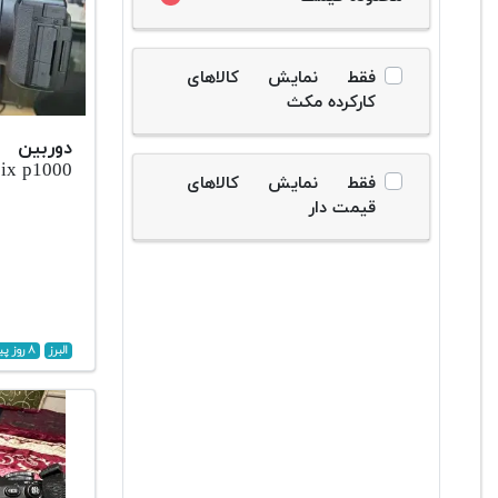
فقط نمایش کالاهای
کارکرده مکث
ix p1000
فقط نمایش کالاهای
قیمت دار
البرز
۸ روز پیش