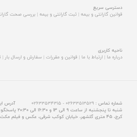
دسترسی سریع
قوانین گارانتی و بیمه
|
ثبت گارانتی و بیمه
|
بررسی صحت گارانت
ناحیه کاربری
درباره ما
|
ارتباط با ما
|
قوانین و مقررات
|
سفارش و ارسال بار
|
ث
شماره تماس :
۰۲۶۳۳۵۱۳۵۲۹ - ۰۲۶۳۳۵۳۴۳۱۵
آدرس ای
شنبه تا پنجشنبه از ساعت ۹ الی ۱۳ و ۱۶:۳۰ الی ۲۰:۳۰ پاسخگوی شما عزیزان هستیم.
کرج، ۴۵ متری گلشهر، خیابان کوکب شرقی، عکس و فیلم مکث