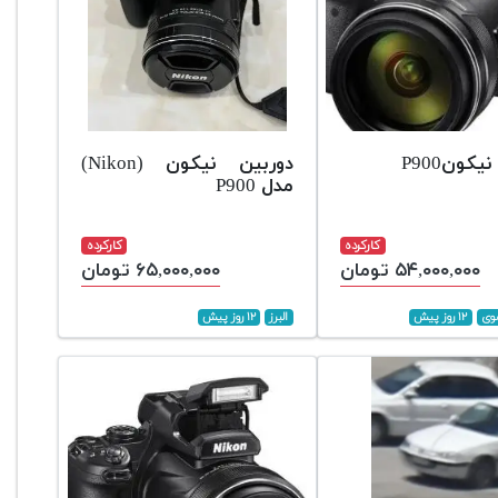
یکونP900
دوربین نیکون (Nikon)
مدل P900
کارکرده
کارکرده
۵۴,۰۰۰,۰۰۰ تومان
۶۵,۰۰۰,۰۰۰ تومان
وی
۱۲ روز پیش
البرز
۱۲ روز پیش