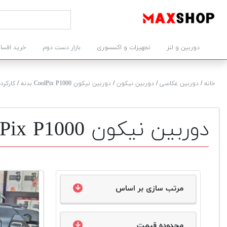
دوربین و لنز
تجهیزات و اکسسوری
بازار دست دوم
خرید اقسا
خانه
/
دوربین عکاسی
/
دوربین نیکون
/
دوربین نیکون CoolPix P1000 بدنه
/
کارکرده
دوربین نیکون CoolPix P1000 بدنه دست دوم
مرتب سازی بر اساس
محدوده قیمت