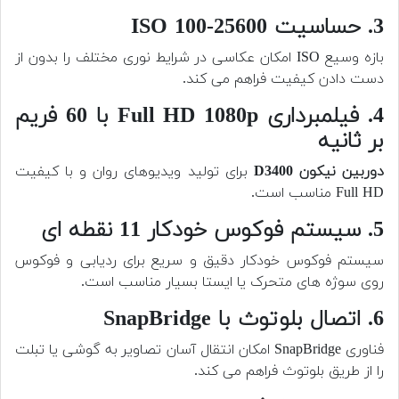
3. حساسیت ISO 100-25600
بازه وسیع ISO امکان عکاسی در شرایط نوری مختلف را بدون از
دست دادن کیفیت فراهم می کند.
4. فیلمبرداری Full HD 1080p با 60 فریم
بر ثانیه
دوربین نیکون D3400
برای تولید ویدیوهای روان و با کیفیت
Full HD مناسب است.
5. سیستم فوکوس خودکار 11 نقطه ای
سیستم فوکوس خودکار دقیق و سریع برای ردیابی و فوکوس
روی سوژه های متحرک یا ایستا بسیار مناسب است.
6. اتصال بلوتوث با SnapBridge
فناوری SnapBridge امکان انتقال آسان تصاویر به گوشی یا تبلت
را از طریق بلوتوث فراهم می کند.