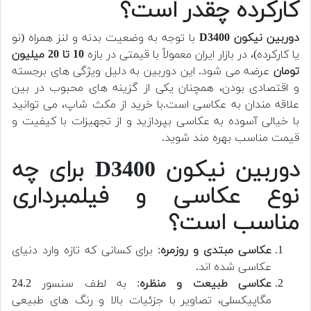
کارکرده چقدر است؟
دوربین نیکون D3400
با توجه به وضعیت بدنه و لنز همراه (نو
یا کارکرده)، در بازار ایران معمولاً با قیمتی در بازه
10 تا 20 میلیون
تومان
عرضه می شود. این دوربین به دلیل ویژگی های برجسته
و اقتصادی بودن، همچنان یکی از گزینه های محبوب در بین
علاقه مندان به عکاسی است.
با خرید از مکث شاپ، می توانید
با خیالی آسوده به عکاسی بپردازید و از تجهیزات با کیفیت و
قیمت مناسب بهره مند شوید.
دوربین نیکون D3400 برای چه
نوع عکاسی و فیلمبرداری
مناسب است؟
عکاسی مبتدی و روزمره
: برای کسانی که تازه وارد دنیای
عکاسی شده اند.
عکاسی طبیعت و منظره
: به لطف سنسور 24.2
مگاپیکسلی، تصاویر با جزئیات بالا و رنگ های طبیعی