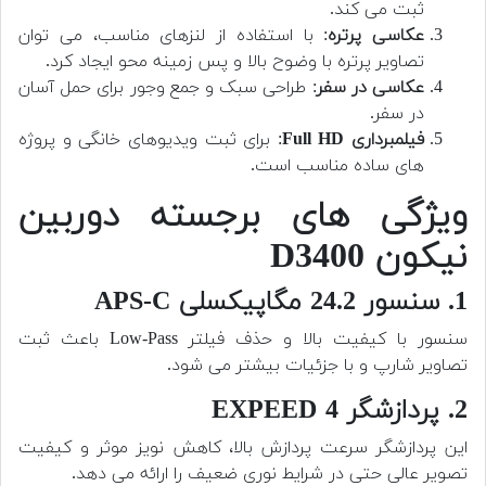
ثبت می کند.
عکاسی پرتره
: با استفاده از لنزهای مناسب، می توان
تصاویر پرتره با وضوح بالا و پس زمینه محو ایجاد کرد.
عکاسی در سفر
: طراحی سبک و جمع وجور برای حمل آسان
در سفر.
فیلمبرداری Full HD
: برای ثبت ویدیوهای خانگی و پروژه
های ساده مناسب است.
ویژگی های برجسته دوربین
نیکون D3400
1. سنسور 24.2 مگاپیکسلی APS-C
سنسور با کیفیت بالا و حذف فیلتر Low-Pass باعث ثبت
تصاویر شارپ و با جزئیات بیشتر می شود.
2. پردازشگر EXPEED 4
این پردازشگر سرعت پردازش بالا، کاهش نویز موثر و کیفیت
تصویر عالی حتی در شرایط نوری ضعیف را ارائه می دهد.