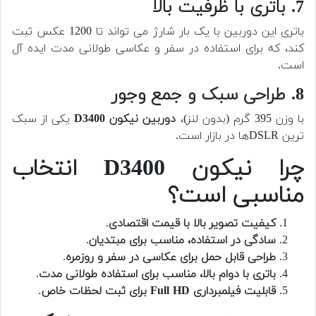
7. باتری با ظرفیت بالا
باتری این دوربین با یک بار شارژ می تواند تا 1200 عکس ثبت
کند، که برای استفاده در سفر و عکاسی طولانی مدت ایده آل
است.
8. طراحی سبک و جمع وجور
با وزن 395 گرم (بدون لنز)،
دوربین نیکون D3400
یکی از سبک
ترین DSLRها در بازار است.
چرا نیکون D3400 انتخاب
مناسبی است؟
کیفیت تصویر بالا با قیمت اقتصادی
.
سادگی در استفاده، مناسب برای مبتدیان
.
طراحی قابل حمل برای عکاسی در سفر و روزمره
.
باتری با دوام بالا، مناسب برای استفاده طولانی مدت
.
قابلیت فیلمبرداری Full HD برای ثبت لحظات خاص
.