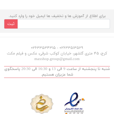
برای اطلاع از آموزش ها و تخفیف ها ایمیل خود را وارد کنید.
ثبت
۰۲۶۳۳۵۱۳۵۲۹ - ۰۲۶۳۳۵۳۴۳۱۵
کرج، ۴۵ متری گلشهر، خیابان کوکب شرقی، عکس و فیلم مکث
maxshop.group@gmail.com
شنبه تا پنجشنبه از ساعت 9 الی 13 و 16:30 الی 20:30 پاسخگوی
شما عزیزان هستیم.