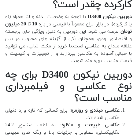
کارکرده چقدر است؟
دوربین نیکون D3400
با توجه به وضعیت بدنه و لنز همراه (نو
یا کارکرده)، در بازار ایران معمولاً با قیمتی در بازه
10 تا 20 میلیون
تومان
عرضه می شود. این دوربین به دلیل ویژگی های برجسته
و اقتصادی بودن، همچنان یکی از گزینه های محبوب در بین
علاقه مندان به عکاسی است.
با خرید از مکث شاپ، می توانید
با خیالی آسوده به عکاسی بپردازید و از تجهیزات با کیفیت و
قیمت مناسب بهره مند شوید.
دوربین نیکون D3400 برای چه
نوع عکاسی و فیلمبرداری
مناسب است؟
عکاسی مبتدی و روزمره
: برای کسانی که تازه وارد دنیای
عکاسی شده اند.
عکاسی طبیعت و منظره
: به لطف سنسور 24.2
مگاپیکسلی، تصاویر با جزئیات بالا و رنگ های طبیعی