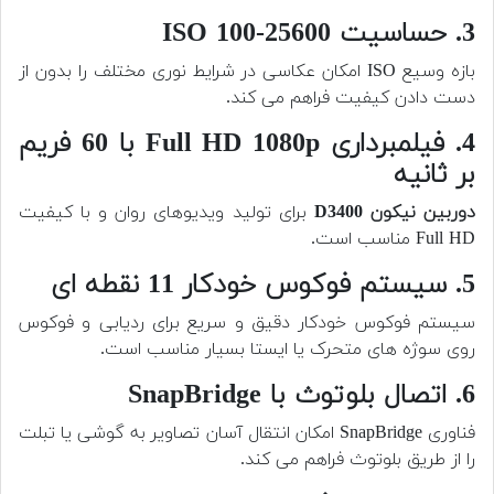
3. حساسیت ISO 100-25600
بازه وسیع ISO امکان عکاسی در شرایط نوری مختلف را بدون از
دست دادن کیفیت فراهم می کند.
4. فیلمبرداری Full HD 1080p با 60 فریم
بر ثانیه
دوربین نیکون D3400
برای تولید ویدیوهای روان و با کیفیت
Full HD مناسب است.
5. سیستم فوکوس خودکار 11 نقطه ای
سیستم فوکوس خودکار دقیق و سریع برای ردیابی و فوکوس
روی سوژه های متحرک یا ایستا بسیار مناسب است.
6. اتصال بلوتوث با SnapBridge
فناوری SnapBridge امکان انتقال آسان تصاویر به گوشی یا تبلت
را از طریق بلوتوث فراهم می کند.