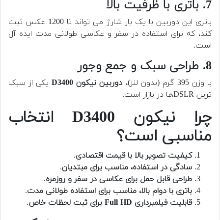
7. باتری با ظرفیت بالا
باتری این دوربین با یک بار شارژ می تواند تا 1200 عکس ثبت
کند، که برای استفاده در سفر و عکاسی طولانی مدت ایده آل
است.
8. طراحی سبک و جمع وجور
با وزن 395 گرم (بدون لنز)،
دوربین نیکون D3400
یکی از سبک
ترین DSLRها در بازار است.
چرا نیکون D3400 انتخاب
مناسبی است؟
کیفیت تصویر بالا با قیمت اقتصادی
.
سادگی در استفاده، مناسب برای مبتدیان
.
طراحی قابل حمل برای عکاسی در سفر و روزمره
.
باتری با دوام بالا، مناسب برای استفاده طولانی مدت
.
قابلیت فیلمبرداری Full HD برای ثبت لحظات خاص
.