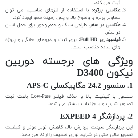
ثبت می کند.
عکاسی پرتره
: با استفاده از لنزهای مناسب، می توان
تصاویر پرتره با وضوح بالا و پس زمینه محو ایجاد کرد.
عکاسی در سفر
: طراحی سبک و جمع وجور برای حمل آسان
در سفر.
فیلمبرداری Full HD
: برای ثبت ویدیوهای خانگی و پروژه
های ساده مناسب است.
ویژگی های برجسته دوربین
نیکون D3400
1. سنسور 24.2 مگاپیکسلی APS-C
سنسور با کیفیت بالا و حذف فیلتر Low-Pass باعث ثبت
تصاویر شارپ و با جزئیات بیشتر می شود.
2. پردازشگر EXPEED 4
این پردازشگر سرعت پردازش بالا، کاهش نویز موثر و کیفیت
تصویر عالی حتی در شرایط نوری ضعیف را ارائه می دهد.