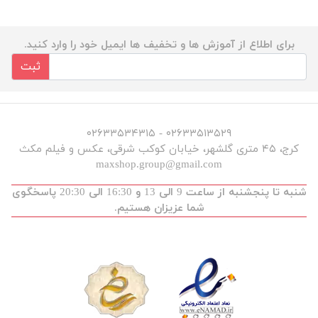
برای اطلاع از آموزش ها و تخفیف ها ایمیل خود را وارد کنید.
ثبت
۰۲۶۳۳۵۱۳۵۲۹ - ۰۲۶۳۳۵۳۴۳۱۵
کرج، ۴۵ متری گلشهر، خیابان کوکب شرقی، عکس و فیلم مکث
maxshop.group@gmail.com
شنبه تا پنجشنبه از ساعت 9 الی 13 و 16:30 الی 20:30 پاسخگوی
شما عزیزان هستیم.