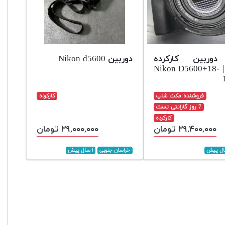
دوربین کارکرده
دوربین Nikon d5600
نیکون | Nikon D5600+18-
فروشنده مکث شاپ
کارکرده
7 روز گارانتی تست
کارکرده
۲۹,۴۰۰,۰۰۰ تومان
۲۹,۰۰۰,۰۰۰ تومان
خراسان جنوبی
۱ سال پیش