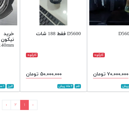
D5600 فقط 188 شات
خرید 
140mm
کارکرده
کارکرده
۷۰,۰۰۰,۰۰۰ تومان
۵۰,۰۰۰,۰۰۰ تومان
قم
۶ ماه پیش
البرز
۱ سال پیش
›
۲
۱
‹