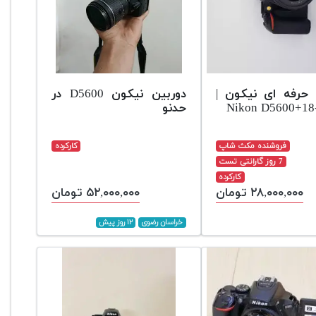
 حرفه ای نیکون |
دوربین نیکون D5600 در
Nikon D5600+1
حدنو
فروشنده مکث شاپ
کارکرده
7 روز گارانتی تست
کارکرده
۲۸,۰۰۰,۰۰۰ تومان
۵۲,۰۰۰,۰۰۰ تومان
خراسان رضوی
۱۲ روز پیش