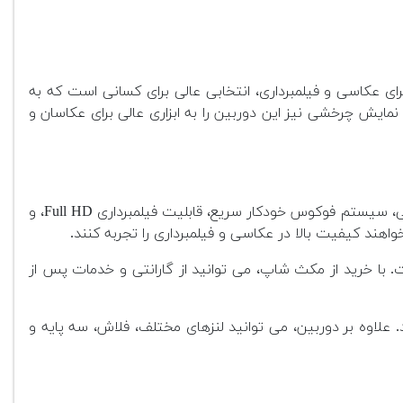
فوکوس خودکار 39 نقطه ای، و ویژگی های عالی برای عکاسی و فیلمبرداری، انتخابی عالی برای کسانی است که به
ایش چرخشی نیز این دوربین را به ابزاری عالی برای عکاسان و
یک دوربین DSLR میان رده با ویژگی های پیشرفته برای عکاسان مبتدی و نیمه حرفه ای است. سنسور 24.2 مگاپیکسلی، سیستم فوکوس خودکار سریع، قابلیت فیلمبرداری Full HD، و
هند کیفیت بالا در عکاسی و فیلمبرداری را تجربه کنند.
 با خرید از مکث شاپ، می توانید از گارانتی و خدمات پس از
علاوه بر دوربین، می توانید لنزهای مختلف، فلاش، سه پایه و