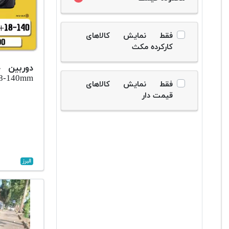
فقط نمایش کالاهای
کارکرده مکث
دوربین 
18-140mm
فقط نمایش کالاهای
قیمت دار
البرز