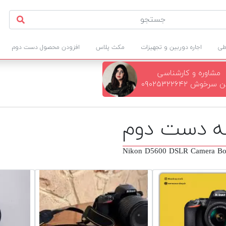
طی
اجاره دوربین و تجهیزات
مکث پلاس
افزودن محصول دست دوم
مشاوره و کارشناسی
سرخوش ۰۹۰۲۵۳۲۲۶۴۲
Nikon D5600 DSLR Camera Bo