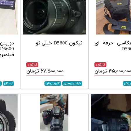
عکاسی حرفه ای
نیکون D5600 خیلی نو
دوربین
فیلمبرد
کارکرده
کارکرده
۴۵,۰۰۰,۰۰ تومان
۶۷,۵۰۰,۰۰۰ تومان
خراسان رضوی
۱۴ روز پیش
لرستان
۱۴