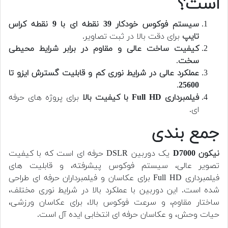
است؟
سیستم فوکوس خودکار 39 نقطه ای با 9 نقطه کراس
تایپ
برای دقت بالا در ثبت تصاویر.
کیفیت ساخت عالی و مقاوم در برابر شرایط محیطی
سخت
.
عملکرد عالی در شرایط نوری کم و قابلیت گسترش ایزو تا
.
25600
فیلمبرداری Full HD با کیفیت بالا
برای پروژه های حرفه
ای.
جمع بندی
نیکون D7000
یک دوربین DSLR حرفه ای است که با کیفیت
تصویر عالی، سیستم فوکوس پیشرفته، و قابلیت های
فیلمبرداری Full HD برای عکاسان و فیلمبرداران حرفه ای طراحی
شده است. این دوربین با عملکرد بالا در شرایط نوری مختلف،
ساختار مقاوم، و سرعت فوکوس بالا، برای عکاسان ورزشی،
حیات وحش، و عکاسان حرفه ای انتخابی ایده آل است.