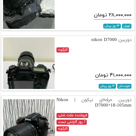
۲۸,۰۰۰,۰۰۰ تومان
تهران
۱۴ روز پیش
دوربین nikon D7000
کارکرده
۴۱,۰۰۰,۰۰۰ تومان
خوزستان
۱۶ روز پیش
دوربین حرفه‌ای نیکون | Nikon
D7000+18-105mm
فروشنده مکث شاپ
7 روز گارانتی تست
کارکرده