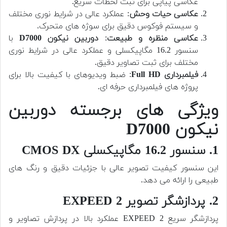
عکاسی پیاپی برای ثبت لحظات سریع.
عکاسی حیات وحش
: عملکرد عالی در شرایط نوری مختلف
و سیستم فوکوس دقیق برای سوژه های متحرک.
عکاسی منظره و طبیعت
:
دوربین نیکون D7000
با
سنسور 16.2 مگاپیکسلی و عملکرد عالی در شرایط نوری
مختلف برای ثبت تصاویر دقیق.
فیلمبرداری Full HD
: ضبط ویدیوهای با کیفیت بالا برای
پروژه های فیلمبرداری حرفه ای.
ویژگی های برجسته دوربین
نیکون D7000
1. سنسور 16.2 مگاپیکسلی CMOS DX
این سنسور کیفیت تصویر عالی با جزئیات دقیق و رنگ های
طبیعی را ارائه می دهد.
2. پردازشگر تصویر EXPEED 2
پردازشگر سریع EXPEED 2 عملکرد بالا در پردازش تصاویر و