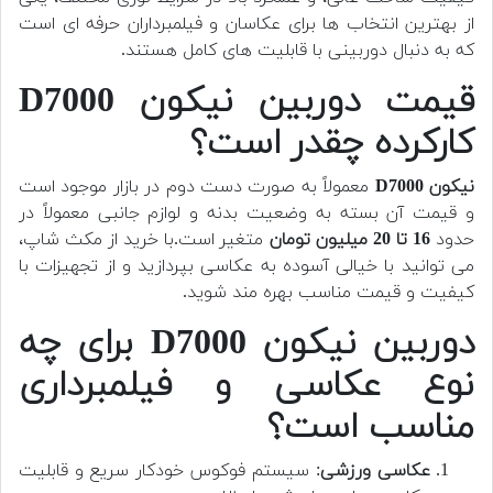
از بهترین انتخاب ها برای عکاسان و فیلمبرداران حرفه ای است
که به دنبال دوربینی با قابلیت های کامل هستند.
قیمت دوربین نیکون D7000
کارکرده چقدر است؟
نیکون D7000
معمولاً به صورت دست دوم در بازار موجود است
و قیمت آن بسته به وضعیت بدنه و لوازم جانبی معمولاً در
حدود
16 تا 20 میلیون تومان
متغیر است.
با خرید از مکث شاپ،
می توانید با خیالی آسوده به عکاسی بپردازید و از تجهیزات با
کیفیت و قیمت مناسب بهره مند شوید.
دوربین نیکون D7000 برای چه
نوع عکاسی و فیلمبرداری
مناسب است؟
عکاسی ورزشی
: سیستم فوکوس خودکار سریع و قابلیت