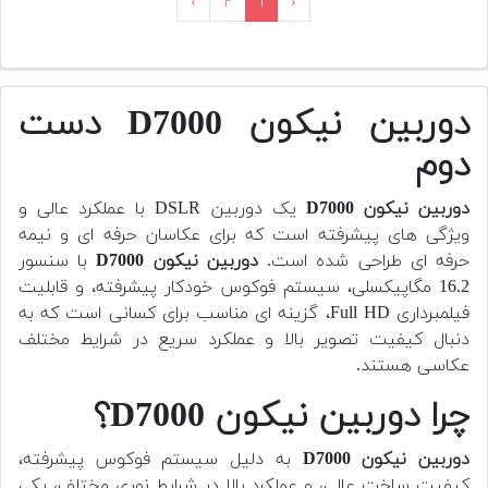
›
۲
۱
‹
دوربین نیکون D7000 دست
دوم
دوربین نیکون D7000
یک دوربین DSLR با عملکرد عالی و
ویژگی های پیشرفته است که برای عکاسان حرفه ای و نیمه
حرفه ای طراحی شده است.
دوربین نیکون D7000
با سنسور
16.2 مگاپیکسلی، سیستم فوکوس خودکار پیشرفته، و قابلیت
فیلمبرداری Full HD، گزینه ای مناسب برای کسانی است که به
دنبال کیفیت تصویر بالا و عملکرد سریع در شرایط مختلف
عکاسی هستند.
چرا دوربین نیکون D7000؟
دوربین نیکون D7000
به دلیل سیستم فوکوس پیشرفته،
کیفیت ساخت عالی، و عملکرد بالا در شرایط نوری مختلف، یکی