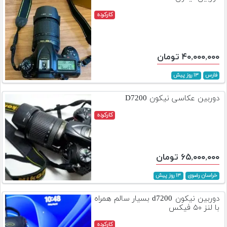
کارکرده
۴۰,۰۰۰,۰۰۰ تومان
فارس
۱۳ روز پیش
دوربین عکاسی نیکون D7200
کارکرده
۶۵,۰۰۰,۰۰۰ تومان
خراسان رضوی
۱۳ روز پیش
دوربین نیکون d7200 بسیار سالم همراه
با لنز ۵۰ فیکس
کارکرده