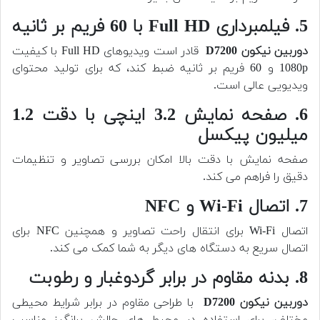
5. فیلمبرداری Full HD با 60 فریم بر ثانیه
دوربین
نیکون D7200
قادر است ویدیوهای Full HD با کیفیت
1080p و 60 فریم بر ثانیه ضبط کند، که برای تولید محتوای
ویدیویی عالی است.
6. صفحه نمایش 3.2 اینچی با دقت 1.2
میلیون پیکسل
صفحه نمایش با دقت بالا امکان بررسی تصاویر و تنظیمات
دقیق را فراهم می کند.
7. اتصال Wi-Fi و NFC
اتصال Wi-Fi برای انتقال راحت تصاویر و همچنین NFC برای
اتصال سریع به دستگاه های دیگر به شما کمک می کند.
8. بدنه مقاوم در برابر گردوغبار و رطوبت
دوربین
نیکون D7200
با طراحی مقاوم در برابر شرایط محیطی