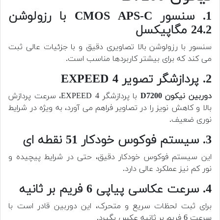
1. سنسور CMOS APS-C با رزولوشن
24.2 مگاپیکسل
سنسور با رزولوشن بالا تصاویری دقیق و با جزئیات عالی ثبت
می کند که برای بیشتر کاربردها مناسب است.
2. پردازشگر تصویر EXPEED 4
دوربین
نیکون D7200
با پردازشگر EXPEED 4، سرعت پردازش
بالا و کاهش نویز را در تصاویر فراهم می آورد، به ویژه در شرایط
نوری ضعیف.
3. سیستم فوکوس خودکار 51 نقطه ای
این سیستم فوکوس خودکار دقیق، حتی در شرایط پیچیده و
نور کم نیز عملکرد عالی دارد.
4. سرعت عکاسی پیاپی 6 فریم بر ثانیه
برای ثبت لحظات سریع و متحرک، این دوربین قادر است با
سرعت 6 فریم بر ثانیه عکس بگیرد.