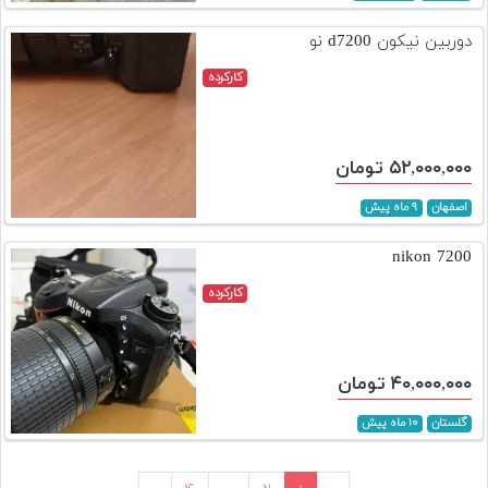
دوربین نیکون d7200 نو
کارکرده
۵۲,۰۰۰,۰۰۰ تومان
اصفهان
۹ ماه پیش
7200 nikon
کارکرده
۴۰,۰۰۰,۰۰۰ تومان
گلستان
۱۰ ماه پیش