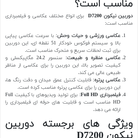
مناسب است؟
دوربین
نیکون D7200
برای انواع مختلف عکاسی و فیلمبرداری
مناسب است:
عکاسی ورزشی و حیات وحش
: با سرعت عکاسی پیاپی
بالا و سیستم فوکوس خودکار 51 نقطه ای، این دوربین
برای ثبت لحظات سریع و متحرک مناسب است.
عکاسی منظره و طبیعت
: سنسور 24.2 مگاپیکسلی و
کیفیت تصویر بالا، این دوربین را برای عکاسی از مناظر
طبیعی عالی می کند.
عکاسی پرتره
: قابلیت کنترل عمق میدان و دقت رنگ ها،
این دوربین را برای عکاسی پرتره مناسب کرده است.
فیلمبرداری Full HD
: برای تولید ویدیوهای با کیفیت Full
HD مناسب است و قابلیت های حرفه ای فیلمبرداری را
ارائه می دهد.
ویژگی های برجسته دوربین
نیکون D7200