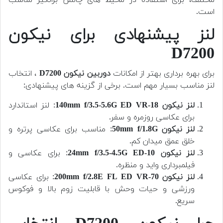
مختلف، برای استفاده در محیط های چالش برانگیز مناسب
است.
لنز پیشنهادی برای نیکون
D7200
برای بهره برداری بهتر از امکانات
دوربین
نیکون D7200
، انتخاب
لنز مناسب بسیار مهم است. برخی از گزینه های پیشنهادی:
لنز نیکون 18-140mm f/3.5-5.6G ED VR
: لنز استاندارد
برای عکاسی روزمره و سفر.
لنز نیکون 50mm f/1.8G
: مناسب برای عکاسی پرتره و
خلق عمق میدان کم.
لنز نیکون 10-24mm f/3.5-4.5G ED
: برای عکاسی و
فیلمبرداری واید و منظره.
لنز نیکون 70-200mm f/2.8E FL ED VR
: برای عکاسی
ورزشی و حیات وحش با قابلیت زوم بالا و فوکوس
سریع.