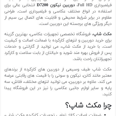
فیلمبرداری Full HD،
دوربین
نیکون D7200
انتخابی عالی برای
استفاده در انواع مختلف عکاسی و فیلمبرداری است. طراحی
مقاوم در برابر شرایط محیطی و قابلیت های اتصال بی سیم از
دیگر ویژگی های برجسته این دوربین است.
مکث شاپ
، فروشگاه تخصصی تجهیزات عکاسی، بهترین گزینه
برای خرید دوربین و لنزهای کارکرده با ضمانت اصالت و کیفیت
است. با خرید از مکث شاپ، می توانید از گارانتی و خدمات
پس از فروش بهره مند شوید و خیالتان از بابت سلامت و کارکرد
تجهیزاتتان راحت باشد.
مکث شاپ طیف وسیعی از دوربین های کارکرده از برندهای
معتبر مانند کانن، نیکون و سونی را با قیمت های رقابتی عرضه
می کند. علاوه بر دوربین، می توانید لنزهای مختلف، فلاش، سه
پایه و سایر لوازم جانبی عکاسی را نیز در این فروشگاه پیدا
کنید.
چرا مکث شاپ؟
ضمانت اصالت کالا: تمامی تجهیزات کارکرده مکث شاپ،