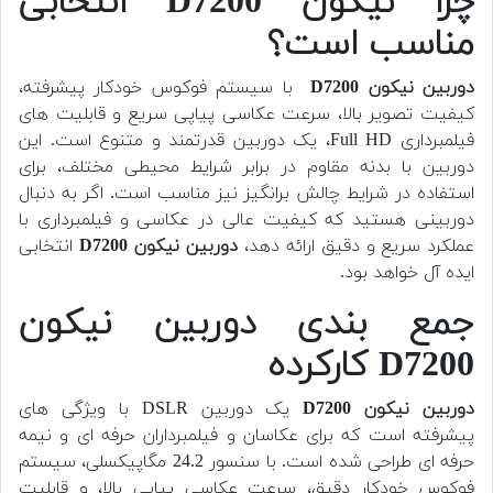
چرا نیکون D7200 انتخابی
مناسب است؟
دوربین
نیکون D7200
با سیستم فوکوس خودکار پیشرفته،
کیفیت تصویر بالا، سرعت عکاسی پیاپی سریع و قابلیت های
فیلمبرداری Full HD، یک دوربین قدرتمند و متنوع است. این
دوربین با بدنه مقاوم در برابر شرایط محیطی مختلف، برای
استفاده در شرایط چالش برانگیز نیز مناسب است. اگر به دنبال
دوربینی هستید که کیفیت عالی در عکاسی و فیلمبرداری با
عملکرد سریع و دقیق ارائه دهد،
دوربین
نیکون D7200
انتخابی
ایده آل خواهد بود.
جمع بندی دوربین نیکون
D7200 کارکرده
دوربین
نیکون D7200
یک دوربین DSLR با ویژگی های
پیشرفته است که برای عکاسان و فیلمبرداران حرفه ای و نیمه
حرفه ای طراحی شده است. با سنسور 24.2 مگاپیکسلی، سیستم
فوکوس خودکار دقیق، سرعت عکاسی پیاپی بالا، و قابلیت