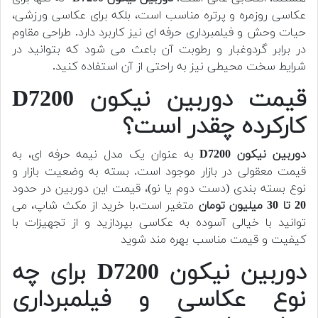
عکاسی روزمره و پرتره مناسب است، بلکه برای عکاسی ورزشی،
حیات وحش و فیلمبرداری حرفه ای نیز کاربرد دارد. طراحی مقاوم
در برابر گردوغبار و رطوبت آن باعث می شود که بتوانید در
شرایط سخت محیطی نیز به راحتی از آن استفاده کنید.
قیمت دوربین نیکون D7200
کارکرده چقدر است؟
دوربین
نیکون D7200
به عنوان یک مدل نیمه حرفه ای، به
قیمت معقولی در بازار موجود است. بسته به وضعیت بازار و
نوع بسته بندی (دست دوم یا نو)، قیمت این دوربین در حدود
20 تا 30 میلیون تومان
متغیر است.با خرید از مکث شاپ، می
توانید با خیالی آسوده به عکاسی بپردازید و از تجهیزات با
کیفیت و قیمت مناسب بهره مند شوید
دوربین نیکون D7200 برای چه
نوع عکاسی و فیلمبرداری