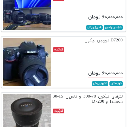
۶۰,۰۰۰,۰۰۰ تومان
خراسان رضوی
۱۵ روز پیش
D7200 دوربین نیکون
کارکرده
۶۰,۰۰۰,۰۰۰ تومان
خوزستان
۱۵ روز پیش
لنزهای نیکون 70-300 و تامرون 15-30
Tamron و D7200
کارکرده