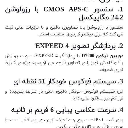
1. سنسور CMOS APS-C با رزولوشن
24.2 مگاپیکسل
سنسور با رزولوشن بالا تصاویری دقیق و با جزئیات عالی ثبت
می کند که برای بیشتر کاربردها مناسب است.
2. پردازشگر تصویر EXPEED 4
دوربین
نیکون D7200
با پردازشگر EXPEED 4، سرعت پردازش
بالا و کاهش نویز را در تصاویر فراهم می آورد، به ویژه در شرایط
نوری ضعیف.
3. سیستم فوکوس خودکار 51 نقطه ای
این سیستم فوکوس خودکار دقیق، حتی در شرایط پیچیده و
نور کم نیز عملکرد عالی دارد.
4. سرعت عکاسی پیاپی 6 فریم بر ثانیه
برای ثبت لحظات سریع و متحرک، این دوربین قادر است با
سرعت 6 فریم بر ثانیه عکس بگیرد.