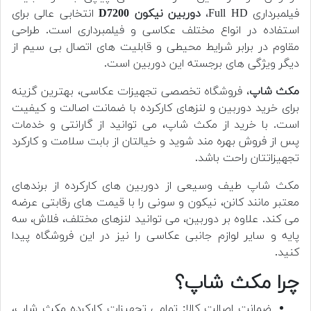
فیلمبرداری Full HD،
دوربین
نیکون D7200
انتخابی عالی برای
استفاده در انواع مختلف عکاسی و فیلمبرداری است. طراحی
مقاوم در برابر شرایط محیطی و قابلیت های اتصال بی سیم از
دیگر ویژگی های برجسته این دوربین است.
مکث شاپ
، فروشگاه تخصصی تجهیزات عکاسی، بهترین گزینه
برای خرید دوربین و لنزهای کارکرده با ضمانت اصالت و کیفیت
است. با خرید از مکث شاپ، می توانید از گارانتی و خدمات
پس از فروش بهره مند شوید و خیالتان از بابت سلامت و کارکرد
تجهیزاتتان راحت باشد.
مکث شاپ طیف وسیعی از دوربین های کارکرده از برندهای
معتبر مانند کانن، نیکون و سونی را با قیمت های رقابتی عرضه
می کند. علاوه بر دوربین، می توانید لنزهای مختلف، فلاش، سه
پایه و سایر لوازم جانبی عکاسی را نیز در این فروشگاه پیدا
کنید.
چرا مکث شاپ؟
ضمانت اصالت کالا: تمامی تجهیزات کارکرده مکث شاپ،