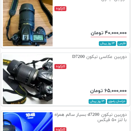
کارکرده
۴۰,۰۰۰,۰۰۰ تومان
فارس
۱۳ روز پیش
دوربین عکاسی نیکون D7200
کارکرده
۶۵,۰۰۰,۰۰۰ تومان
خراسان رضوی
۱۳ روز پیش
دوربین نیکون d7200 بسیار سالم همراه
با لنز ۵۰ فیکس
کارکرده