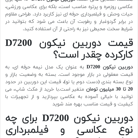
عکاسی روزمره و پرتره مناسب است، بلکه برای عکاسی ورزشی،
حیات وحش و فیلمبرداری حرفه ای نیز کاربرد دارد. طراحی مقاوم
در برابر گردوغبار و رطوبت آن باعث می شود که بتوانید در
شرایط سخت محیطی نیز به راحتی از آن استفاده کنید.
قیمت دوربین نیکون D7200
کارکرده چقدر است؟
دوربین
نیکون D7200
به عنوان یک مدل نیمه حرفه ای، به
قیمت معقولی در بازار موجود است. بسته به وضعیت بازار و
نوع بسته بندی (دست دوم یا نو)، قیمت این دوربین در حدود
20 تا 30 میلیون تومان
متغیر است.با خرید از مکث شاپ، می
توانید با خیالی آسوده به عکاسی بپردازید و از تجهیزات با
کیفیت و قیمت مناسب بهره مند شوید
دوربین نیکون D7200 برای چه
نوع عکاسی و فیلمبرداری