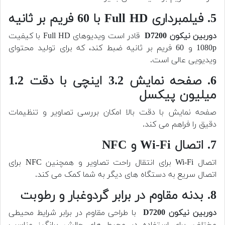
5. فیلمبرداری Full HD با 60 فریم بر ثانیه
دوربین
نیکون D7200
قادر است ویدیوهای Full HD با کیفیت
1080p و 60 فریم بر ثانیه ضبط کند، که برای تولید محتوای
ویدیویی عالی است.
6. صفحه نمایش 3.2 اینچی با دقت 1.2
میلیون پیکسل
صفحه نمایش با دقت بالا امکان بررسی تصاویر و تنظیمات
دقیق را فراهم می کند.
7. اتصال Wi-Fi و NFC
اتصال Wi-Fi برای انتقال راحت تصاویر و همچنین NFC برای
اتصال سریع به دستگاه های دیگر به شما کمک می کند.
8. بدنه مقاوم در برابر گردوغبار و رطوبت
دوربین
نیکون D7200
با طراحی مقاوم در برابر شرایط محیطی