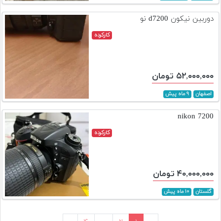
دوربین نیکون d7200 نو
کارکرده
۵۲,۰۰۰,۰۰۰ تومان
اصفهان
۹ ماه پیش
7200 nikon
کارکرده
۴۰,۰۰۰,۰۰۰ تومان
گلستان
۱۰ ماه پیش