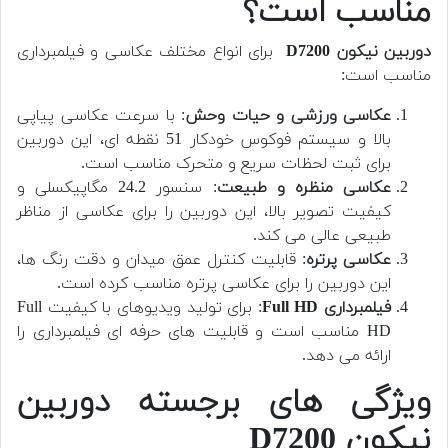
مناسب است؟
دوربین
نیکون D7200
برای انواع مختلف عکاسی و فیلمبرداری
مناسب است:
عکاسی ورزشی و حیات وحش
: با سرعت عکاسی پیاپی
بالا و سیستم فوکوس خودکار 51 نقطه ای، این دوربین
برای ثبت لحظات سریع و متحرک مناسب است.
عکاسی منظره و طبیعت
: سنسور 24.2 مگاپیکسلی و
کیفیت تصویر بالا، این دوربین را برای عکاسی از مناظر
طبیعی عالی می کند.
عکاسی پرتره
: قابلیت کنترل عمق میدان و دقت رنگ ها،
این دوربین را برای عکاسی پرتره مناسب کرده است.
فیلمبرداری Full HD
: برای تولید ویدیوهای با کیفیت Full
HD مناسب است و قابلیت های حرفه ای فیلمبرداری را
ارائه می دهد.
ویژگی های برجسته دوربین
نیکون D7200