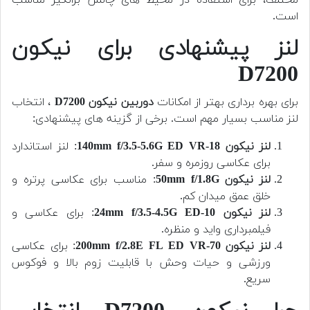
مختلف، برای استفاده در محیط های چالش برانگیز مناسب
است.
لنز پیشنهادی برای نیکون
D7200
برای بهره برداری بهتر از امکانات
دوربین
نیکون D7200
، انتخاب
لنز مناسب بسیار مهم است. برخی از گزینه های پیشنهادی:
لنز نیکون 18-140mm f/3.5-5.6G ED VR
: لنز استاندارد
برای عکاسی روزمره و سفر.
لنز نیکون 50mm f/1.8G
: مناسب برای عکاسی پرتره و
خلق عمق میدان کم.
لنز نیکون 10-24mm f/3.5-4.5G ED
: برای عکاسی و
فیلمبرداری واید و منظره.
لنز نیکون 70-200mm f/2.8E FL ED VR
: برای عکاسی
ورزشی و حیات وحش با قابلیت زوم بالا و فوکوس
سریع.