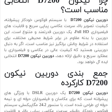
چرا نیکون D7200 انتخابی
مناسب است؟
دوربین
نیکون D7200
با سیستم فوکوس خودکار پیشرفته،
کیفیت تصویر بالا، سرعت عکاسی پیاپی سریع و قابلیت های
فیلمبرداری Full HD، یک دوربین قدرتمند و متنوع است. این
دوربین با بدنه مقاوم در برابر شرایط محیطی مختلف، برای
استفاده در شرایط چالش برانگیز نیز مناسب است. اگر به دنبال
دوربینی هستید که کیفیت عالی در عکاسی و فیلمبرداری با
عملکرد سریع و دقیق ارائه دهد،
دوربین
نیکون D7200
انتخابی
ایده آل خواهد بود.
جمع بندی دوربین نیکون
D7200 کارکرده
دوربین
نیکون D7200
یک دوربین DSLR با ویژگی های
پیشرفته است که برای عکاسان و فیلمبرداران حرفه ای و نیمه
حرفه ای طراحی شده است. با سنسور 24.2 مگاپیکسلی، سیستم
فوکوس خودکار دقیق، سرعت عکاسی پیاپی بالا، و قابلیت