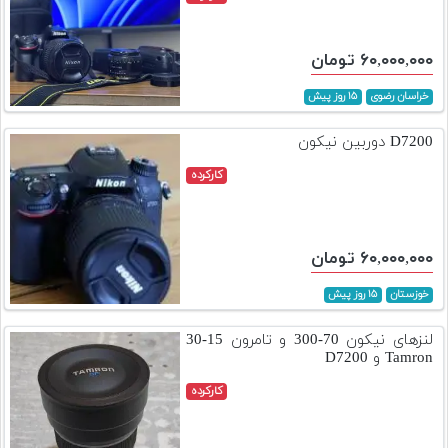
۶۰,۰۰۰,۰۰۰ تومان
خراسان رضوی
۱۵ روز پیش
D7200 دوربین نیکون
کارکرده
۶۰,۰۰۰,۰۰۰ تومان
خوزستان
۱۵ روز پیش
لنزهای نیکون 70-300 و تامرون 15-30
Tamron و D7200
کارکرده