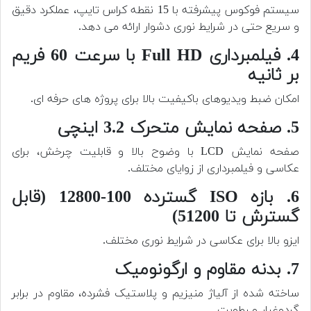
سیستم فوکوس پیشرفته با 15 نقطه کراس تایپ، عملکرد دقیق
و سریع حتی در شرایط نوری دشوار ارائه می دهد.
4. فیلمبرداری Full HD با سرعت 60 فریم
بر ثانیه
امکان ضبط ویدیوهای باکیفیت بالا برای پروژه های حرفه ای.
5. صفحه نمایش متحرک 3.2 اینچی
صفحه نمایش LCD با وضوح بالا و قابلیت چرخش، برای
عکاسی و فیلمبرداری از زوایای مختلف.
6. بازه ISO گسترده 100-12800 (قابل
گسترش تا 51200)
ایزو بالا برای عکاسی در شرایط نوری مختلف.
7. بدنه مقاوم و ارگونومیک
ساخته شده از آلیاژ منیزیم و پلاستیک فشرده، مقاوم در برابر
گردوغبار و رطوبت.