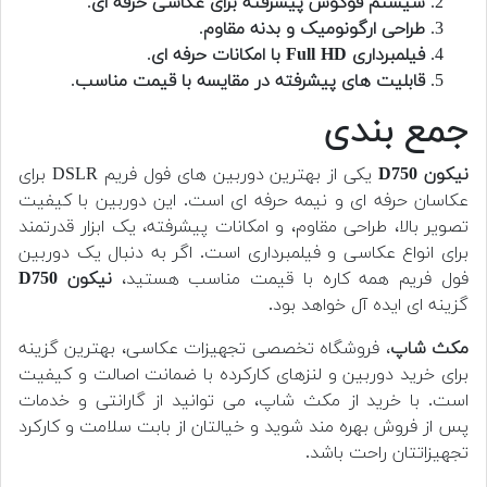
سیستم فوکوس پیشرفته برای عکاسی حرفه ای
.
طراحی ارگونومیک و بدنه مقاوم
.
فیلمبرداری Full HD با امکانات حرفه ای
.
قابلیت های پیشرفته در مقایسه با قیمت مناسب
.
جمع بندی
نیکون D750
یکی از بهترین دوربین های فول فریم DSLR برای
عکاسان حرفه ای و نیمه حرفه ای است. این دوربین با کیفیت
تصویر بالا، طراحی مقاوم، و امکانات پیشرفته، یک ابزار قدرتمند
برای انواع عکاسی و فیلمبرداری است. اگر به دنبال یک دوربین
فول فریم همه کاره با قیمت مناسب هستید،
نیکون D750
گزینه ای ایده آل خواهد بود.
مکث شاپ
، فروشگاه تخصصی تجهیزات عکاسی، بهترین گزینه
برای خرید دوربین و لنزهای کارکرده با ضمانت اصالت و کیفیت
است. با خرید از مکث شاپ، می توانید از گارانتی و خدمات
پس از فروش بهره مند شوید و خیالتان از بابت سلامت و کارکرد
تجهیزاتتان راحت باشد.