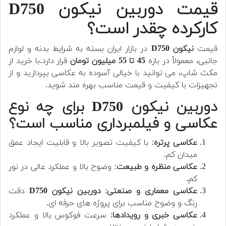
قیمت دوربین نیکون D750
کارکرده چقدر است؟
قیمت
نیکون D750
در بازار ایران بسته به شرایط بدنه و لوازم
جانبی، معمولاً در بازه
45 تا 55 میلیون تومان
قرار دارد.
با خرید از
مکث شاپ، می توانید با خیالی آسوده به عکاسی بپردازید و از
تجهیزات با کیفیت و قیمت مناسب بهره مند شوید.
دوربین نیکون D750 برای چه نوع
عکاسی و فیلمبرداری مناسب است؟
عکاسی پرتره
: با کیفیت تصویر بالا و قابلیت ایجاد عمق
میدان کم.
عکاسی منظره و طبیعت
: وضوح بالا و عملکرد عالی در نور
کم.
عکاسی معماری و صنعتی
:
دوربین نیکون D750
دقت
رنگ و وضوح مناسب برای پروژه های حرفه ای.
عکاسی خبری و رویدادها
: سرعت فوکوس بالا و عملکرد