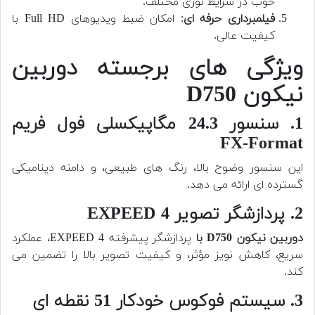
خوب در شرایط نوری مختلف.
فیلمبرداری حرفه ای
: امکان ضبط ویدیوهای Full HD با
کیفیت عالی.
ویژگی های برجسته دوربین
نیکون D750
1. سنسور 24.3 مگاپیکسلی فول فریم
FX-Format
این سنسور وضوح بالا، رنگ های طبیعی، و دامنه دینامیکی
گسترده ای ارائه می دهد.
2. پردازشگر تصویر EXPEED 4
دوربین نیکون D750 با
پردازشگر پیشرفته EXPEED 4، عملکرد
سریع، کاهش نویز مؤثر، و کیفیت تصویر بالا را تضمین می
کند.
3. سیستم فوکوس خودکار 51 نقطه ای