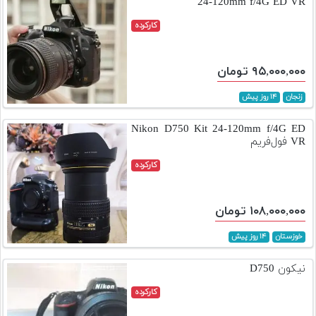
24-120mm f/4G ED VR
کارکرده
۹۵,۰۰۰,۰۰۰ تومان
زنجان
۱۴ روز پیش
Nikon D750 Kit 24-120mm f/4G ED
VR فول‌فریم
کارکرده
۱۰۸,۰۰۰,۰۰۰ تومان
خوزستان
۱۴ روز پیش
نیکون D750
کارکرده