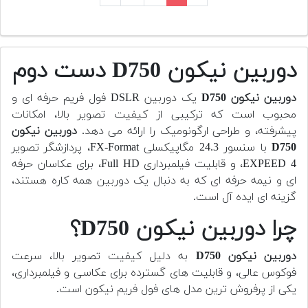
دوربین نیکون D750 دست دوم
دوربین نیکون D750
یک دوربین DSLR فول فریم حرفه ای و
محبوب است که ترکیبی از کیفیت تصویر بالا، امکانات
پیشرفته، و طراحی ارگونومیک را ارائه می دهد.
دوربین نیکون
D750
با سنسور 24.3 مگاپیکسلی FX-Format، پردازشگر تصویر
EXPEED 4، و قابلیت فیلمبرداری Full HD، برای عکاسان حرفه
ای و نیمه حرفه ای که به دنبال یک دوربین همه کاره هستند،
گزینه ای ایده آل است.
چرا دوربین نیکون D750؟
دوربین نیکون D750
به دلیل کیفیت تصویر بالا، سرعت
فوکوس عالی، و قابلیت های گسترده برای عکاسی و فیلمبرداری،
یکی از پرفروش ترین مدل های فول فریم نیکون است.