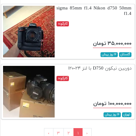
sigma 85mm f1.4 Nikon d750 50mm
f1.4
کارکرده
۳۵,۰۰۰,۰۰۰ تومان
گلستان
۱۶ روز پیش
دوربین نیکون D750 با لنز ۲۴-۱۲۰
کارکرده
۱۰۰,۰۰۰,۰۰۰ تومان
تهران
۱۶ روز پیش
›
۳
۲
۱
‹