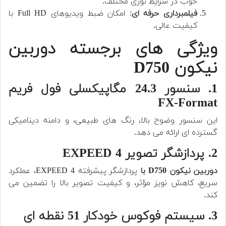
خوب در شرایط نوری مختلف.
فیلمبرداری حرفه ای
: امکان ضبط ویدیوهای Full HD با
کیفیت عالی.
ویژگی های برجسته دوربین
نیکون D750
1. سنسور 24.3 مگاپیکسلی فول فریم
FX-Format
این سنسور وضوح بالا، رنگ های طبیعی، و دامنه دینامیکی
گسترده ای ارائه می دهد.
2. پردازشگر تصویر EXPEED 4
دوربین نیکون D750 با
پردازشگر پیشرفته EXPEED 4، عملکرد
سریع، کاهش نویز مؤثر، و کیفیت تصویر بالا را تضمین می
کند.
3. سیستم فوکوس خودکار 51 نقطه ای