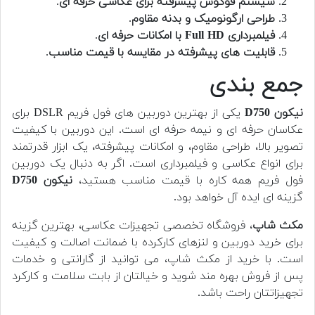
سیستم فوکوس پیشرفته برای عکاسی حرفه ای
.
طراحی ارگونومیک و بدنه مقاوم
.
فیلمبرداری Full HD با امکانات حرفه ای
.
قابلیت های پیشرفته در مقایسه با قیمت مناسب
.
جمع بندی
نیکون D750
یکی از بهترین دوربین های فول فریم DSLR برای
عکاسان حرفه ای و نیمه حرفه ای است. این دوربین با کیفیت
تصویر بالا، طراحی مقاوم، و امکانات پیشرفته، یک ابزار قدرتمند
برای انواع عکاسی و فیلمبرداری است. اگر به دنبال یک دوربین
فول فریم همه کاره با قیمت مناسب هستید،
نیکون D750
گزینه ای ایده آل خواهد بود.
مکث شاپ
، فروشگاه تخصصی تجهیزات عکاسی، بهترین گزینه
برای خرید دوربین و لنزهای کارکرده با ضمانت اصالت و کیفیت
است. با خرید از مکث شاپ، می توانید از گارانتی و خدمات
پس از فروش بهره مند شوید و خیالتان از بابت سلامت و کارکرد
تجهیزاتتان راحت باشد.