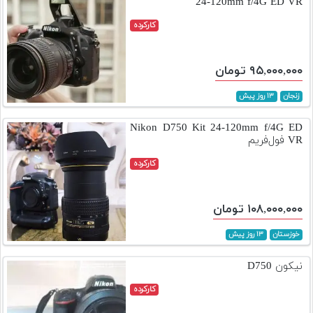
24-120mm f/4G ED VR
کارکرده
۹۵,۰۰۰,۰۰۰ تومان
زنجان
۱۳ روز پیش
Nikon D750 Kit 24-120mm f/4G ED
VR فول‌فریم
کارکرده
۱۰۸,۰۰۰,۰۰۰ تومان
خوزستان
۱۳ روز پیش
نیکون D750
کارکرده