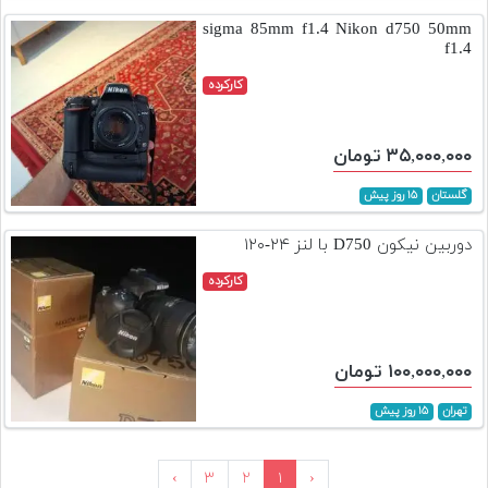
sigma 85mm f1.4 Nikon d750 50mm
f1.4
کارکرده
۳۵,۰۰۰,۰۰۰ تومان
گلستان
۱۵ روز پیش
دوربین نیکون D750 با لنز ۲۴-۱۲۰
کارکرده
۱۰۰,۰۰۰,۰۰۰ تومان
تهران
۱۵ روز پیش
›
۳
۲
۱
‹