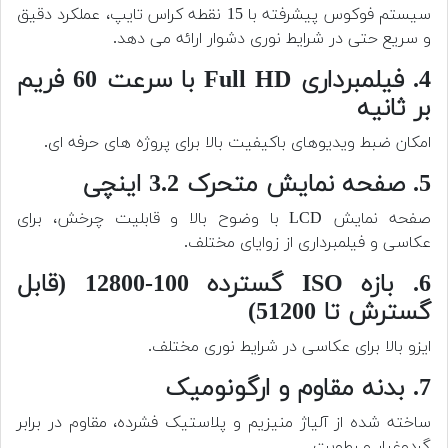
سیستم فوکوس پیشرفته با 15 نقطه کراس تایپ، عملکرد دقیق
و سریع حتی در شرایط نوری دشوار ارائه می دهد.
4. فیلمبرداری Full HD با سرعت 60 فریم
بر ثانیه
امکان ضبط ویدیوهای باکیفیت بالا برای پروژه های حرفه ای.
5. صفحه نمایش متحرک 3.2 اینچی
صفحه نمایش LCD با وضوح بالا و قابلیت چرخش، برای
عکاسی و فیلمبرداری از زوایای مختلف.
6. بازه ISO گسترده 100-12800 (قابل
گسترش تا 51200)
ایزو بالا برای عکاسی در شرایط نوری مختلف.
7. بدنه مقاوم و ارگونومیک
ساخته شده از آلیاژ منیزیم و پلاستیک فشرده، مقاوم در برابر
گردوغبار و رطوبت.