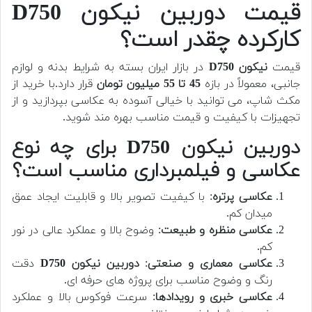
قیمت دوربین نیکون D750
کارکرده چقدر است؟
قیمت
نیکون D750
در بازار ایران بسته به شرایط بدنه و لوازم
جانبی، معمولاً در بازه
45 تا 55 میلیون تومان
قرار دارد.
با خرید از
مکث شاپ، می توانید با خیالی آسوده به عکاسی بپردازید و از
تجهیزات با کیفیت و قیمت مناسب بهره مند شوید.
دوربین نیکون D750 برای چه نوع
عکاسی و فیلمبرداری مناسب است؟
عکاسی پرتره
: با کیفیت تصویر بالا و قابلیت ایجاد عمق
میدان کم.
عکاسی منظره و طبیعت
: وضوح بالا و عملکرد عالی در نور
کم.
عکاسی معماری و صنعتی
:
دوربین نیکون D750
دقت
رنگ و وضوح مناسب برای پروژه های حرفه ای.
عکاسی خبری و رویدادها
: سرعت فوکوس بالا و عملکرد