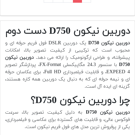
دوربین نیکون D750 دست دوم
دوربین نیکون D750
یک دوربین DSLR فول فریم حرفه ای و
محبوب است که ترکیبی از کیفیت تصویر بالا، امکانات
پیشرفته، و طراحی ارگونومیک را ارائه می دهد.
دوربین نیکون
D750
با سنسور 24.3 مگاپیکسلی FX-Format، پردازشگر تصویر
EXPEED 4، و قابلیت فیلمبرداری Full HD، برای عکاسان حرفه
ای و نیمه حرفه ای که به دنبال یک دوربین همه کاره هستند،
گزینه ای ایده آل است.
چرا دوربین نیکون D750؟
دوربین نیکون D750
به دلیل کیفیت تصویر بالا، سرعت
فوکوس عالی، و قابلیت های گسترده برای عکاسی و فیلمبرداری،
یکی از پرفروش ترین مدل های فول فریم نیکون است.