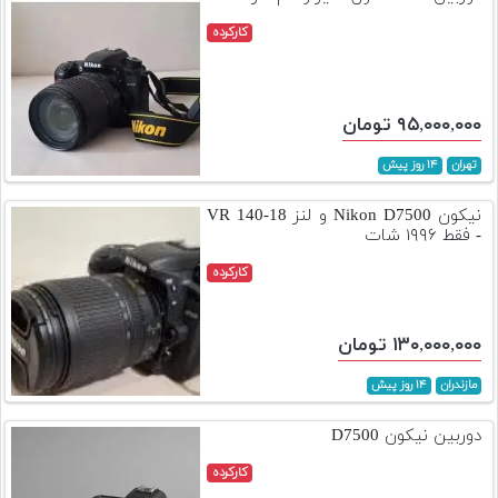
کارکرده
۹۵,۰۰۰,۰۰۰ تومان
تهران
۱۴ روز پیش
نیکون Nikon D7500 و لنز 18-140 VR
- فقط ۱۹۹۶ شات
کارکرده
۱۳۰,۰۰۰,۰۰۰ تومان
مازندران
۱۴ روز پیش
دوربین نیکون D7500
کارکرده