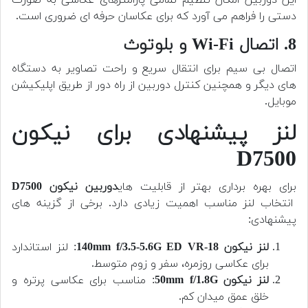
این دوربین امکان تنظیم تمامی پارامترهای عکاسی به صورت
دستی را فراهم می آورد که برای عکاسان حرفه ای ضروری است.
8. اتصال Wi-Fi و بلوتوث
اتصال بی سیم برای انتقال سریع و راحت تصاویر به دستگاه
های دیگر و همچنین کنترل دوربین از راه دور از طریق اپلیکیشن
موبایل.
لنز پیشنهادی برای نیکون
D7500
برای بهره برداری بهتر از قابلیت های
دوربین
نیکون D7500
انتخاب لنز مناسب اهمیت زیادی دارد. برخی از گزینه های
پیشنهادی:
لنز نیکون 18-140mm f/3.5-5.6G ED VR
: لنز استاندارد
برای عکاسی روزمره، سفر و زوم متوسط.
لنز نیکون 50mm f/1.8G
: مناسب برای عکاسی پرتره و
خلق عمق میدان کم.