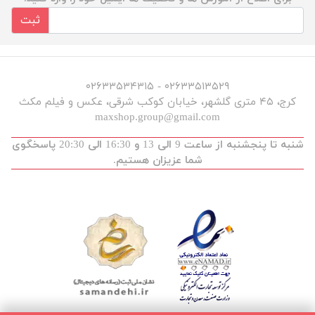
ثبت
۰۲۶۳۳۵۱۳۵۲۹ - ۰۲۶۳۳۵۳۴۳۱۵
کرج، ۴۵ متری گلشهر، خیابان کوکب شرقی، عکس و فیلم مکث
maxshop.group@gmail.com
شنبه تا پنجشنبه از ساعت 9 الی 13 و 16:30 الی 20:30 پاسخگوی
شما عزیزان هستیم.