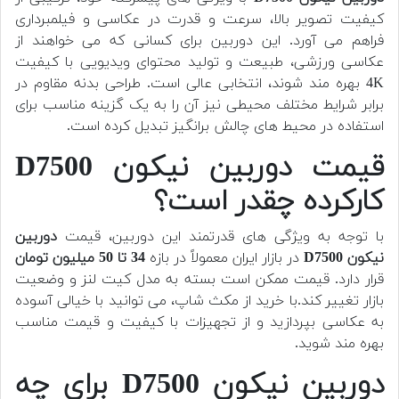
کیفیت تصویر بالا، سرعت و قدرت در عکاسی و فیلمبرداری
فراهم می آورد. این دوربین برای کسانی که می خواهند از
عکاسی ورزشی، طبیعت و تولید محتوای ویدیویی با کیفیت
4K بهره مند شوند، انتخابی عالی است. طراحی بدنه مقاوم در
برابر شرایط مختلف محیطی نیز آن را به یک گزینه مناسب برای
استفاده در محیط های چالش برانگیز تبدیل کرده است.
قیمت دوربین نیکون D7500
کارکرده چقدر است؟
با توجه به ویژگی های قدرتمند این دوربین، قیمت
دوربین
نیکون D7500
در بازار ایران معمولاً در بازه
34 تا 50 میلیون تومان
قرار دارد. قیمت ممکن است بسته به مدل کیت لنز و وضعیت
بازار تغییر کند.با خرید از مکث شاپ، می توانید با خیالی آسوده
به عکاسی بپردازید و از تجهیزات با کیفیت و قیمت مناسب
بهره مند شوید.
دوربین نیکون D7500 برای چه