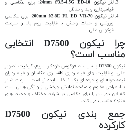
لنز نیکون 10-24mm f/3.5-4.5G ED
: برای عکاسی و
فیلمبرداری واید و مناظر.
لنز نیکون 70-200mm f/2.8E FL ED VR
: برای عکاسی
ورزشی و حیات وحش با قابلیت زوم بالا و سرعت
فوکوس عالی.
چرا نیکون D7500 انتخابی
مناسب است؟
نیکون D7500 با سیستم فوکوس خودکار سریع، کیفیت تصویر
عالی، و قابلیت های فیلمبرداری 4K، برای عکاسان و فیلمبرداران
نیمه حرفه ای و حرفه ای یک انتخاب ایده آل است. سرعت شاتر
بالا، طراحی مقاوم و صفحه نمایش چرخشی از ویژگی هایی است
که این دوربین را برای عکاسی در شرایط مختلف و محیط های
متنوع مناسب می کند.
جمع بندی نیکون D7500
کارکرده