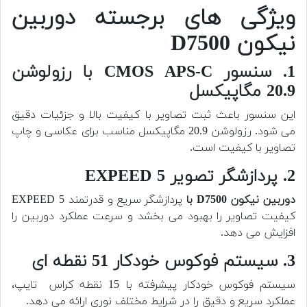
ویژگی های برجسته دوربین
نیکون D7500
1. سنسور CMOS APS-C با رزولوشن
20.9 مگاپیکسل
این سنسور باعث ثبت تصاویر با کیفیت بالا و جزئیات دقیق
می شود. رزولوشن 20.9 مگاپیکسل مناسب برای عکاسی و چاپ
تصاویر با کیفیت است.
2. پردازشگر تصویر EXPEED 5
دوربین
نیکون D7500 با
پردازشگر سریع و قدرتمند EXPEED 5
کیفیت تصاویر را بهبود می بخشد و سرعت عملکرد دوربین را
افزایش می دهد.
3. سیستم فوکوس خودکار 51 نقطه ای
سیستم فوکوس خودکار پیشرفته با 15 نقطه کراس تایپ،
عملکرد سریع و دقیق را در شرایط مختلف نوری ارائه می دهد.