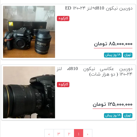
دوربین نیکون d810+لنز ۲۴-۱۲۰ ED
کارکرده
۸۵,۰۰۰,۰۰۰ تومان
تهران
۱۸ روز پیش
دوربین عکاسی نیکون d810، لنز
۲۴-۱۲۰ ( دو هزار شات)
کارکرده
۱۲۵,۰۰۰,۰۰۰ تومان
تهران
۱۸ روز پیش
›
۳
۲
۱
‹