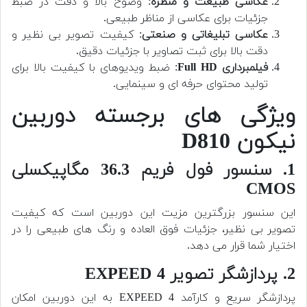
عکاسی طبیعت و منظره
: وضوح بالا و دقت در ضبط
جزئیات برای عکاسی از مناظر طبیعی.
عکاسی تبلیغاتی و صنعتی
: کیفیت تصویر بی نظیر و
دقت بالا برای ثبت تصاویر با جزئیات دقیق.
فیلمبرداری Full HD
: ضبط ویدیوهای با کیفیت بالا برای
تولید محتوای حرفه ای و سینمایی.
ویژگی های برجسته دوربین
نیکون D810
1. سنسور فول فریم 36.3 مگاپیکسلی
CMOS
این سنسور بزرگترین مزیت این دوربین است که کیفیت
تصویر بی نظیر، جزئیات فوق العاده و رنگ های طبیعی را در
اختیار شما قرار می دهد.
2. پردازشگر تصویر EXPEED 4
پردازشگر سریع و کارآمد EXPEED 4 به این دوربین امکان