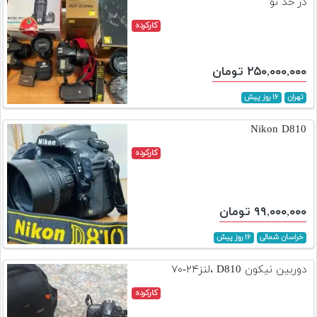
در حد نو
کارکرده
۲۵۰,۰۰۰,۰۰۰ تومان
تهران
۱۶ روز پیش
Nikon D810
کارکرده
۹۹,۰۰۰,۰۰۰ تومان
خراسان شمالی
۱۶ روز پیش
دوربین نیکون D810 ،لنز۲۴-۷۰
کارکرده