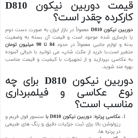
قیمت دوربین نیکون D810
کارکرده چقدر است؟
دوربین نیکون D810
معمولاً در بازار ایران به صورت دست دوم
یا بازسازی شده موجود است و قیمت آن بسته به وضعیت
بدنه و لوازم جانبی معمولاً در حدود
84 تا 90 میلیون تومان
متغیر است.
با خرید از مکث شاپ، می توانید با خیالی آسوده
به عکاسی بپردازید و از تجهیزات با کیفیت و قیمت مناسب
بهره مند شوید.
دوربین نیکون D810 برای چه
نوع عکاسی و فیلمبرداری
مناسب است؟
عکاسی پرتره
:
دوربین نیکون D810 با
سنسور فول فریم و
رزولوشن بالا برای ثبت جزئیات دقیق و رنگ های طبیعی
در پرتره ها.