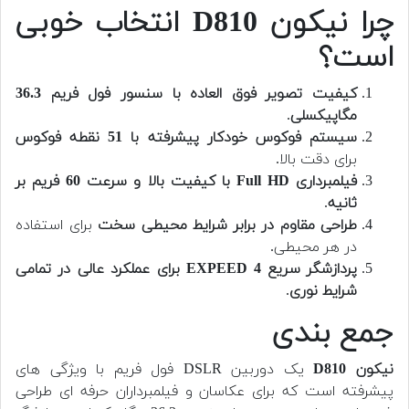
چرا نیکون D810 انتخاب خوبی
است؟
کیفیت تصویر فوق العاده با سنسور فول فریم 36.3
مگاپیکسلی
.
سیستم فوکوس خودکار پیشرفته با 51 نقطه فوکوس
برای دقت بالا.
فیلمبرداری Full HD با کیفیت بالا و سرعت 60 فریم بر
ثانیه
.
طراحی مقاوم در برابر شرایط محیطی سخت
برای استفاده
در هر محیطی.
پردازشگر سریع EXPEED 4 برای عملکرد عالی در تمامی
شرایط نوری
.
جمع بندی
نیکون D810
یک دوربین DSLR فول فریم با ویژگی های
پیشرفته است که برای عکاسان و فیلمبرداران حرفه ای طراحی