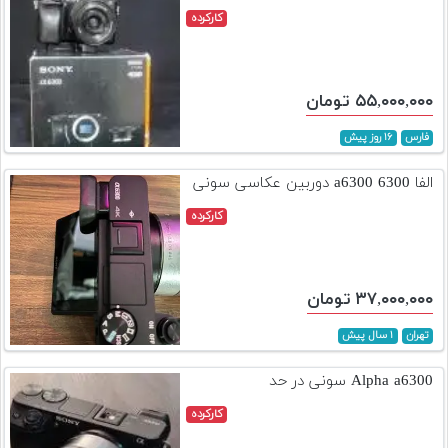
کارکرده
۵۵,۰۰۰,۰۰۰ تومان
فارس
۱۶ روز پیش
الفا 6300 a6300 دوربین عکاسی سونی
کارکرده
۳۷,۰۰۰,۰۰۰ تومان
تهران
۱ سال پیش
Alpha a6300 سونی در حد
کارکرده