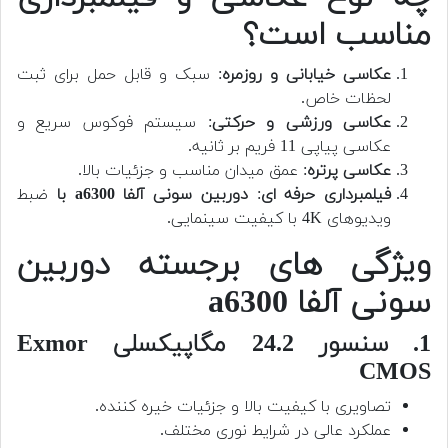
مناسب است؟
عکاسی خیابانی و روزمره
: سبک و قابل حمل برای ثبت
لحظات خاص.
عکاسی ورزشی و حرکتی
: سیستم فوکوس سریع و
عکاسی پیاپی 11 فریم بر ثانیه.
عکاسی پرتره
: عمق میدان مناسب و جزئیات بالا.
فیلمبرداری حرفه ای
:
دوربین سونی آلفا a6300 با
ضبط
ویدیوهای 4K با کیفیت سینمایی.
ویژگی های برجسته دوربین
سونی آلفا a6300
1. سنسور 24.2 مگاپیکسلی Exmor
CMOS
تصاویری با کیفیت بالا و جزئیات خیره کننده.
عملکرد عالی در شرایط نوری مختلف.