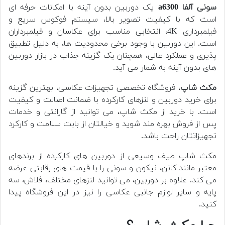
سونی آلفا a6300
یک دوربین بدون آینه با امکانات حرفه ای
است که با کیفیت تصویر بالا، سیستم فوکوس سریع و
فیلمبرداری 4K، انتخابی مناسب برای عکاسان و فیلمبرداران
است. این دوربین با وجود برخی محدودیت ها، به دلیل تطبیق
پذیری و عملکرد عالی، همچنان یک گزینه جذاب در بازار دوربین
های بدون آینه به شمار می آید.
مکث شاپ
، فروشگاه تخصصی تجهیزات عکاسی، بهترین گزینه
برای خرید دوربین و لنزهای کارکرده با ضمانت اصالت و کیفیت
است. با خرید از مکث شاپ، می توانید از گارانتی و خدمات
پس از فروش بهره مند شوید و خیالتان از بابت سلامت و کارکرد
تجهیزاتتان راحت باشد.
مکث شاپ طیف وسیعی از دوربین های کارکرده از برندهای
معتبر مانند کانن، نیکون و سونی را با قیمت های رقابتی عرضه
می کند. علاوه بر دوربین، می توانید لنزهای مختلف، فلاش، سه
پایه و سایر لوازم جانبی عکاسی را نیز در این فروشگاه پیدا
کنید.