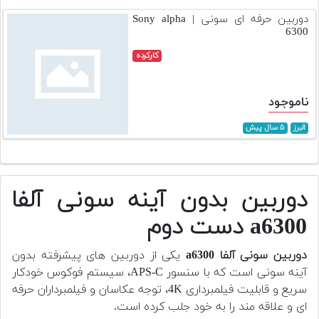
دوربین حرفه ای سونی | Sony alpha
6300
کارکرده
ناموجود
البرز
۵ سال پیش
دوربین بدون آینه سونی آلفا
a6300 دست دوم
دوربین سونی آلفا a6300
یکی از دوربین های پیشرفته بدون
آینه سونی است که با سنسور APS-C، سیستم فوکوس خودکار
سریع و قابلیت فیلمبرداری 4K، توجه عکاسان و فیلمبرداران حرفه
ای و علاقه مند را به خود جلب کرده است.