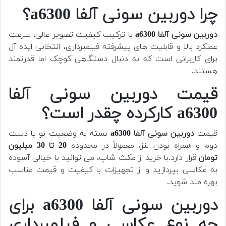
چرا دوربین سونی آلفا a6300؟
دوربین سونی آلفا a6300
با ترکیب کیفیت تصویر عالی، سرعت
عملکرد بالا و قابلیت های پیشرفته فیلمبرداری، انتخابی ایده آل
برای کاربرانی است که به دنبال دستگاهی کوچک اما قدرتمند
هستند.
قیمت دوربین سونی آلفا
a6300 کارکرده چقدر است؟
قیمت
دوربین سونی آلفا a6300
بسته به وضعیت نو یا دست
دوم و همراه بودن لنز، معمولاً در محدوده
20 تا 30 میلیون
تومان
قرار دارد.با خرید از مکث شاپ، می توانید با خیالی آسوده
به عکاسی بپردازید و از تجهیزات با کیفیت و قیمت مناسب
بهره مند شوید.
دوربین سونی آلفا a6300 برای
چه نوع عکاسی و فیلمبرداری