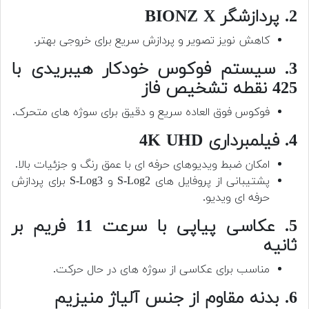
2. پردازشگر BIONZ X
کاهش نویز تصویر و پردازش سریع برای خروجی بهتر.
3. سیستم فوکوس خودکار هیبریدی با
425 نقطه تشخیص فاز
فوکوس فوق العاده سریع و دقیق برای سوژه های متحرک.
4. فیلمبرداری 4K UHD
امکان ضبط ویدیوهای حرفه ای با عمق رنگ و جزئیات بالا.
پشتیبانی از پروفایل های S-Log2 و S-Log3 برای پردازش
حرفه ای ویدیو.
5. عکاسی پیاپی با سرعت 11 فریم بر
ثانیه
مناسب برای عکاسی از سوژه های در حال حرکت.
6. بدنه مقاوم از جنس آلیاژ منیزیم