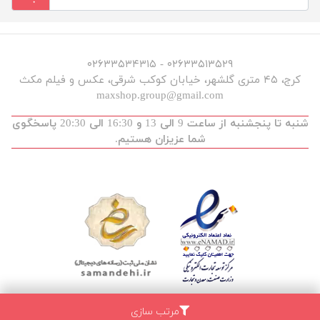
۰۲۶۳۳۵۱۳۵۲۹ - ۰۲۶۳۳۵۳۴۳۱۵
کرج، ۴۵ متری گلشهر، خیابان کوکب شرقی، عکس و فیلم مکث
maxshop.group@gmail.com
شنبه تا پنجشنبه از ساعت 9 الی 13 و 16:30 الی 20:30 پاسخگوی
شما عزیزان هستیم.
مرتب سازی
توسعه و طراحی :
maxdev