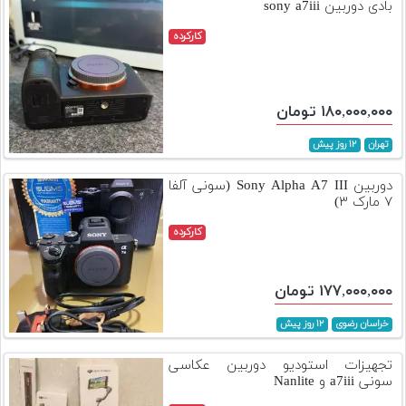
بادی دوربین sony a7iii
کارکرده
۱۸۰,۰۰۰,۰۰۰ تومان
تهران
۱۲ روز پیش
دوربین Sony Alpha A7 III (سونی آلفا
۷ مارک ۳)
کارکرده
۱۷۷,۰۰۰,۰۰۰ تومان
خراسان رضوی
۱۲ روز پیش
تجهیزات استودیو دوربین عکاسی
سونی a7iii و Nanlite