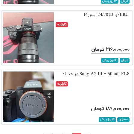
کرمان
۱۳ روز پیش
الفا7IIIبا لنز24/70زایسf4
کارکرده
۲۱۶,۰۰۰,۰۰۰ تومان
کرمان
۱۴ روز پیش
Sony A7 III + 50mm F1.8 در حد نو
کارکرده
۱۸۹,۰۰۰,۰۰۰ تومان
اصفهان
۱۴ روز پیش