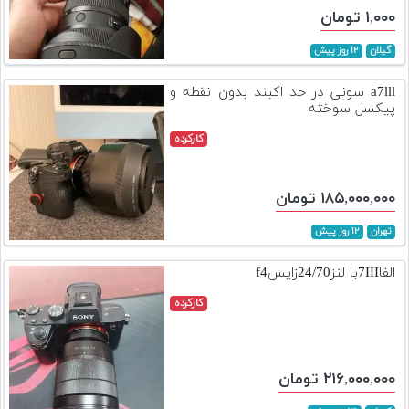
۱,۰۰۰ تومان
گیلان
۱۲ روز پیش
a7lll سونی در حد اکبند بدون نقطه و
پیکسل سوخته
کارکرده
۱۸۵,۰۰۰,۰۰۰ تومان
تهران
۱۲ روز پیش
الفا7IIIبا لنز24/70زایسf4
کارکرده
۲۱۶,۰۰۰,۰۰۰ تومان