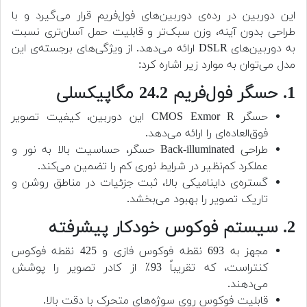
این دوربین در رده‌ی دوربین‌های فول‌فریم قرار می‌گیرد و با
طراحی بدون آینه، وزن سبک‌تر و قابلیت حمل آسان‌تری نسبت
به دوربین‌های DSLR ارائه می‌دهد. از ویژگی‌های برجسته‌ی این
مدل می‌توان به موارد زیر اشاره کرد:
1. حسگر فول‌فریم 24.2 مگاپیکسلی
حسگر CMOS Exmor R این دوربین، کیفیت تصویر
فوق‌العاده‌ای را ارائه می‌دهد.
طراحی Back-illuminated حسگر، حساسیت بالا به نور و
عملکرد کم‌نظیر در شرایط نوری کم را تضمین می‌کند.
گستره‌ی داینامیکی بالا، ثبت جزئیات در مناطق روشن و
تاریک تصویر را بهبود می‌بخشد.
2. سیستم فوکوس خودکار پیشرفته
مجهز به 693 نقطه فوکوس فازی و 425 نقطه فوکوس
کنتراست، که تقریباً 93٪ از کادر تصویر را پوشش
می‌دهند.
قابلیت فوکوس روی سوژه‌های متحرک با دقت بالا.