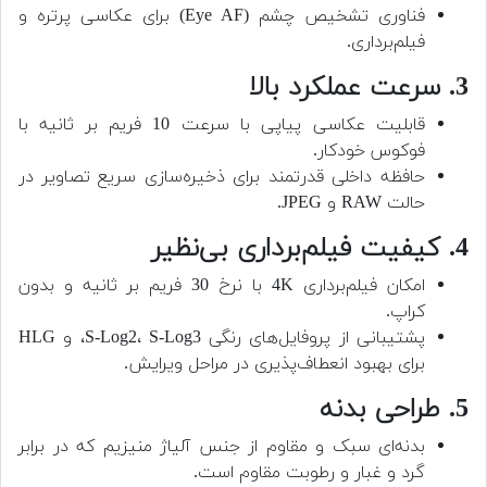
فناوری تشخیص چشم (Eye AF) برای عکاسی پرتره و
فیلم‌برداری.
3. سرعت عملکرد بالا
قابلیت عکاسی پیاپی با سرعت 10 فریم بر ثانیه با
فوکوس خودکار.
حافظه داخلی قدرتمند برای ذخیره‌سازی سریع تصاویر در
حالت RAW و JPEG.
4. کیفیت فیلم‌برداری بی‌نظیر
امکان فیلم‌برداری 4K با نرخ 30 فریم بر ثانیه و بدون
کراپ.
پشتیبانی از پروفایل‌های رنگی S-Log2، S-Log3، و HLG
برای بهبود انعطاف‌پذیری در مراحل ویرایش.
5. طراحی بدنه
بدنه‌ای سبک و مقاوم از جنس آلیاژ منیزیم که در برابر
گرد و غبار و رطوبت مقاوم است.