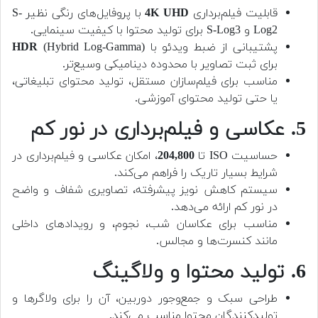
قابلیت فیلم‌برداری
4K UHD
با پروفایل‌های رنگی نظیر S-
Log2 و S-Log3 برای تولید محتوا با کیفیت سینمایی.
پشتیبانی از ضبط ویدئو با
(Hybrid Log-Gamma)
HDR
برای ثبت تصاویر با محدوده دینامیکی وسیع‌تر.
مناسب برای فیلم‌سازان مستقل، تولید محتوای تبلیغاتی،
یا حتی تولید محتوای آموزشی.
5. عکاسی و فیلم‌برداری در نور کم
حساسیت ISO تا
204,800
، امکان عکاسی و فیلم‌برداری در
شرایط بسیار تاریک را فراهم می‌کند.
سیستم کاهش نویز پیشرفته، تصاویری شفاف و واضح
در نور کم ارائه می‌دهد.
مناسب برای عکاسان شب، نجوم، و رویدادهای داخلی
مانند کنسرت‌ها و مجالس.
6. تولید محتوا و ولاگینگ
طراحی سبک و جمع‌وجور دوربین، آن را برای ولاگرها و
تولیدکنندگان محتوا مناسب می‌کند.