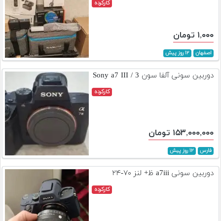
کارکرده
۱,۰۰۰ تومان
اصفهان
۱۲ روز پیش
دوربین سونی آلفا سون 3 / Sony a7 III
کارکرده
۱۵۳,۰۰۰,۰۰۰ تومان
فارس
۱۲ روز پیش
دوربین سونی a7iii ظ+ لنز ۷۰-۲۴
کارکرده