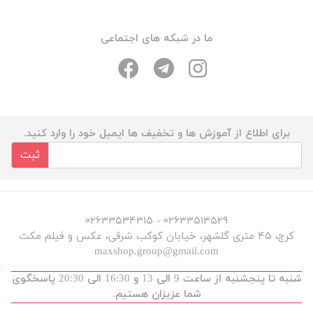
ما در شبکه های اجتماعی
برای اطلاع از آموزش ها و تخفیف ها ایمیل خود را وارد کنید.
ثبت
۰۲۶۳۳۵۱۳۵۲۹ - ۰۲۶۳۳۵۳۴۳۱۵
کرج، ۴۵ متری گلشهر، خیابان کوکب شرقی، عکس و فیلم مکث
maxshop.group@gmail.com
شنبه تا پنجشنبه از ساعت 9 الی 13 و 16:30 الی 20:30 پاسخگوی
شما عزیزان هستیم.