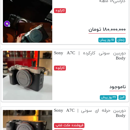
گارانتی۱۸ ماهه
کارکرده
۱۸۰,۰۰۰,۰۰۰ تومان
زنجان
۱۵ روز پیش
دوربین سونی کارکرده | Sony A7C
Body
کارکرده
ناموجود
البرز
۲۷ روز پیش
دوربین حرفه ای سونی | Sony A7C
Body
فروشنده مکث شاپ