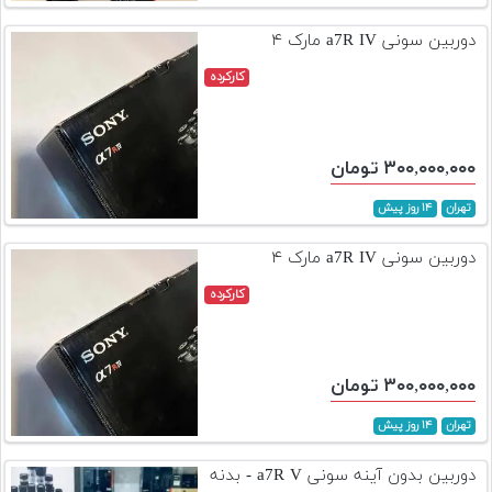
تجهیزات
دوربین سونی a7R IV مارک ۴
مکث
کارکرده
پلاس
افزودن
محصول
۳۰۰,۰۰۰,۰۰۰ تومان
دست
دوم
تهران
۱۴ روز پیش
لیست
دوربین سونی a7R IV مارک ۴
قیمت
کارکرده
دوربین
بله
۳۰۰,۰۰۰,۰۰۰ تومان
تهران
۱۴ روز پیش
دوربین بدون آینه سونی a7R V - بدنه