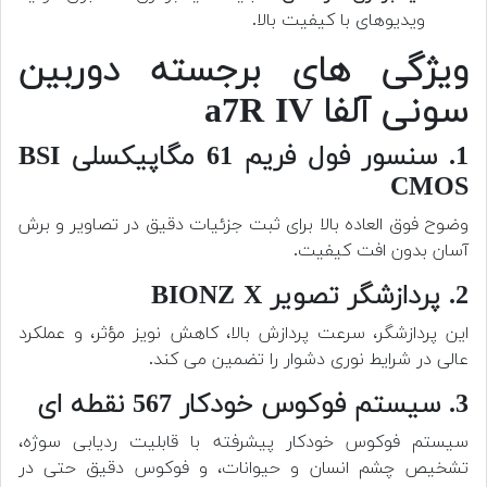
ویدیوهای با کیفیت بالا.
ویژگی های برجسته دوربین
سونی آلفا a7R IV
1. سنسور فول فریم 61 مگاپیکسلی BSI
CMOS
وضوح فوق العاده بالا برای ثبت جزئیات دقیق در تصاویر و برش
آسان بدون افت کیفیت.
2. پردازشگر تصویر BIONZ X
این پردازشگر، سرعت پردازش بالا، کاهش نویز مؤثر، و عملکرد
عالی در شرایط نوری دشوار را تضمین می کند.
3. سیستم فوکوس خودکار 567 نقطه ای
سیستم فوکوس خودکار پیشرفته با قابلیت ردیابی سوژه،
تشخیص چشم انسان و حیوانات، و فوکوس دقیق حتی در