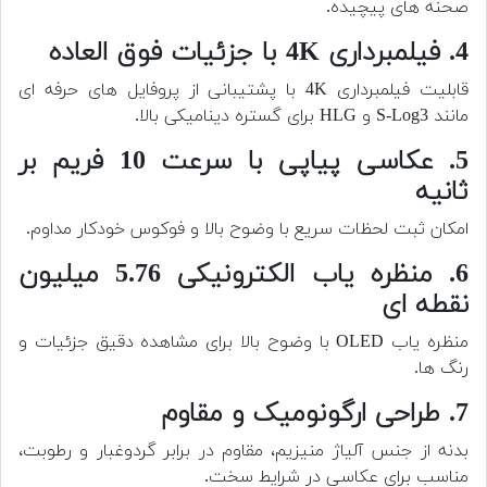
صحنه های پیچیده.
4. فیلمبرداری 4K با جزئیات فوق العاده
قابلیت فیلمبرداری 4K با پشتیبانی از پروفایل های حرفه ای
مانند S-Log3 و HLG برای گستره دینامیکی بالا.
5. عکاسی پیاپی با سرعت 10 فریم بر
ثانیه
امکان ثبت لحظات سریع با وضوح بالا و فوکوس خودکار مداوم.
6. منظره یاب الکترونیکی 5.76 میلیون
نقطه ای
منظره یاب OLED با وضوح بالا برای مشاهده دقیق جزئیات و
رنگ ها.
7. طراحی ارگونومیک و مقاوم
بدنه از جنس آلیاژ منیزیم، مقاوم در برابر گردوغبار و رطوبت،
مناسب برای عکاسی در شرایط سخت.