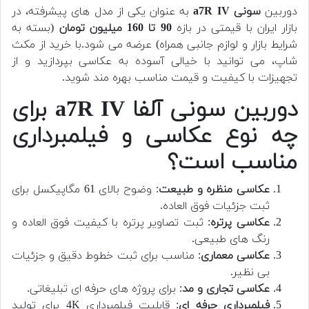
دوربین
سونی a7R IV
به عنوان یکی از مدل های پیشرفته، در
بازار ایران با قیمتی در بازه
90 تا 160 میلیون تومان
(بسته به
شرایط بازار و لوازم جانبی همراه) عرضه می شود.
با خرید از مکث
شاپ، می توانید با خیالی آسوده به عکاسی بپردازید و از
تجهیزات با کیفیت و قیمت مناسب بهره مند شوید.
دوربین سونی آلفا a7R IV برای
چه نوع عکاسی و فیلمبرداری
مناسب است؟
عکاسی منظره و طبیعت
: وضوح بالای 61 مگاپیکسل برای
ثبت جزئیات فوق العاده.
عکاسی پرتره
: ثبت تصاویر پرتره با کیفیت فوق العاده و
رنگ های طبیعی.
عکاسی معماری
: مناسب برای ثبت خطوط دقیق و جزئیات
بی نظیر.
عکاسی تجاری و مد
: برای پروژه های حرفه ای تبلیغاتی.
فیلمبرداری حرفه ای
: قابلیت فیلمبرداری 4K برای تولید