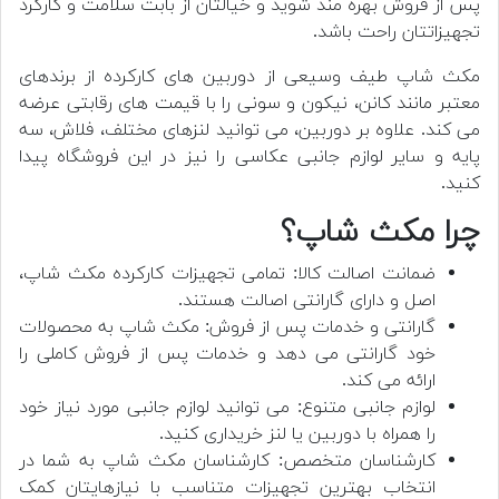
پس از فروش بهره مند شوید و خیالتان از بابت سلامت و کارکرد
تجهیزاتتان راحت باشد.
مکث شاپ طیف وسیعی از دوربین های کارکرده از برندهای
معتبر مانند کانن، نیکون و سونی را با قیمت های رقابتی عرضه
می کند. علاوه بر دوربین، می توانید لنزهای مختلف، فلاش، سه
پایه و سایر لوازم جانبی عکاسی را نیز در این فروشگاه پیدا
کنید.
چرا مکث شاپ؟
ضمانت اصالت کالا: تمامی تجهیزات کارکرده مکث شاپ،
اصل و دارای گارانتی اصالت هستند.
گارانتی و خدمات پس از فروش: مکث شاپ به محصولات
خود گارانتی می دهد و خدمات پس از فروش کاملی را
ارائه می کند.
لوازم جانبی متنوع: می توانید لوازم جانبی مورد نیاز خود
را همراه با دوربین یا لنز خریداری کنید.
کارشناسان متخصص: کارشناسان مکث شاپ به شما در
انتخاب بهترین تجهیزات متناسب با نیازهایتان کمک