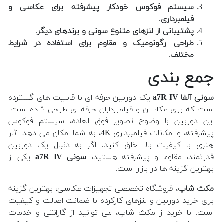
سیستم فوکوس خودکار پیشرفته برای عکاسی و
فیلمبرداری
.
پشتیبانی از لنزهای متنوع سونی و برندهای دیگر
.
طراحی ارگونومیک و مقاوم برای استفاده در شرایط
مختلف
.
جمع بندی
سونی آلفا a7R IV
یک دوربین حرفه ای با قابلیت های گسترده
است که برای عکاسان و فیلمبرداران حرفه ای طراحی شده است.
این دوربین با وضوح تصویر فوق العاده، سیستم فوکوس
پیشرفته، و امکانات فیلمبرداری 4K، به شما امکان می دهد آثار
هنری با کیفیت بالا خلق کنید. اگر به دنبال یک دوربین
قدرتمند، مقاوم و پیشرفته هستید،
سونی a7R IV
یکی از
بهترین گزینه ها در بازار است.
مکث شاپ
، فروشگاه تخصصی تجهیزات عکاسی، بهترین گزینه
برای خرید دوربین و لنزهای کارکرده با ضمانت اصالت و کیفیت
است. با خرید از مکث شاپ، می توانید از گارانتی و خدمات