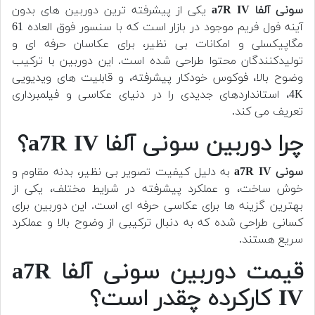
سونی آلفا a7R IV
یکی از پیشرفته ترین دوربین های بدون
آینه فول فریم موجود در بازار است که با سنسور فوق العاده 61
مگاپیکسلی و امکانات بی نظیر، برای عکاسان حرفه ای و
تولیدکنندگان محتوا طراحی شده است. این دوربین با ترکیب
وضوح بالا، فوکوس خودکار پیشرفته، و قابلیت های ویدیویی
4K، استانداردهای جدیدی را در دنیای عکاسی و فیلمبرداری
تعریف می کند.
چرا دوربین سونی آلفا a7R IV؟
سونی a7R IV
به دلیل کیفیت تصویر بی نظیر، بدنه مقاوم و
خوش ساخت، و عملکرد پیشرفته در شرایط مختلف، یکی از
بهترین گزینه ها برای عکاسی حرفه ای است. این دوربین برای
کسانی طراحی شده که به دنبال ترکیبی از وضوح بالا و عملکرد
سریع هستند.
قیمت دوربین سونی آلفا a7R
IV کارکرده چقدر است؟