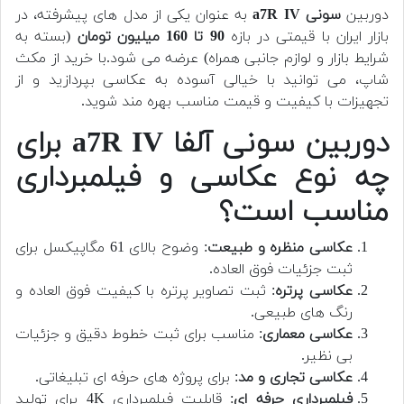
دوربین
سونی a7R IV
به عنوان یکی از مدل های پیشرفته، در
بازار ایران با قیمتی در بازه
90 تا 160 میلیون تومان
(بسته به
شرایط بازار و لوازم جانبی همراه) عرضه می شود.
با خرید از مکث
شاپ، می توانید با خیالی آسوده به عکاسی بپردازید و از
تجهیزات با کیفیت و قیمت مناسب بهره مند شوید.
دوربین سونی آلفا a7R IV برای
چه نوع عکاسی و فیلمبرداری
مناسب است؟
عکاسی منظره و طبیعت
: وضوح بالای 61 مگاپیکسل برای
ثبت جزئیات فوق العاده.
عکاسی پرتره
: ثبت تصاویر پرتره با کیفیت فوق العاده و
رنگ های طبیعی.
عکاسی معماری
: مناسب برای ثبت خطوط دقیق و جزئیات
بی نظیر.
عکاسی تجاری و مد
: برای پروژه های حرفه ای تبلیغاتی.
فیلمبرداری حرفه ای
: قابلیت فیلمبرداری 4K برای تولید