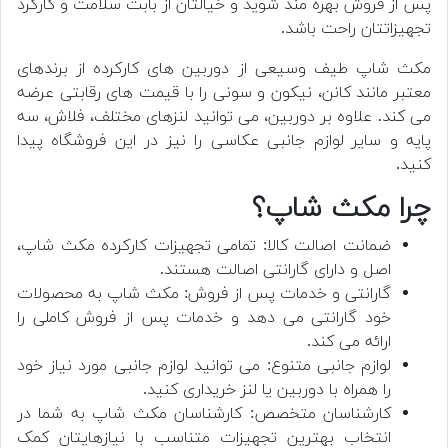
پس از فروش بهره مند شوید و خیالتان از بابت سلامت و کارکرد
تجهیزاتتان راحت باشد.
مکث شاپ طیف وسیعی از دوربین های کارکرده از برندهای
معتبر مانند کانن، نیکون و سونی را با قیمت های رقابتی عرضه
می کند. علاوه بر دوربین، می توانید لنزهای مختلف، فلاش، سه
پایه و سایر لوازم جانبی عکاسی را نیز در این فروشگاه پیدا
کنید.
چرا مکث شاپ؟
ضمانت اصالت کالا: تمامی تجهیزات کارکرده مکث شاپ،
اصل و دارای گارانتی اصالت هستند.
گارانتی و خدمات پس از فروش: مکث شاپ به محصولات
خود گارانتی می دهد و خدمات پس از فروش کاملی را
ارائه می کند.
لوازم جانبی متنوع: می توانید لوازم جانبی مورد نیاز خود
را همراه با دوربین یا لنز خریداری کنید.
کارشناسان متخصص: کارشناسان مکث شاپ به شما در
انتخاب بهترین تجهیزات متناسب با نیازهایتان کمک