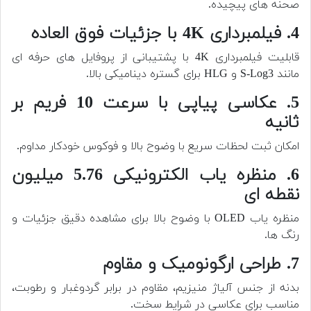
صحنه های پیچیده.
4. فیلمبرداری 4K با جزئیات فوق العاده
قابلیت فیلمبرداری 4K با پشتیبانی از پروفایل های حرفه ای
مانند S-Log3 و HLG برای گستره دینامیکی بالا.
5. عکاسی پیاپی با سرعت 10 فریم بر
ثانیه
امکان ثبت لحظات سریع با وضوح بالا و فوکوس خودکار مداوم.
6. منظره یاب الکترونیکی 5.76 میلیون
نقطه ای
منظره یاب OLED با وضوح بالا برای مشاهده دقیق جزئیات و
رنگ ها.
7. طراحی ارگونومیک و مقاوم
بدنه از جنس آلیاژ منیزیم، مقاوم در برابر گردوغبار و رطوبت،
مناسب برای عکاسی در شرایط سخت.