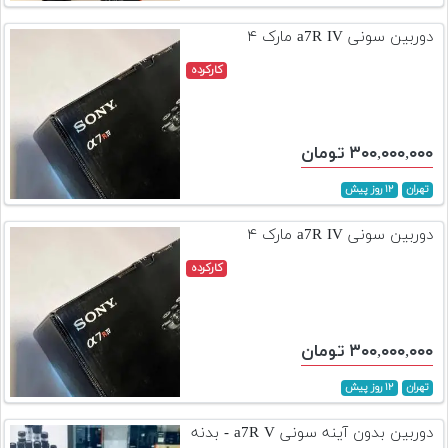
تجهیزات
دوربین سونی a7R IV مارک ۴
مکث
کارکرده
پلاس
افزودن
محصول
۳۰۰,۰۰۰,۰۰۰ تومان
دست
دوم
تهران
۱۲ روز پیش
لیست
دوربین سونی a7R IV مارک ۴
قیمت
کارکرده
دوربین
بله
۳۰۰,۰۰۰,۰۰۰ تومان
تهران
۱۲ روز پیش
دوربین بدون آینه سونی a7R V - بدنه