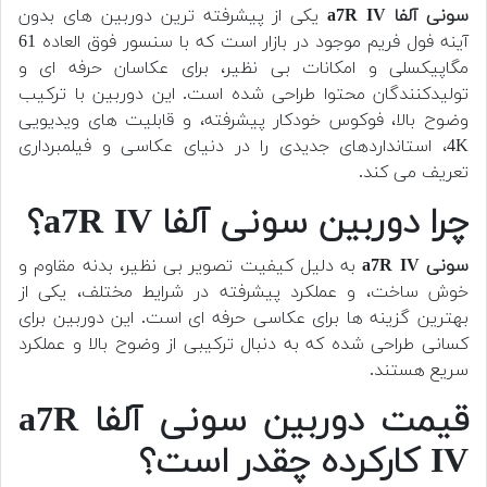
سونی آلفا a7R IV
یکی از پیشرفته ترین دوربین های بدون
آینه فول فریم موجود در بازار است که با سنسور فوق العاده 61
مگاپیکسلی و امکانات بی نظیر، برای عکاسان حرفه ای و
تولیدکنندگان محتوا طراحی شده است. این دوربین با ترکیب
وضوح بالا، فوکوس خودکار پیشرفته، و قابلیت های ویدیویی
4K، استانداردهای جدیدی را در دنیای عکاسی و فیلمبرداری
تعریف می کند.
چرا دوربین سونی آلفا a7R IV؟
سونی a7R IV
به دلیل کیفیت تصویر بی نظیر، بدنه مقاوم و
خوش ساخت، و عملکرد پیشرفته در شرایط مختلف، یکی از
بهترین گزینه ها برای عکاسی حرفه ای است. این دوربین برای
کسانی طراحی شده که به دنبال ترکیبی از وضوح بالا و عملکرد
سریع هستند.
قیمت دوربین سونی آلفا a7R
IV کارکرده چقدر است؟