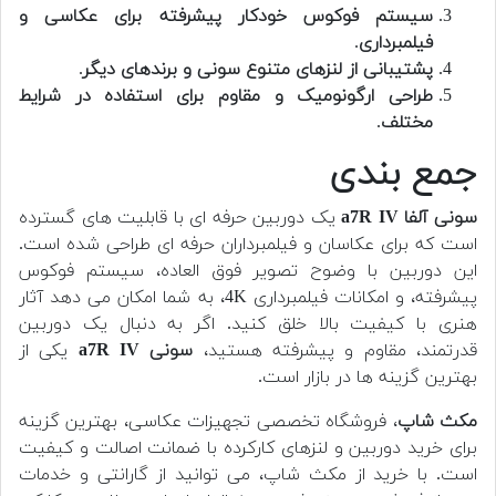
سیستم فوکوس خودکار پیشرفته برای عکاسی و
فیلمبرداری
.
پشتیبانی از لنزهای متنوع سونی و برندهای دیگر
.
طراحی ارگونومیک و مقاوم برای استفاده در شرایط
مختلف
.
جمع بندی
سونی آلفا a7R IV
یک دوربین حرفه ای با قابلیت های گسترده
است که برای عکاسان و فیلمبرداران حرفه ای طراحی شده است.
این دوربین با وضوح تصویر فوق العاده، سیستم فوکوس
پیشرفته، و امکانات فیلمبرداری 4K، به شما امکان می دهد آثار
هنری با کیفیت بالا خلق کنید. اگر به دنبال یک دوربین
قدرتمند، مقاوم و پیشرفته هستید،
سونی a7R IV
یکی از
بهترین گزینه ها در بازار است.
مکث شاپ
، فروشگاه تخصصی تجهیزات عکاسی، بهترین گزینه
برای خرید دوربین و لنزهای کارکرده با ضمانت اصالت و کیفیت
است. با خرید از مکث شاپ، می توانید از گارانتی و خدمات