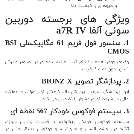
ویدیوهای با کیفیت بالا.
ویژگی های برجسته دوربین
سونی آلفا a7R IV
1. سنسور فول فریم 61 مگاپیکسلی BSI
CMOS
وضوح فوق العاده بالا برای ثبت جزئیات دقیق در تصاویر و برش
آسان بدون افت کیفیت.
2. پردازشگر تصویر BIONZ X
این پردازشگر، سرعت پردازش بالا، کاهش نویز مؤثر، و عملکرد
عالی در شرایط نوری دشوار را تضمین می کند.
3. سیستم فوکوس خودکار 567 نقطه ای
سیستم فوکوس خودکار پیشرفته با قابلیت ردیابی سوژه،
تشخیص چشم انسان و حیوانات، و فوکوس دقیق حتی در