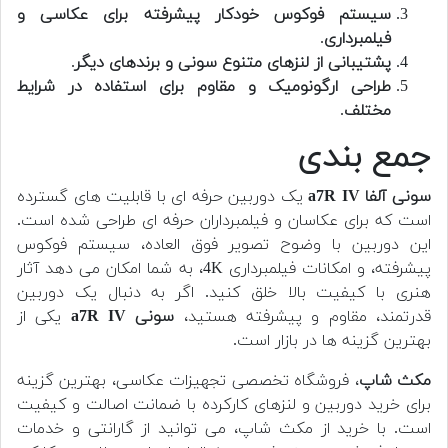
سیستم فوکوس خودکار پیشرفته برای عکاسی و
فیلمبرداری
.
پشتیبانی از لنزهای متنوع سونی و برندهای دیگر
.
طراحی ارگونومیک و مقاوم برای استفاده در شرایط
مختلف
.
جمع بندی
سونی آلفا a7R IV
یک دوربین حرفه ای با قابلیت های گسترده
است که برای عکاسان و فیلمبرداران حرفه ای طراحی شده است.
این دوربین با وضوح تصویر فوق العاده، سیستم فوکوس
پیشرفته، و امکانات فیلمبرداری 4K، به شما امکان می دهد آثار
هنری با کیفیت بالا خلق کنید. اگر به دنبال یک دوربین
قدرتمند، مقاوم و پیشرفته هستید،
سونی a7R IV
یکی از
بهترین گزینه ها در بازار است.
مکث شاپ
، فروشگاه تخصصی تجهیزات عکاسی، بهترین گزینه
برای خرید دوربین و لنزهای کارکرده با ضمانت اصالت و کیفیت
است. با خرید از مکث شاپ، می توانید از گارانتی و خدمات