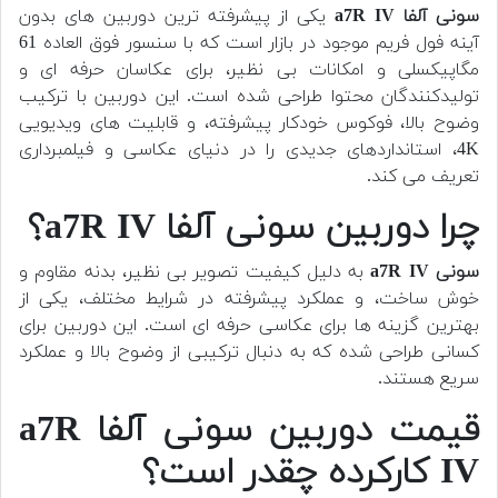
سونی آلفا a7R IV
یکی از پیشرفته ترین دوربین های بدون
آینه فول فریم موجود در بازار است که با سنسور فوق العاده 61
مگاپیکسلی و امکانات بی نظیر، برای عکاسان حرفه ای و
تولیدکنندگان محتوا طراحی شده است. این دوربین با ترکیب
وضوح بالا، فوکوس خودکار پیشرفته، و قابلیت های ویدیویی
4K، استانداردهای جدیدی را در دنیای عکاسی و فیلمبرداری
تعریف می کند.
چرا دوربین سونی آلفا a7R IV؟
سونی a7R IV
به دلیل کیفیت تصویر بی نظیر، بدنه مقاوم و
خوش ساخت، و عملکرد پیشرفته در شرایط مختلف، یکی از
بهترین گزینه ها برای عکاسی حرفه ای است. این دوربین برای
کسانی طراحی شده که به دنبال ترکیبی از وضوح بالا و عملکرد
سریع هستند.
قیمت دوربین سونی آلفا a7R
IV کارکرده چقدر است؟