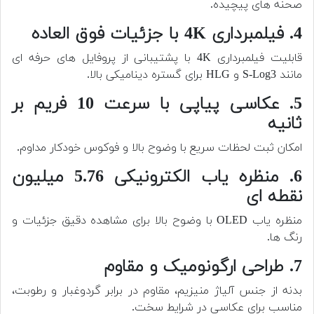
صحنه های پیچیده.
4. فیلمبرداری 4K با جزئیات فوق العاده
قابلیت فیلمبرداری 4K با پشتیبانی از پروفایل های حرفه ای
مانند S-Log3 و HLG برای گستره دینامیکی بالا.
5. عکاسی پیاپی با سرعت 10 فریم بر
ثانیه
امکان ثبت لحظات سریع با وضوح بالا و فوکوس خودکار مداوم.
6. منظره یاب الکترونیکی 5.76 میلیون
نقطه ای
منظره یاب OLED با وضوح بالا برای مشاهده دقیق جزئیات و
رنگ ها.
7. طراحی ارگونومیک و مقاوم
بدنه از جنس آلیاژ منیزیم، مقاوم در برابر گردوغبار و رطوبت،
مناسب برای عکاسی در شرایط سخت.