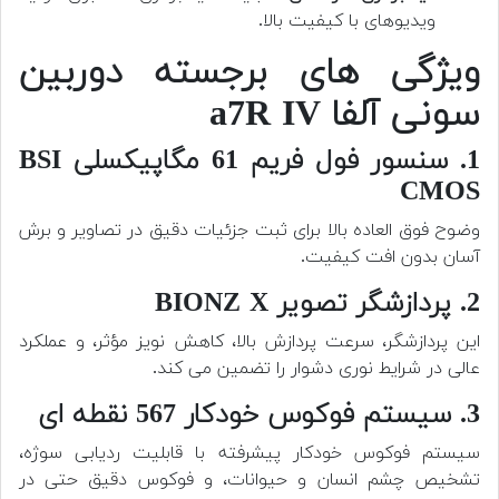
ویدیوهای با کیفیت بالا.
ویژگی های برجسته دوربین
سونی آلفا a7R IV
1. سنسور فول فریم 61 مگاپیکسلی BSI
CMOS
وضوح فوق العاده بالا برای ثبت جزئیات دقیق در تصاویر و برش
آسان بدون افت کیفیت.
2. پردازشگر تصویر BIONZ X
این پردازشگر، سرعت پردازش بالا، کاهش نویز مؤثر، و عملکرد
عالی در شرایط نوری دشوار را تضمین می کند.
3. سیستم فوکوس خودکار 567 نقطه ای
سیستم فوکوس خودکار پیشرفته با قابلیت ردیابی سوژه،
تشخیص چشم انسان و حیوانات، و فوکوس دقیق حتی در