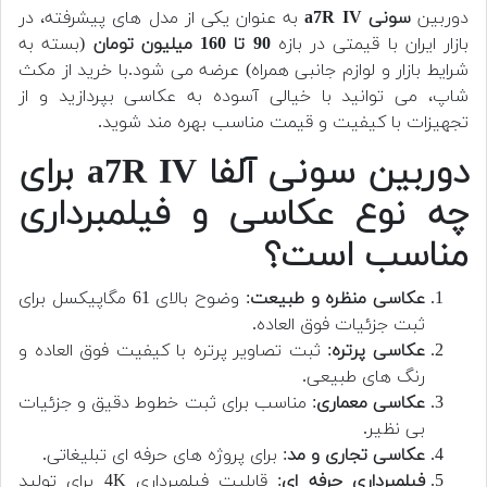
دوربین
سونی a7R IV
به عنوان یکی از مدل های پیشرفته، در
بازار ایران با قیمتی در بازه
90 تا 160 میلیون تومان
(بسته به
شرایط بازار و لوازم جانبی همراه) عرضه می شود.
با خرید از مکث
شاپ، می توانید با خیالی آسوده به عکاسی بپردازید و از
تجهیزات با کیفیت و قیمت مناسب بهره مند شوید.
دوربین سونی آلفا a7R IV برای
چه نوع عکاسی و فیلمبرداری
مناسب است؟
عکاسی منظره و طبیعت
: وضوح بالای 61 مگاپیکسل برای
ثبت جزئیات فوق العاده.
عکاسی پرتره
: ثبت تصاویر پرتره با کیفیت فوق العاده و
رنگ های طبیعی.
عکاسی معماری
: مناسب برای ثبت خطوط دقیق و جزئیات
بی نظیر.
عکاسی تجاری و مد
: برای پروژه های حرفه ای تبلیغاتی.
فیلمبرداری حرفه ای
: قابلیت فیلمبرداری 4K برای تولید