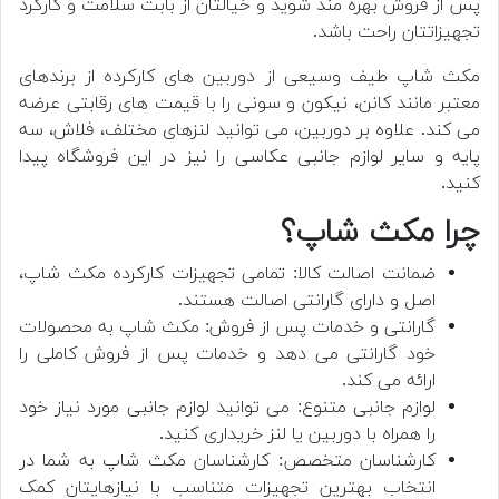
پس از فروش بهره مند شوید و خیالتان از بابت سلامت و کارکرد
تجهیزاتتان راحت باشد.
مکث شاپ طیف وسیعی از دوربین های کارکرده از برندهای
معتبر مانند کانن، نیکون و سونی را با قیمت های رقابتی عرضه
می کند. علاوه بر دوربین، می توانید لنزهای مختلف، فلاش، سه
پایه و سایر لوازم جانبی عکاسی را نیز در این فروشگاه پیدا
کنید.
چرا مکث شاپ؟
ضمانت اصالت کالا: تمامی تجهیزات کارکرده مکث شاپ،
اصل و دارای گارانتی اصالت هستند.
گارانتی و خدمات پس از فروش: مکث شاپ به محصولات
خود گارانتی می دهد و خدمات پس از فروش کاملی را
ارائه می کند.
لوازم جانبی متنوع: می توانید لوازم جانبی مورد نیاز خود
را همراه با دوربین یا لنز خریداری کنید.
کارشناسان متخصص: کارشناسان مکث شاپ به شما در
انتخاب بهترین تجهیزات متناسب با نیازهایتان کمک