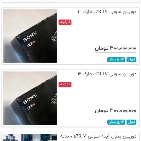
تجهیزات
دوربین سونی a7R IV مارک ۴
مکث
کارکرده
پلاس
افزودن
محصول
۳۰۰,۰۰۰,۰۰۰ تومان
دست
دوم
تهران
۱۲ روز پیش
لیست
دوربین سونی a7R IV مارک ۴
قیمت
کارکرده
دوربین
بله
۳۰۰,۰۰۰,۰۰۰ تومان
تهران
۱۲ روز پیش
دوربین بدون آینه سونی a7R V - بدنه