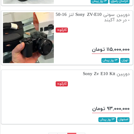
خراسان رضوی
۱۳ روز پیش
دوربین سونی Sony ZV-E10 لنز 16-50
- در حد آکبند
کارکرده
۱۱۵,۰۰۰,۰۰۰ تومان
تهران
۱۳ روز پیش
دوربین Sony Zv E10 Kit
کارکرده
۹۳,۰۰۰,۰۰۰ تومان
اصفهان
۱۳ روز پیش