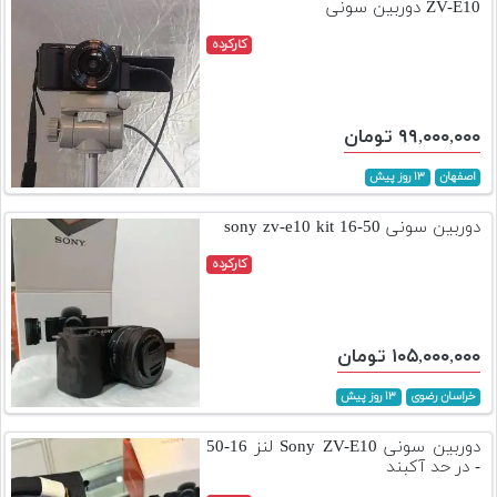
ZV-E10 دوربین سونی
کارکرده
۹۹,۰۰۰,۰۰۰ تومان
اصفهان
۱۳ روز پیش
دوربین سونی sony zv-e10 kit 16-50
کارکرده
۱۰۵,۰۰۰,۰۰۰ تومان
خراسان رضوی
۱۳ روز پیش
دوربین سونی Sony ZV-E10 لنز 16-50
- در حد آکبند