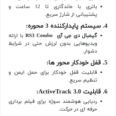
باتری با ماندگاری تا 12 ساعت و
پشتیبانی از شارژ سریع.
4. سیستم پایدارکننده 3 محوره:
گیمبال دی جی آی RS3 Combo
با
ارائه
ویدیوهایی بدون لرزش حتی در شرایط
دشوار.
5. قفل خودکار محور ها:
قابلیت قفل خودکار برای حمل ایمن و
تنظیم سریع.
6. قابلیت ActiveTrack 3.0:
ردیابی هوشمند سوژه برای فیلم برداری
حرفه ای در حرکت.