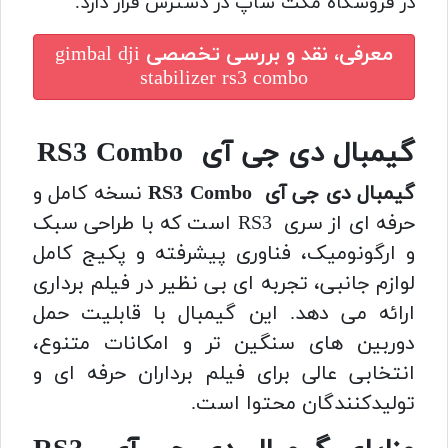
در فروشگاه مکث شاپ در دسترس قرار دارد.
معرفی، نقد و بررسی تخصصی
gimbal dji
stabilizer rs3 combo
گیمبال دی جی آی RS3 Combo
گیمبال دی جی آی RS3 Combo
نسخه کامل و
حرفه ای از سری RS3 است که با طراحی سبک
و ارگونومیک، فناوری پیشرفته و پکیج کامل
لوازم جانبی، تجربه ای بی نظیر در فیلم برداری
ارائه می دهد. این گیمبال با قابلیت حمل
دوربین های سنگین تر و امکانات متنوع،
انتخابی عالی برای فیلم برداران حرفه ای و
تولیدکنندگان محتوا است.