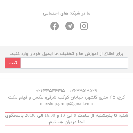
ما در شبکه های اجتماعی
برای اطلاع از آموزش ها و تخفیف ها ایمیل خود را وارد کنید.
ثبت
۰۲۶۳۳۵۱۳۵۲۹ - ۰۲۶۳۳۵۳۴۳۱۵
کرج، ۴۵ متری گلشهر، خیابان کوکب شرقی، عکس و فیلم مکث
maxshop.group@gmail.com
شنبه تا پنجشنبه از ساعت 9 الی 13 و 16:30 الی 20:30 پاسخگوی
شما عزیزان هستیم.