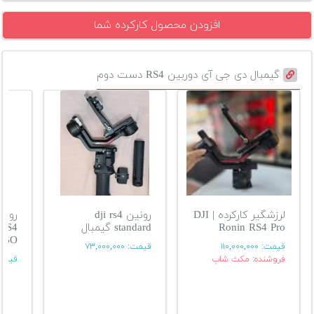
افزودن محصول کارکرده شما
گیمبال دی جی آی دوربین RS4 دست دوم
لرزشگیر کارکرده | DJI
رونین dji rs4
Ronin RS4 Pro
standard گیمبال
RS4
MBO
قیمت:
۱۱۰,۰۰۰,۰۰۰
قیمت:
۷۳,۰۰۰,۰۰۰
فروشنده: مکث شاپ
قیمت