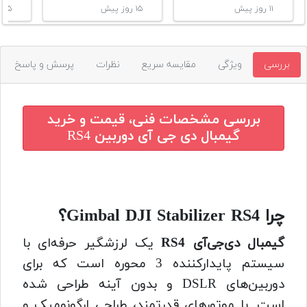
۱۱ روز پیش
۱۵ روز پیش
۱۵ روز پیش
بررسی
ویژگی
مقایسه سریع
نظرات
پرسش و پاسخ
بررسی مشخصات فنی، قیمت و خرید
گیمبال دی جی آی دوربین RS4
چرا Gimbal DJI Stabilizer RS4؟
گیمبال دی‌جی‌آی RS4
یک لرزشگیر حرفه‌ای با
سیستم پایدارکننده 3 محوره است که برای
دوربین‌های DSLR و بدون آینه طراحی شده
است. با موتورهای قدرتمند، طراحی ارگونومیک و