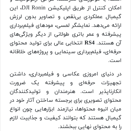
امکان کنترل از طریق اپلیکیشن DJI Ronin، این
گیمبال عملکردی بی‌نقص و تصاویر بدون لرزش
ارائه می‌دهد. نمایشگر لمسی، مودهای فیلم‌برداری
پیشرفته و عمر باتری طولانی از دیگر ویژگی‌های
آن هستند.
RS4
انتخابی عالی برای تولید محتوای
حرفه‌ای، فیلم‌برداری سینمایی و پروژه‌های خلاقانه
است.
در دنیای امروزی عکاسی و فیلمبرداری، داشتن
تجهیزات حرفه‌ای و پیشرفته یک ضرورت
انکارناپذیر است. هنرمندان و تولیدکنندگان
محتوای تصویری برای برجسته ساختن آثار خود در
میان انبوه محتواها، نیازمند ابزارهایی چون انواع
گیمبال هستند که بتوانند کیفیت و جذابیت لازم
را به محتوای نهایی ببخشند.