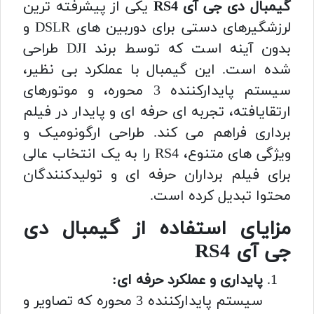
گیمبال دی جی آی RS4
یکی از پیشرفته ترین
لرزشگیرهای دستی برای دوربین های DSLR و
بدون آینه است که توسط برند DJI طراحی
شده است. این گیمبال با عملکرد بی نظیر،
سیستم پایدارکننده 3 محوره، و موتورهای
ارتقایافته، تجربه ای حرفه ای و پایدار در فیلم
برداری فراهم می کند. طراحی ارگونومیک و
ویژگی های متنوع، RS4 را به یک انتخاب عالی
برای فیلم برداران حرفه ای و تولیدکنندگان
محتوا تبدیل کرده است.
مزایای استفاده از گیمبال دی
جی آی RS4
پایداری و عملکرد حرفه ای:
سیستم پایدارکننده 3 محوره که تصاویر و