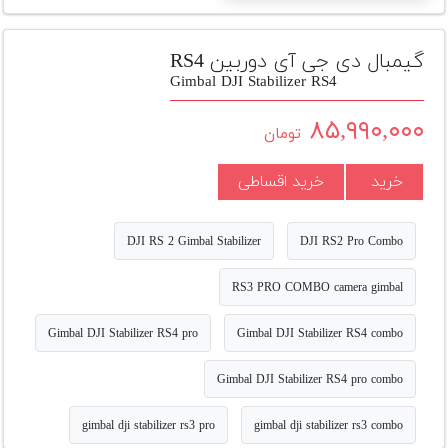
تجهیزات
مکث
گیمبال دی جی آی دوربین RS4
پلاس
Gimbal DJI Stabilizer RS4
افزودن
۸۵,۹۹۰,۰۰۰
تومان
محصول
دست
خرید
خرید اقساطی
دوم
لیست
DJI RS 2 Gimbal Stabilizer
DJI RS2 Pro Combo
قیمت
دوربین
RS3 PRO COMBO camera gimbal
بله
Gimbal DJI Stabilizer RS4 pro
Gimbal DJI Stabilizer RS4 combo
Gimbal DJI Stabilizer RS4 pro combo
gimbal dji stabilizer rs3 pro
gimbal dji stabilizer rs3 combo