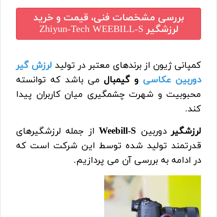
بررسی مشخصات فنی، قیمت و خرید
لرزشگیر Zhiyun-Tech WEEBILL-S
کمپانی ژیون از برندهای معتبر در تولید
لرزش گیر
دوربین عکاسی
و گیمبال
می باشد که توانسته
محبوبیت و شهرت چشمگیری میان کاربران پیدا
کند.
لرزشگیر
دوربین
Weebill-S
از جمله لرزشگیرهای
قدرتمند تولید شده توسط این شرکت است که
در ادامه به بررسی آن می پردازیم.