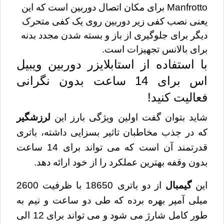
Manfrotto برای مکان اتصال دوربین است که این 
یعنی نصب کفی زیر دوربین روی یک کفی متحرک 
دیگر برای جلوگیری از باز و بسته شدن مجدد بدنه 
برای بالانس تجهیزات است.
با استفاده از استابلایزر دوربین ویبیل
اس برای 14 ساعت بدون نگرانی
فعالیت کنید!
شاید بتوان گفت اولین ویژگی بارز این
لرزشگیر
که در جذب مخاطبان تاثیر بسزایی داشته، باتری
قدرتمند آن است که می تواند برای 14 ساعت
بدون وقفه بهترین عملکرد را از خود ارائه دهد.
این
گیمبال
از دو باتری 18650 با ظرفیت 2600
میلی آمپر بهره برده که طی دو ساعت و نیم به
طور کامل شارژ می شود و می تواند برای 12 الی