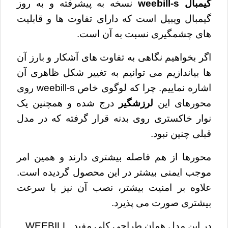
گیمبال weebill-s
نسخه به پیشرفته و به روز
گیمبال ویبیل است که دارای تفاوت ها و قابلیت
های چشمگیری نسبت به آن است.
اگر بخواهیم نگاهی به تفاوت های آشکار و بارز آن
ها بیاندازیم می توانیم به تغییر شکل ظاهری آن
اشاره نماییم. چرا که لوگوی خاص weebill-s روی
محورهای این
لرزشگیر
درج شده و همچنین یک
نوار خاکستری روی بدنه قرار گرفته که در مدل
قبلی چنین نبود.
محورها از هم فاصله بیشتری دارند و همین امر
موجب ایمنی بیشتر در این محصول گردیده است.
علاوه بر امنیت بیشتر، نصب آن نیز با سرعت
بیشتری صورت می پذیرد.
در این مدل همان طراحی کلی مفید WEEBILL 