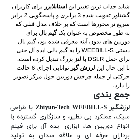
شاید جذاب ترین تغییر این 
استابلایزر
 برای کاربران 
گشتاور تقویت شده 3 برابری و پاسخگویی 2 برابر 
سریع تر محورها است که بر خلاف مدل قبلی که 
به طور مخصوص به عنوان یک 
گیم بال
 برای 
دوربین های بدون آینه معرفی شده بود، گیم بال 
دستی WEEBILL-S را به گیم بالی ایده آل حتی 
برای حمل DSLR با لنز بزرگ تبدیل کرده است. 
با این حال این 
لرزش گیر
 توانایی اجرای 6 حالت 
حرکتی از جمله چرخش دوربین حول مرکز تصویر 
را دارد.
جمع بندی
لرزشگیر Zhiyun-Tech WEEBILL-S
با طراحی
سبک، عملکرد بی نظیر، و سازگاری گسترده با
انواع دوربین ها، ابزاری ایده آل برای فیلم
برداران حرفه ای و علاقه مندان به تولید