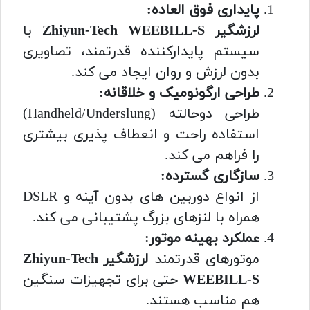
پایداری فوق العاده:
لرزشگیر Zhiyun-Tech WEEBILL-S
با
سیستم پایدارکننده قدرتمند، تصاویری
بدون لرزش و روان ایجاد می کند.
طراحی ارگونومیک و خلاقانه:
طراحی دوحالته (Handheld/Underslung)
استفاده راحت و انعطاف پذیری بیشتری
را فراهم می کند.
سازگاری گسترده:
از انواع دوربین های بدون آینه و DSLR
همراه با لنزهای بزرگ پشتیبانی می کند.
عملکرد بهینه موتور:
موتورهای قدرتمند
لرزشگیر Zhiyun-Tech
WEEBILL-S
حتی برای تجهیزات سنگین
هم مناسب هستند.