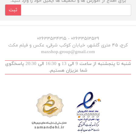
برای اطلاع از آموزش ها و تخفیف ها ایمیل خود را وارد کنید.
ثبت
۰۲۶۳۳۵۱۳۵۲۹ - ۰۲۶۳۳۵۳۴۳۱۵
کرج، ۴۵ متری گلشهر، خیابان کوکب شرقی، عکس و فیلم مکث
maxshop.group@gmail.com
شنبه تا پنجشنبه از ساعت 9 الی 13 و 16:30 الی 20:30 پاسخگوی
شما عزیزان هستیم.