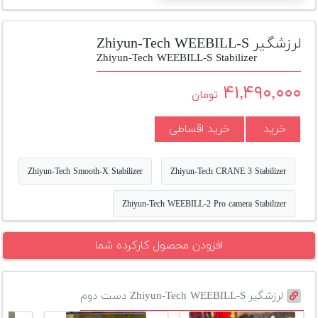
تجهیزات
مکث
لرزشگیر Zhiyun-Tech WEEBILL-S
پلاس
Zhiyun-Tech WEEBILL-S Stabilizer
افزودن
۴۱,۴۹۰,۰۰۰
تومان
محصول
دست
خرید
خرید اقساطی
دوم
لیست
Zhiyun-Tech Smooth-X Stabilizer
Zhiyun-Tech CRANE 3 Stabilizer
قیمت
دوربین
Zhiyun-Tech WEEBILL-2 Pro camera Stabilizer
بله
افزودن محصول کارکرده شما
لرزشگیر Zhiyun-Tech WEEBILL-S دست دوم