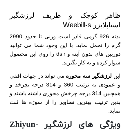
ظاهر کوچک و ظریف لرزشگیر
استابلایزر Weebill-s
بدنه 926 گرمی قادر است وزنی تا حدود 2990
گرم را تحمل نماید. با این وجود شما می توانید
دوربین های بدون آینه و dslr را روی این محصول
سوار کرده و به کار بگیرید.
این
لرزشگیر سه محوره
می تواند در جهات افقی
و عمودی به ترتیب 360 و 314 درجه بچرخد و
همچنین 314 درجه چرخش محوری داشته باشند و
بدین ترتیب بهترین تصاویر را از سوژه ها ثبت
نماید.
ویژگی های لرزشگیر Zhiyun-