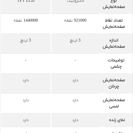
نوع
الکترونیک
TFT LCD
صفحه‌نمایش
تعداد نقاط
921000 نقطه
1440000 نقطه
صفحه‌نمایش
اندازه‌
3 اینچ
3 اینچ
صفحه‌نمایش
توضیحات
-
-
چشمی
صفحه‌نمایش
دارد
دارد
چرخان
صفحه‌نمایش
دارد
دارد
لمسی
نمای زنده
دارد
دارد