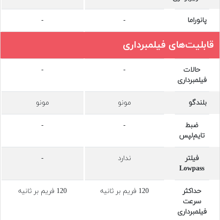
پانوراما
-
-
قابلیت‌های فیلمبرداری
حالات
-
-
فیلمبرداری
بلندگو
مونو
مونو
ضبط
-
-
تایم‌لپس
فیلتر
ندارد
-
Lowpass
حداکثر
120 فریم بر ثانیه
120 فریم بر ثانیه
سرعت
فیلمبرداری