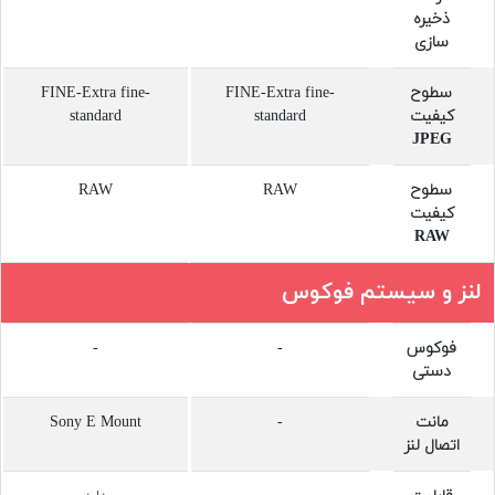
ذخیره
سازی
سطوح
FINE-Extra fine-
FINE-Extra fine-
کیفیت
standard
standard
JPEG
سطوح
RAW
RAW
کیفیت
RAW
لنز و سیستم فوکوس
فوکوس
-
-
دستی
مانت
-
Sony E Mount
اتصال لنز