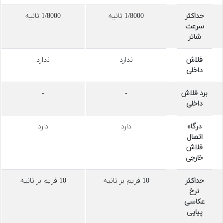
حداکثر
1/8000 ثانیه
1/8000 ثانیه
سرعت
شاتر
فلاش
ندارد
ندارد
داخلی
برد فلاش
-
-
داخلی
درگاه
دارد
دارد
اتصال
فلاش
خارجی
حداکثر
10 فریم بر ثانیه
10 فریم بر ثانیه
نرخ
عکاسی
پیاپی