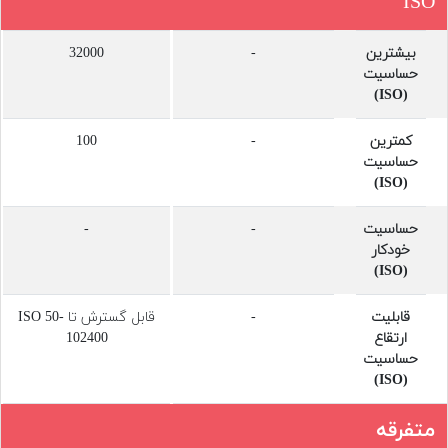
ISO
بیشترین
-
32000
حساسیت
(ISO)
کمترین
-
100
حساسیت
(ISO)
حساسیت
-
-
خودکار
(ISO)
قابلیت
-
قابل گسترش تا ISO 50-
ارتقاع
102400
حساسیت
(ISO)
متفرقه