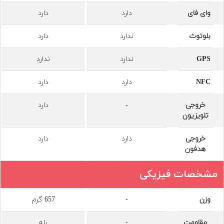
وای‌ فای
دارد
دارد
بلوتوث
ندارد
دارد
GPS
ندارد
ندارد
NFC
دارد
دارد
خروجی
-
دارد
تلویزیون
خروجی
دارد
دارد
هدفون
مشخصات فیزیکی
وزن
-
657 گرم
مقاومت
-
بله