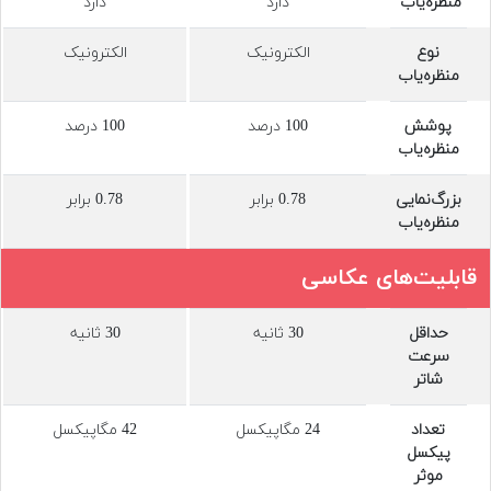
منظره‌یاب
دارد
دارد
نوع‌
الکترونیک
الکترونیک
منظره‌یاب
پوشش
100 درصد
100 درصد
منظره‌یاب
بزرگ‌نمایی
0.78 برابر
0.78 برابر
منظره‌یاب
قابلیت‌های عکاسی
حداقل
30 ثانیه
30 ثانیه
سرعت
شاتر
تعداد
24 مگاپیکسل
42 مگاپیکسل
پیکسل
موثر