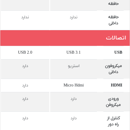
حافظه
حافظه
ندارد
ندارد
داخلی
اتصالات
USB 2.0
USB 3.1
USB
میکروفون
استریو
دارد
داخلی
HDMI
Micro Hdmi
دارد
ورودی
دارد
دارد
میکروفن
کنترل از
دارد
دارد
راه دور