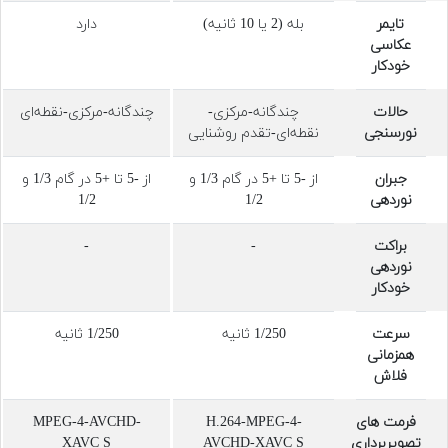
تایمر
بله (2 یا 10 ثانیه)
دارد
عکاسی
خودکار
حالات
چندگانه-مرکزی-
چندگانه-مرکزی-نقطه‌ای
نورسنجی
نقطه‌ای-تقدم روشنایی
جبران
از -5 تا +5 در گام 1/3 و
از -5 تا +5 در گام 1/3 و
نوردهی
1/2
1/2
براکت
-
-
نوردهی
خودکار
سرعت
1/250 ثانیه
1/250 ثانیه
همزمانی
فلاش
فرمت های
H.264-MPEG-4-
MPEG-4-AVCHD-
تصویربرداری
AVCHD-XAVC S
XAVC S