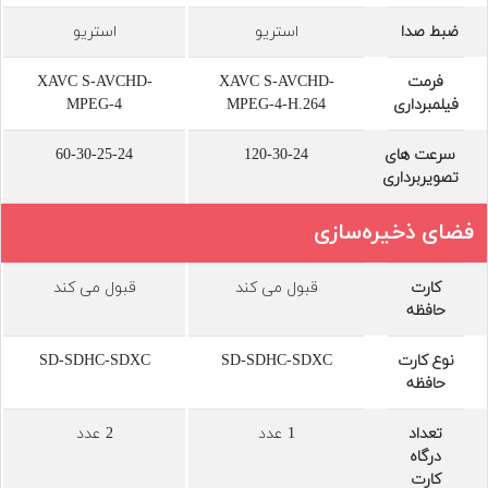
ضبط صدا
استریو
استریو
فرمت
XAVC S-AVCHD-
XAVC S-AVCHD-
فیلمبرداری
MPEG-4-H.264
MPEG-4
سرعت های
120-30-24
60-30-25-24
تصویربرداری
فضای ذخیره‌سازی
کارت
قبول می کند
قبول می کند
حافظه
نوع کارت
SD-SDHC-SDXC
SD-SDHC-SDXC
حافظه
تعداد
1 عدد
2 عدد
درگاه
کارت