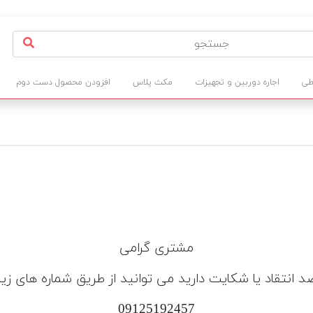
طی
اجاره دوربین و تجهیزات
مکث پلاس
افزودن محصول دست دوم
مشتری گرامی
د انتقاد یا شکایت دارید می توانید از طریق شماره های زیر 
09125192457