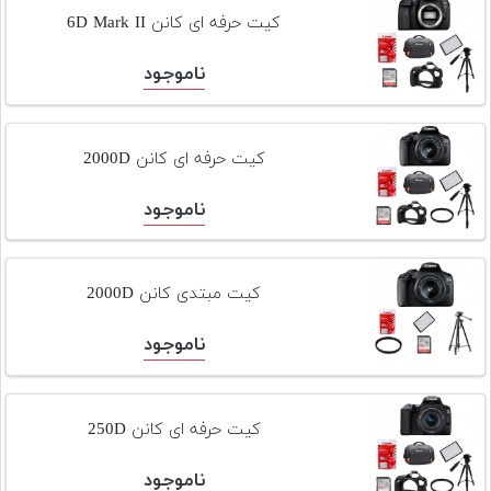
تجهیزات
کیت حرفه ای کانن 6D Mark II
مکث
ناموجود
پلاس
افزودن
محصول
کیت حرفه ای کانن 2000D
دست
دوم
ناموجود
لیست
قیمت
کیت مبتدی کانن 2000D
دوربین
ناموجود
بله
کیت حرفه ای کانن 250D
ناموجود