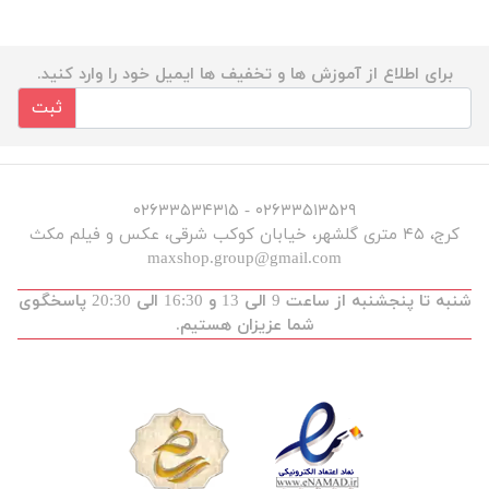
برای اطلاع از آموزش ها و تخفیف ها ایمیل خود را وارد کنید.
ثبت
۰۲۶۳۳۵۱۳۵۲۹ - ۰۲۶۳۳۵۳۴۳۱۵
کرج، ۴۵ متری گلشهر، خیابان کوکب شرقی، عکس و فیلم مکث
maxshop.group@gmail.com
شنبه تا پنجشنبه از ساعت 9 الی 13 و 16:30 الی 20:30 پاسخگوی
شما عزیزان هستیم.