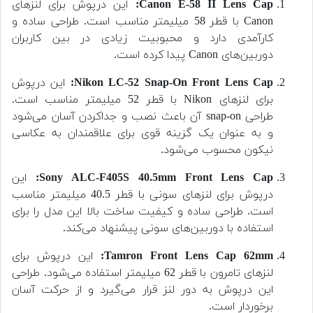
Canon E-58 II Lens Cap:
این درپوش برای لنزهای
Canon با قطر 58 میلیمتر مناسب است. طراحی ساده و
کارآمدی دارد و محبوبیت زیادی در بین کاربران
دوربین‌های Canon پیدا کرده است.
Nikon LC-52 Snap-On Front Lens Cap:
این درپوش
برای لنزهای Nikon با قطر 52 میلیمتر مناسب است.
طراحی snap-on آن باعث نصب و جداکردن آسان می‌شود
و به عنوان یک گزینه قوی برای علاقمندان به عکاسی
نیکون محسوب می‌شود.
Sony ALC-F405S 40.5mm Front Lens Cap:
این
درپوش برای لنزهای سونی با قطر 40.5 میلیمتر مناسب
است. طراحی ساده و کیفیت ساخت بالا این مدل را برای
استفاده با دوربین‌های سونی پیشنهاد می‌کند.
Tamron Front Lens Cap 62mm:
این درپوش برای
لنزهای تامرون با قطر 62 میلیمتر استفاده می‌شود. طراحی
این درپوش به دور لنز قرار می‌گیرد و از حرکت آسان
برخوردار است.