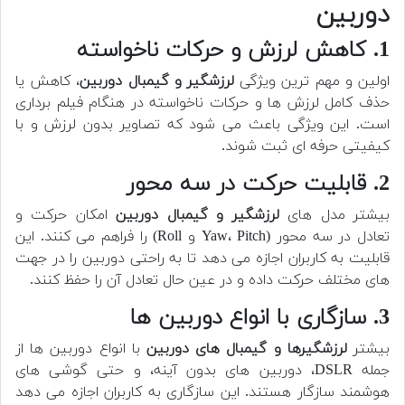
دوربین
1. کاهش لرزش و حرکات ناخواسته
اولین و مهم ترین ویژگی
لرزشگیر و گیمبال دوربین
، کاهش یا
حذف کامل لرزش ها و حرکات ناخواسته در هنگام فیلم برداری
است. این ویژگی باعث می شود که تصاویر بدون لرزش و با
کیفیتی حرفه ای ثبت شوند.
2. قابلیت حرکت در سه محور
بیشتر مدل های
لرزشگیر و گیمبال دوربین
امکان حرکت و
تعادل در سه محور (Yaw، Pitch و Roll) را فراهم می کنند. این
قابلیت به کاربران اجازه می دهد تا به راحتی دوربین را در جهت
های مختلف حرکت داده و در عین حال تعادل آن را حفظ کنند.
3. سازگاری با انواع دوربین ها
بیشتر
لرزشگیرها و گیمبال های دوربین
با انواع دوربین ها از
جمله DSLR، دوربین های بدون آینه، و حتی گوشی های
هوشمند سازگار هستند. این سازگاری به کاربران اجازه می دهد