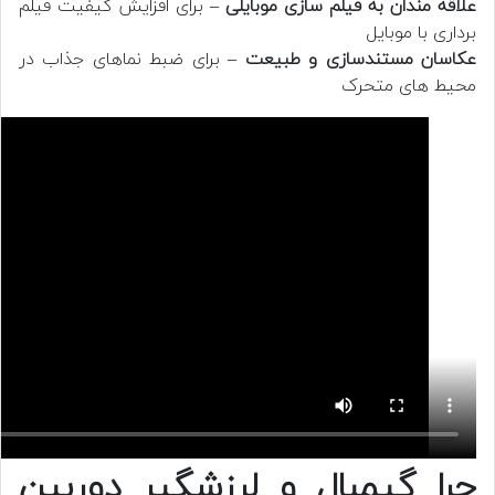
علاقه مندان به فیلم سازی موبایلی
– برای افزایش کیفیت فیلم
برداری با موبایل
عکاسان مستندسازی و طبیعت
– برای ضبط نماهای جذاب در
محیط های متحرک
چرا گیمبال و لرزشگیر دوربین