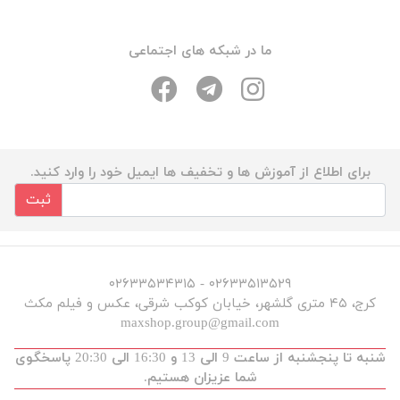
ما در شبکه های اجتماعی
برای اطلاع از آموزش ها و تخفیف ها ایمیل خود را وارد کنید.
ثبت
۰۲۶۳۳۵۱۳۵۲۹ - ۰۲۶۳۳۵۳۴۳۱۵
کرج، ۴۵ متری گلشهر، خیابان کوکب شرقی، عکس و فیلم مکث
maxshop.group@gmail.com
شنبه تا پنجشنبه از ساعت 9 الی 13 و 16:30 الی 20:30 پاسخگوی
شما عزیزان هستیم.