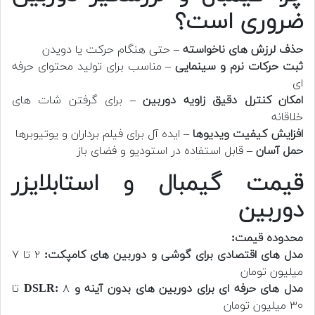
ضروری است؟
حذف لرزش های ناخواسته
– حتی هنگام حرکت یا دویدن
ثبت حرکات نرم و سینمایی
– مناسب برای تولید محتوای حرفه
ای
امکان کنترل دقیق زاویه دوربین
– برای گرفتن شات های
خلاقانه
افزایش کیفیت ویدیوها
– ایده آل برای فیلم برداران و یوتیوبرها
حمل آسان
– قابل استفاده در استودیو و فضای باز
قیمت گیمبال و استابلایزر
دوربین
محدوده قیمت:
مدل های اقتصادی برای گوشی و دوربین های کامپکت:
۲ تا ۷
میلیون تومان
مدل های حرفه ای برای دوربین های بدون آینه و DSLR:
۸ تا
۳۰ میلیون تومان