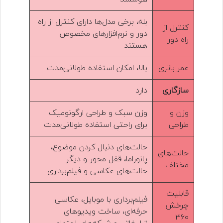
بله، برخی مدل‌ها دارای کنترل از راه
کنترل از
دور و نرم‌افزارهای مخصوص
راه دور
هستند
عمر باتری
بالا، امکان استفاده طولانی‌مدت
سازگاری
دارد
وزن و
وزن سبک و طراحی ارگونومیک
طراحی
برای راحتی استفاده طولانی‌مدت
حالت‌های دنبال کردن موضوع،
حالت‌های
پانوراما، قفل محور و دیگر
مختلف
حالت‌های عکاسی و فیلم‌برداری
قابلیت
فیلم‌برداری با موبایل، عکاسی
چرخش
حرفه‌ای، ساخت ویدیوهای
۳۶۰