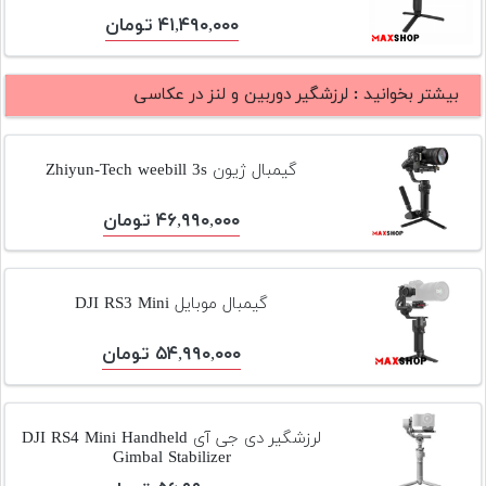
تجهیزات
۴۱,۴۹۰,۰۰۰ تومان
مکث
پلاس
بیشتر بخوانید :
لرزشگیر دوربین و لنز در عکاسی
افزودن
محصول
گیمبال ژیون Zhiyun-Tech weebill 3s
دست
دوم
۴۶,۹۹۰,۰۰۰ تومان
لیست
قیمت
دوربین
گیمبال موبایل DJI RS3 Mini
بله
۵۴,۹۹۰,۰۰۰ تومان
لرزشگیر دی جی آی DJI RS4 Mini Handheld
Gimbal Stabilizer