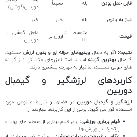
قابل حمل بودن
بله
نسبتاً
دوربین/گوشی)
نیاز به باتری
بله
خیر
خیر
متوسط تا
داخل گوشی یا
قیمت
ارزان تر
بالا
دوربین
نتیجه:
اگر به دنبال
ویدیوهای حرفه ای و بدون لرزش
هستید،
گیمبال
بهترین گزینه
است. استابلایزرهای مکانیکی نیز گزینه
های خوبی هستند، اما نیاز به مهارت بیشتری دارند.
کاربردهای لرزشگیر و گیمبال
دوربین
لرزشگیر و گیمبال دوربین
در فضاها و شرایط متنوعی مورد
استفاده قرار می گیرد. برخی از این کاربردها عبارتند از:
فیلم برداری ورزشی
: برای فیلم برداری از صحنه های پویا و
پرتحرک در ورزش ها.
عکاسی طبیعت و حیات وحش
: برای ثبت تصاویر پایدار از