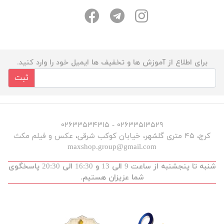
برای اطلاع از آموزش ها و تخفیف ها ایمیل خود را وارد کنید.
ثبت
۰۲۶۳۳۵۱۳۵۲۹ - ۰۲۶۳۳۵۳۴۳۱۵
کرج، ۴۵ متری گلشهر، خیابان کوکب شرقی، عکس و فیلم مکث
maxshop.group@gmail.com
شنبه تا پنجشنبه از ساعت 9 الی 13 و 16:30 الی 20:30 پاسخگوی
شما عزیزان هستیم.