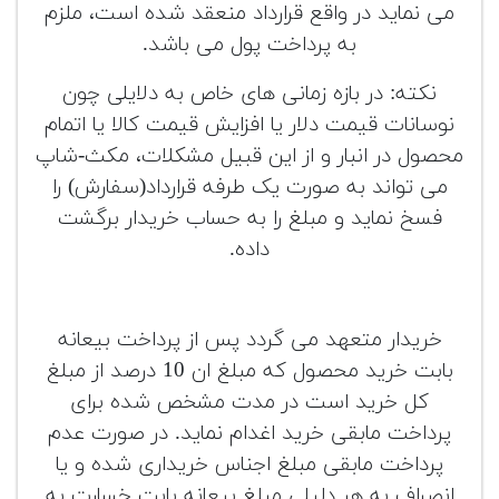
می نماید در واقع قرارداد منعقد شده است، ملزم
به پرداخت پول می باشد.
نکته: در بازه زمانی های خاص به دلایلی چون
نوسانات قیمت دلار یا افزایش قیمت کالا یا اتمام
محصول در انبار و از این قبیل مشکلات، مکث-شاپ
می تواند به صورت یک طرفه قرارداد(سفارش) را
فسخ نماید و مبلغ را به حساب خریدار برگشت
داده.
خریدار متعهد می گردد پس از پرداخت بیعانه
بابت خرید محصول که مبلغ ان 10 درصد از مبلغ
کل خرید است در مدت مشخص شده برای
پرداخت مابقی خرید اغدام نماید. در صورت عدم
پرداخت مابقی مبلغ اجناس خریداری شده و یا
انصراف به هر دلیلی مبلغ بیعانه بابت خسارت به