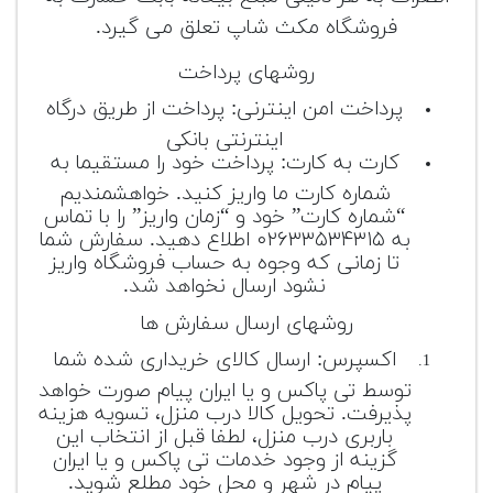
فروشگاه مکث شاپ تعلق می گیرد.
روشهای پرداخت
پرداخت امن اینترنی: پرداخت از طریق درگاه
اینترنتی بانکی
کارت به کارت: پرداخت خود را مستقیما به
شماره کارت ما واریز کنید. خواهشمندیم
“شماره کارت” خود و “زمان واریز” را با تماس
به ۰۲۶۳۳۵۳۴۳۱۵ اطلاع دهید. سفارش شما
تا زمانی که وجوه به حساب فروشگاه واریز
نشود ارسال نخواهد شد.
روشهای ارسال سفارش ها
اکسپرس: ارسال کالای خریداری شده شما
توسط تی پاکس و یا ایران پیام صورت خواهد
پذیرفت. تحویل کالا درب منزل، تسویه هزینه
باربری درب منزل، لطفا قبل از انتخاب این
گزینه از وجود خدمات تی پاکس و یا ایران
پیام در شهر و محل خود مطلع شوید.