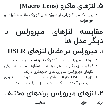
۵. لنزهای ماکرو (Macro Lens)
برای عکاسی
کلوزآپ از سوژه های کوچک مانند حشرات و
جواهرات
مقایسه لنزهای میرورلس با
دیگر مدل ها
۱. میرورلس در مقابل لنزهای DSLR
لنزهای میرورلس معمولاً
کوچک تر و سبک تر
هستند.
کیفیت اپتیکی در هر دو مدل مشابه است، اما برخی
لنزهای میرورلس فناوری های جدیدتری دارند.
لنزهای DSLR
تنوع بیشتری
در بازار دارند، اما لنزهای
میرورلس آینده ی عکاسی دیجیتال را رقم می زنند.
۲. لنزهای میرورلس برندهای مختلف
برند
مزایا
معایب