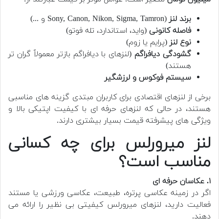
برند لنز
(Sony, Canon, Nikon, Sigma, Tamron و ...)
فاصله کانونی
(واید، استاندارد، تله فوتو)
نوع لنز
(پرایم یا زوم)
گشودگی دیافراگم
(لنزهای با دیافراگم بازتر معمولاً گران تر
هستند)
سیستم فوکوس و لرزشگیر
برخی از لنزهای اقتصادی برای کاربران مبتدی گزینه های مناسبی
هستند، در حالی که لنزهای حرفه ای با کیفیت اپتیکی بالا و
ویژگی های پیشرفته قیمت بسیار بیشتری دارند.
لنز میرورلس برای چه کسانی
مناسب است؟
۱. عکاسان حرفه ای
اگر در زمینه عکاسی پرتره، طبیعت، عکاسی ورزشی یا مستند
فعالیت دارید، لنزهای میرورلس کیفیتی بی نظیر را ارائه می
دهند.