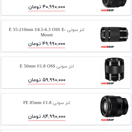
تجهیزات
۴۰,۹۹۰,۰۰۰ تومان
مکث
پلاس
لنز سونی E 55-210mm f/4.5-6.3 OSS E-
Mount
افزودن
محصول
۴۹,۹۹۰,۰۰۰ تومان
دست
دوم
لنز سونی E 50mm f/1.8 OSS
لیست
قیمت
۵۹,۹۹۰,۰۰۰ تومان
دوربین
بله
لنز سونی FE 85mm f/1.8
۸۴,۹۹۰,۰۰۰ تومان