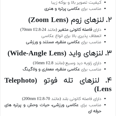
کیفیت تصویر بالا و بوکه زیبا
مناسب برای
عکاسی پرتره و هنری
۲. لنزهای زوم (Zoom Lens)
دارای
فاصله کانونی متغیر
(مانند 24-70mm f/2.8)
انعطاف پذیری بالا برای انواع عکاسی
مناسب برای
عکاسی منظره، مستند و ورزشی
۳. لنزهای واید (Wide-Angle Lens)
دارای زاویه دید وسیع (مانند 16mm f/2.8)
مناسب برای
عکاسی منظره، معماری و ولاگینگ
۴. لنزهای تله فوتو (Telephoto
Lens)
دارای فاصله کانونی بلند (مانند 70-200mm f/2.8)
مناسب برای
عکاسی ورزشی، حیات وحش و پرتره های
حرفه ای