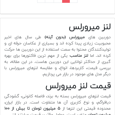
لنز میرورلس
دوربین های
میرورلس (بدون آینه)
طی سال های اخیر
محبوبیت زیادی پیدا کرده اند و بسیاری از عکاسان حرفه ای و
تولیدکنندگان محتوا به سمت استفاده از این دوربین ها حرکت
کرده اند. اما
لنز مناسب
یکی از مهم ترین فاکتورها برای بهره
گیری از حداکثر توانایی این دوربین هاست. در این مقاله، به
بررسی قیمت، کاربردها، انواع، و مقایسه لنزهای میرورلس با
دیگر مدل های موجود در بازار می پردازیم.
قیمت لنز میرورلس
قیمت لنزهای میرورلس بسته به برند، فاصله کانونی، گشودگی
دیافراگم، و نوع کاربری آن ها متفاوت است. در بازار ایران،
محدوده قیمتی این لنزها از
۵ میلیون تومان تا بیش از ۱۰۰
میلیون تومان
متغیر است. عوامل مؤثر بر قیمت عبارتند از: