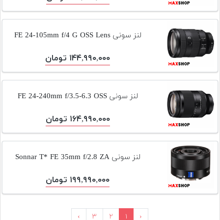
لنز سونی FE 24-105mm f/4 G OSS Lens
۱۴۴,۹۹۰,۰۰۰ تومان
لنز سونی FE 24-240mm f/3.5-6.3 OSS
۱۶۴,۹۹۰,۰۰۰ تومان
لنز سونی Sonnar T* FE 35mm f/2.8 ZA
۱۹۹,۹۹۰,۰۰۰ تومان
›
۳
۲
۱
‹