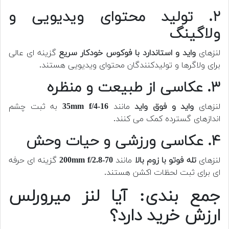
۲. تولید محتوای ویدیویی و
ولاگینگ
لنزهای
واید و استاندارد با فوکوس خودکار سریع
گزینه ای عالی
برای ولاگرها و تولیدکنندگان محتوای ویدیویی هستند.
۳. عکاسی از طبیعت و منظره
لنزهای
واید و فوق واید
مانند
16-35mm f/4
به ثبت چشم
اندازهای گسترده کمک می کنند.
۴. عکاسی ورزشی و حیات وحش
لنزهای
تله فوتو با زوم بالا
مانند
70-200mm f/2.8
گزینه ای حرفه
ای برای ثبت لحظات اکشن هستند.
جمع بندی: آیا لنز میرورلس
ارزش خرید دارد؟