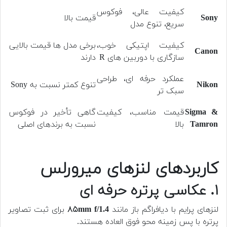
کیفیت عالی، فوکوس
Sony
قیمت بالا
سریع، تنوع مدل
کیفیت اپتیکی خوب،
برخی مدل ها قیمت بالایی
Canon
سازگاری با دوربین های R
دارند
عملکرد حرفه ای، طراحی
Nikon
تنوع کمتر نسبت به Sony
سبک تر
Sigma &
قیمت مناسب، کیفیت
گاهی تأخیر در فوکوس
Tamron
بالا
نسبت به برندهای اصلی
کاربردهای لنزهای میرورلس
۱. عکاسی پرتره حرفه ای
لنزهای پرایم با دیافراگم باز مانند
۸۵mm f/1.4
برای ثبت تصاویر
پرتره با پس زمینه محو فوق العاده هستند.