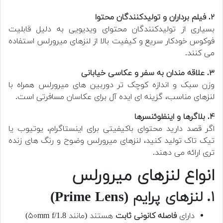
۲. فیلم برداران و تولیدکنندگان محتوا
بسیاری از تولیدکنندگان محتوای ویدیویی به دلیل قابلیت
فوکوس خودکار سریع و کیفیت بالا از لنزهای میرورلس استفاده
می کنند.
۳. علاقه مندان به سفر و عکاسی خیابانی
وزن سبک و اندازه کوچک تر دوربین های میرورلس همراه با
لنزهای مناسب، گزینه ای ایده آل برای عکاسان مسافرتی است.
۴. بلاگرها و اینفلوئنسرها
اگر قصد دارید محتوای باکیفیتی برای اینستاگرام، یوتیوب یا
تیک تاک تولید کنید، لنزهای میرورلس وضوح و رنگ های زنده
تری ارائه می دهند.
انواع لنزهای میرورلس
۱. لنزهای پرایم (Prime Lens)
دارای
فاصله کانونی ثابت
هستند (مانند ۵۰mm f/1.8)