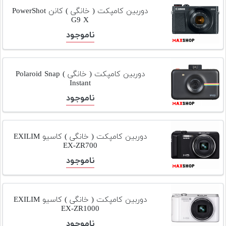
تجهیزات
دوربین کامپکت ( خانگی ) کانن PowerShot
G9 X
مکث
ناموجود
پلاس
افزودن
محصول
دوربین کامپکت ( خانگی ) Polaroid Snap
دست
Instant
دوم
ناموجود
لیست
قیمت
دوربین
دوربین کامپکت ( خانگی ) کاسیو EXILIM
EX-ZR700
بله
ناموجود
دوربین کامپکت ( خانگی ) کاسیو EXILIM
EX-ZR1000
ناموجود