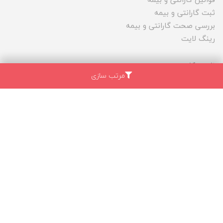
قوانین گارانتی و بیمه
ثبت گارانتی و بیمه
بررسی صحت گارانتی و بیمه
رینگ لایت
ناحیه کاربری
مرتب سازی
درباره ما
ارتباط با ما
قوانین و مقررات
سفارش و ارسال بار
ثبت شکایات
ما در شبکه های اجتماعی